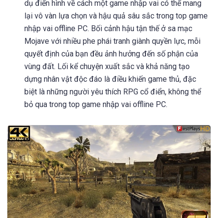
dụ điển hình về cách một game nhập vai có thể mang
lại vô vàn lựa chọn và hậu quả sâu sắc trong top game
nhập vai offline PC. Bối cảnh hậu tận thế ở sa mạc
Mojave với nhiều phe phái tranh giành quyền lực, mỗi
quyết định của bạn đều ảnh hưởng đến số phận của
vùng đất. Lối kể chuyện xuất sắc và khả năng tạo
dựng nhân vật độc đáo là điều khiến game thủ, đặc
biệt là những người yêu thích RPG cổ điển, không thể
bỏ qua trong top game nhập vai offline PC.