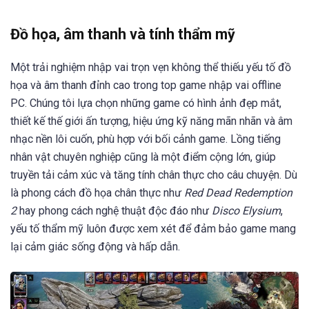
Đồ họa, âm thanh và tính thẩm mỹ
Một trải nghiệm nhập vai trọn vẹn không thể thiếu yếu tố đồ
họa và âm thanh đỉnh cao trong top game nhập vai offline
PC. Chúng tôi lựa chọn những game có hình ảnh đẹp mắt,
thiết kế thế giới ấn tượng, hiệu ứng kỹ năng mãn nhãn và âm
nhạc nền lôi cuốn, phù hợp với bối cảnh game. Lồng tiếng
nhân vật chuyên nghiệp cũng là một điểm cộng lớn, giúp
truyền tải cảm xúc và tăng tính chân thực cho câu chuyện. Dù
là phong cách đồ họa chân thực như
Red Dead Redemption
2
hay phong cách nghệ thuật độc đáo như
Disco Elysium
,
yếu tố thẩm mỹ luôn được xem xét để đảm bảo game mang
lại cảm giác sống động và hấp dẫn.