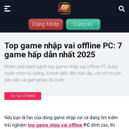
Top game nhập vai offline PC: 7
game hấp dẫn nhất 2025
Khám phá danh sách top game nhập vai offline PC được
tuyển chọn kỹ lưỡng, từ kinh điển đến hiện đại, với cốt truyện
sâu sắc và gameplay lôi cuốn.
Tin Tức CFUN68
Nếu bạn là fan của dòng game nhập vai và đang tìm kiếm
trải nghiệm
top game nhập vai offline
PC
đỉnh cao, thì