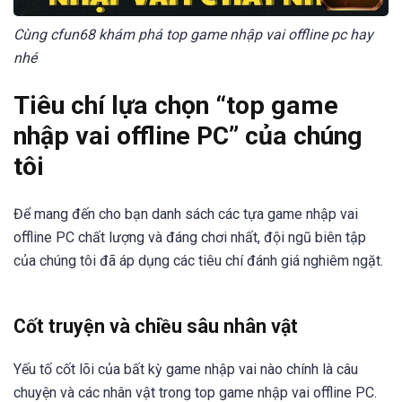
Cùng cfun68 khám phá top game nhập vai offline pc hay
nhé
Tiêu chí lựa chọn “top game
nhập vai offline PC” của chúng
tôi
Để mang đến cho bạn danh sách các tựa game nhập vai
offline PC chất lượng và đáng chơi nhất, đội ngũ biên tập
của chúng tôi đã áp dụng các tiêu chí đánh giá nghiêm ngặt.
Cốt truyện và chiều sâu nhân vật
Yếu tố cốt lõi của bất kỳ game nhập vai nào chính là câu
chuyện và các nhân vật trong top game nhập vai offline PC.