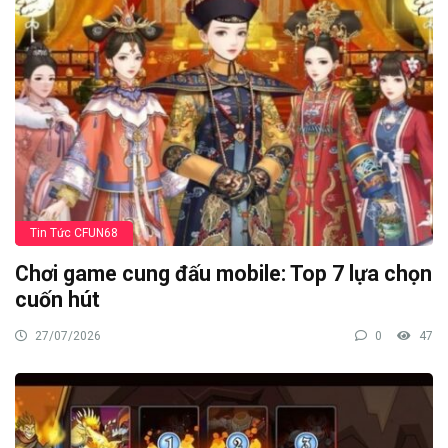
Tin Tức CFUN68
Chơi game cung đấu mobile: Top 7 lựa chọn
cuốn hút
27/07/2026
0
47