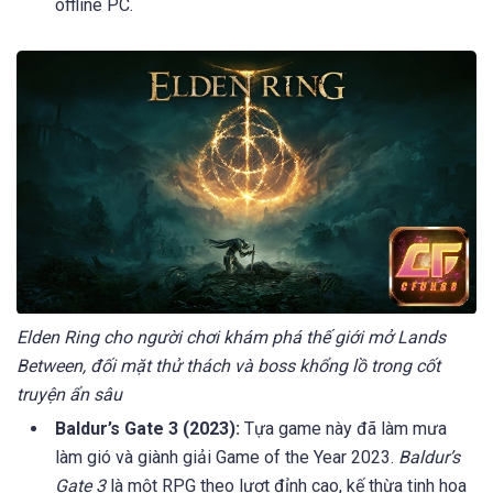
offline PC.
Elden Ring cho người chơi khám phá thế giới mở Lands
Between, đối mặt thử thách và boss khổng lồ trong cốt
truyện ẩn sâu
Baldur’s Gate 3 (2023):
Tựa game này đã làm mưa
làm gió và giành giải Game of the Year 2023.
Baldur’s
Gate 3
là một RPG theo lượt đỉnh cao, kế thừa tinh hoa