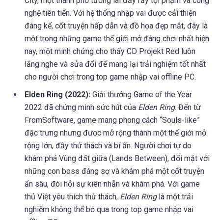
City, một thành phố tương lai đầy rẫy tội phạm và công
nghệ tiên tiến. Với hệ thống nhập vai được cải thiện
đáng kể, cốt truyện hấp dẫn và đồ họa đẹp mắt, đây là
một trong những game thế giới mở đáng chơi nhất hiện
nay, một minh chứng cho thấy CD Projekt Red luôn
lắng nghe và sửa đổi để mang lại trải nghiệm tốt nhất
cho người chơi trong top game nhập vai offline PC.
Elden Ring (2022):
Giải thưởng Game of the Year
2022 đã chứng minh sức hút của
Elden Ring
. Đến từ
FromSoftware, game mang phong cách “Souls-like”
đặc trưng nhưng được mở rộng thành một thế giới mở
rộng lớn, đầy thử thách và bí ẩn. Người chơi tự do
khám phá Vùng đất giữa (Lands Between), đối mặt với
những con boss đáng sợ và khám phá một cốt truyện
ẩn sâu, đòi hỏi sự kiên nhẫn và khám phá. Với game
thủ Việt yêu thích thử thách,
Elden Ring
là một trải
nghiệm không thể bỏ qua trong top game nhập vai