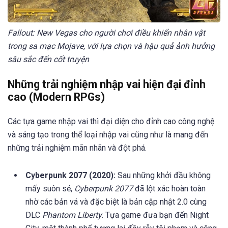
Fallout: New Vegas cho người chơi điều khiển nhân vật
trong sa mạc Mojave, với lựa chọn và hậu quả ảnh hưởng
sâu sắc đến cốt truyện
Những trải nghiệm nhập vai hiện đại đỉnh
cao (Modern RPGs)
Các tựa game nhập vai thì đại diện cho đỉnh cao công nghệ
và sáng tạo trong thể loại nhập vai cũng như là mang đến
những trải nghiệm mãn nhãn và đột phá.
Cyberpunk 2077 (2020):
Sau những khởi đầu không
mấy suôn sẻ,
Cyberpunk 2077
đã lột xác hoàn toàn
nhờ các bản vá và đặc biệt là bản cập nhật 2.0 cùng
DLC
Phantom Liberty
. Tựa game đưa bạn đến Night