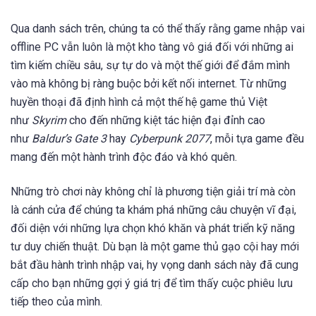
Qua danh sách trên, chúng ta có thể thấy rằng game nhập vai
offline PC vẫn luôn là một kho tàng vô giá đối với những ai
tìm kiếm chiều sâu, sự tự do và một thế giới để đắm mình
vào mà không bị ràng buộc bởi kết nối internet. Từ những
huyền thoại đã định hình cả một thế hệ game thủ Việt
như
Skyrim
cho đến những kiệt tác hiện đại đỉnh cao
như
Baldur’s Gate 3
hay
Cyberpunk 2077
, mỗi tựa game đều
mang đến một hành trình độc đáo và khó quên.
Những trò chơi này không chỉ là phương tiện giải trí mà còn
là cánh cửa để chúng ta khám phá những câu chuyện vĩ đại,
đối diện với những lựa chọn khó khăn và phát triển kỹ năng
tư duy chiến thuật. Dù bạn là một game thủ gạo cội hay mới
bắt đầu hành trình nhập vai, hy vọng danh sách này đã cung
cấp cho bạn những gợi ý giá trị để tìm thấy cuộc phiêu lưu
tiếp theo của mình.