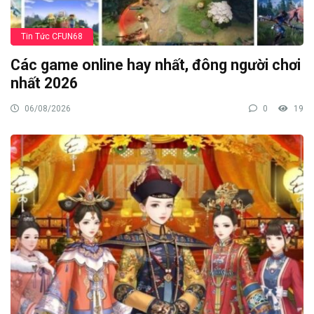
Tin Tức CFUN68
Các game online hay nhất, đông người chơi
nhất 2026
06/08/2026
0
19