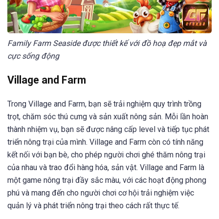
Family Farm Seaside được thiết kế với đồ hoạ đẹp mắt và
cực sống động
Village and Farm
Trong Village and Farm, bạn sẽ trải nghiệm quy trình trồng
trọt, chăm sóc thú cưng và sản xuất nông sản. Mỗi lần hoàn
thành nhiệm vụ, bạn sẽ được nâng cấp level và tiếp tục phát
triển nông trại của mình. Village and Farm còn có tính năng
kết nối với bạn bè, cho phép người chơi ghé thăm nông trại
của nhau và trao đổi hàng hóa, sản vật. Village and Farm là
một game nông trại đầy sắc màu, với các hoạt động phong
phú và mang đến cho người chơi cơ hội trải nghiệm việc
quản lý và phát triển nông trại theo cách rất thực tế.