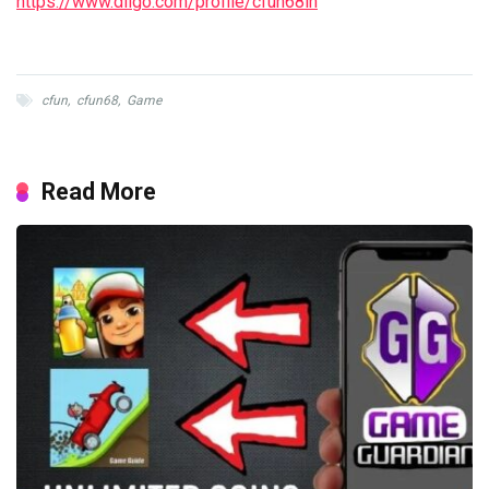
https://www.diigo.com/profile/cfun68in
cfun
,
cfun68
,
Game
Read More