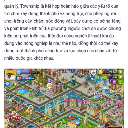
quản lý. Township là kết hợp hoàn hảo giữa các yếu tố của
trò chơi xây dựng thành phố và nông trại, cho phép người
chơi trồng cây, chăm sóc động vật, xây dựng cơ sở hạ tầng
và phát triển kinh tế địa phương. Người chơi sẽ được chứng
kiến sự phát triển của thời đại công nghệ kỹ thuật khi áp
dụng vào nông nghiệp là như thế nào, đồng thời có thể xây
dựng một thành phố sáng tạo và lựa chọn các nhân vật từ
nhiều quốc gia khác nhau.