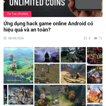
Tin Tức CFUN68
Ứng dụng hack game online Android có
hiệu quả và an toàn?
08/08/2026
0
11