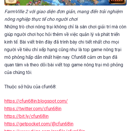
FarmVille 2 với giao diện đơn giản, mang đến trải nghiệm
nông nghiệp thực tế cho người chơi
Những trò chơi nông trại không chỉ là sân chơi giải trí mà còn
giúp người chơi học hỏi thêm về việc quản lý và phát triển
kinh tế. Bài viết trên đây đã trình bày chi tiết nhất cho mọi
người về tiêu chí xếp hạng cũng như là top game nông trại
mô phỏng hấp dẫn nhất hiện nay. Cfun68 cảm ơn bạn đã
quan tâm và theo dõi bài viết top game nông trại mô phỏng
của chúng tôi.
Thuộc sở hữu của cfun68:
https://cfun68in.blogspot.com/
https://twitter.com/cfun68in
https://bit.ly/cfun68in
https://getpocket.com/@cfun68in