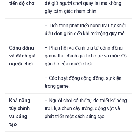
tiến độ chơi
để giữ người chơi quay lại mà không
gây cảm giác nhàm chán.
– Tiến trình phát triển nông trại, từ khởi
đầu đơn giản đến khi mở rộng quy mô.
Cộng đồng
– Phản hồi và đánh giá từ cộng đồng
và đánh giá
game thủ: đánh giá tích cực và mức độ
người chơi
gắn bó của người chơi.
– Các hoạt động cộng đồng, sự kiện
trong game.
Khả năng
– Người chơi có thể tự do thiết kế nông
tùy chỉnh
trại, lựa chọn cây trồng, động vật và
và sáng
phát triển một cách sáng tạo.
tạo