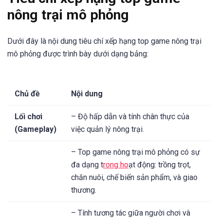
nông trại mô phỏng
Dưới đây là nội dung tiêu chí xếp hạng top game nông trại
mô phỏng được trình bày dưới dạng bảng:
Chủ đề
Nội dung
Lối chơi
– Độ hấp dẫn và tính chân thực của
(Gameplay)
việc quản lý nông trại.
– Top game nông trại mô phỏng có sự
đa dạng t
rong ho
ạt động: trồng trọt,
chăn nuôi, chế biến sản phẩm, và giao
thương.
– Tính tương tác giữa người chơi và