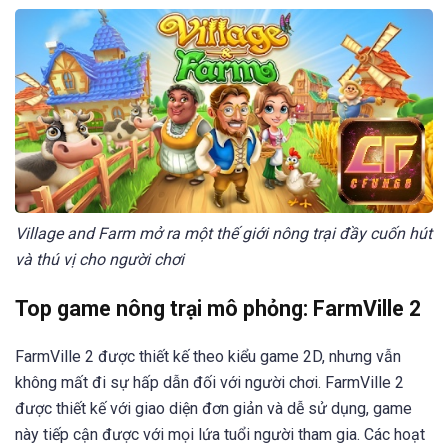
Village and Farm mở ra một thế giới nông trại đầy cuốn hút
và thú vị cho người chơi
Top game nông trại mô phỏng: FarmVille 2
FarmVille 2 được thiết kế theo kiểu game 2D, nhưng vẫn
không mất đi sự hấp dẫn đối với người chơi. FarmVille 2
được thiết kế với giao diện đơn giản và dễ sử dụng, game
này tiếp cận được với mọi lứa tuổi người tham gia. Các hoạt