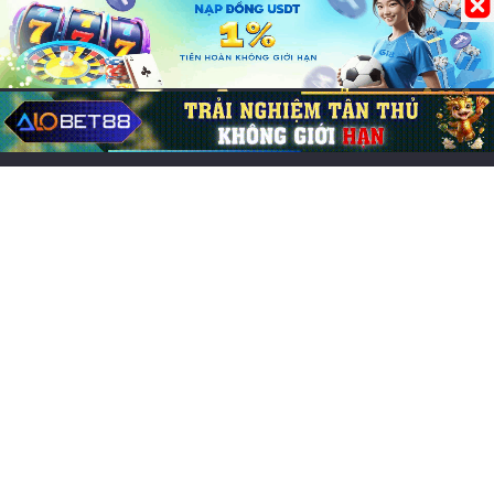
cuốn
Chơi game CF Mobile: Làm chủ chiến trường Crossfire
Legends
© Copyright 2025 CFUN68 | Tổng đại lý cấp 1 CFUN68 VIP. Đối tác
cf68
,
gi8
,
gi88