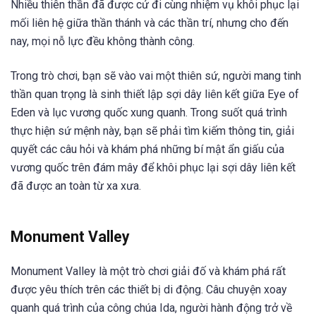
Nhiều thiên thần đã được cử đi cùng nhiệm vụ khôi phục lại
mối liên hệ giữa thần thánh và các thần trí, nhưng cho đến
nay, mọi nỗ lực đều không thành công.
Trong trò chơi, bạn sẽ vào vai một thiên sứ, người mang tinh
thần quan trọng là sinh thiết lập sợi dây liên kết giữa Eye of
Eden và lục vương quốc xung quanh. Trong suốt quá trình
thực hiện sứ mệnh này, bạn sẽ phải tìm kiếm thông tin, giải
quyết các câu hỏi và khám phá những bí mật ẩn giấu của
vương quốc trên đám mây để khôi phục lại sợi dây liên kết
đã được an toàn từ xa xưa.
Monument Valley
Monument Valley là một trò chơi giải đố và khám phá rất
được yêu thích trên các thiết bị di động. Câu chuyện xoay
quanh quá trình của công chúa Ida, người hành động trở về