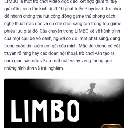
LIMBO là một trò chơi video độc đáo, kết hợp giữa trí tuệ,
giải đấu, sinh tồn kinh dị 2010 phát triển Playdead. Trò chơi
đã nhanh chóng thu hút cộng đồng game thủ phong cách
nghệ thuật đặc sắc và cơ chế chơi sáng tạo trong top game
phiêu lưu giải đố. Câu chuyện trong LIMBO kể về hành trình
của một cậu bé vô danh, người có đôi mắt phát sáng, đang
trong cuộc tìm kiếm em gái của mình. Mặc dù không có cốt
truyện rõ ràng hay các đoạn hội thoại, trò chơi vẫn tạo ra
cảm giác sâu sắc về sự mất mát và hy vọng thông qua
những hình ảnh và trải nghiệm.