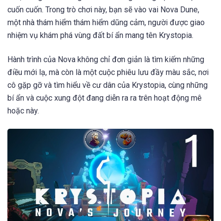
cuốn cuốn. Trong trò chơi này, bạn sẽ vào vai Nova Dune,
một nhà thám hiểm thám hiểm dũng cảm, người được giao
nhiệm vụ khám phá vùng đất bí ẩn mang tên Krystopia.
Hành trình của Nova không chỉ đơn giản là tìm kiếm những
điều mới lạ, mà còn là một cuộc phiêu lưu đầy màu sắc, nơi
cô gặp gỡ và tìm hiểu về cư dân của Krystopia, cùng những
bí ẩn và cuộc xung đột đang diễn ra ra trên hoạt động mê
hoặc này.