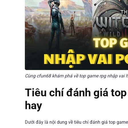
Cùng cfun68 khám phá về top game rpg nhập vai 
Tiêu chí đánh giá to
hay
Dưới đây là nội dung về tiêu chí đánh giá top gam