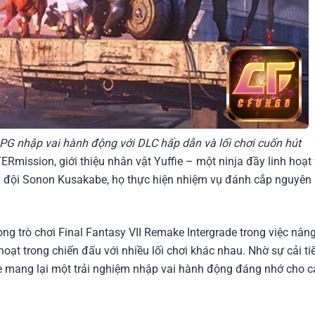
PG nhập vai hành động với DLC hấp dẫn và lối chơi cuốn hút
Rmission, giới thiệu nhân vật Yuffie – một ninja đầy linh hoạt 
 đội Sonon Kusakabe, họ thực hiện nhiệm vụ đánh cắp nguyên l
ong trò chơi Final Fantasy VII Remake Intergrade trong việc nân
 hoạt trong chiến đấu với nhiều lối chơi khác nhau. Nhờ sự cải ti
ade mang lại một trải nghiệm nhập vai hành động đáng nhớ cho c