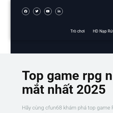
Trò chơi
HD Nạp Rú
Top game rpg n
mắt nhất 2025
Hãy cùng cfun68 khám phá top game RPG