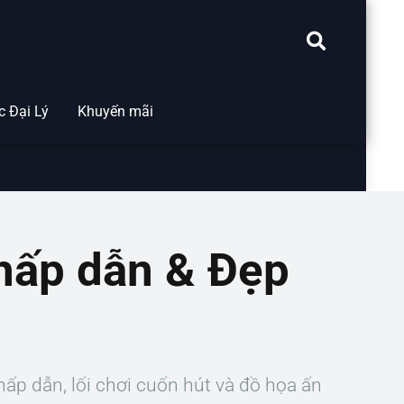
 Đại Lý
Khuyến mãi
hấp dẫn & Đẹp
p dẫn, lối chơi cuốn hút và đồ họa ấn