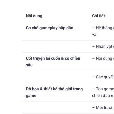
Nội dung
Chi tiết
Cơ chế gameplay hấp dẫn
– Hệ thống c
vai.
– Nhân vật c
Cốt truyện lôi cuốn & có chiều
– Nội dung 
sâu
– Các quyết
Đồ họa & thiết kế thế giới trong
– Top game 
game
chiến đấu 
– Môi trườn