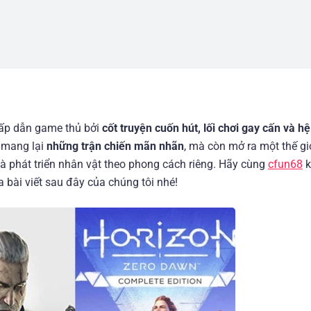
ấp dẫn game thủ bởi
cốt truyện cuốn hút, lối chơi gay cấn và h
ỉ mang lại
những trận chiến mãn nhãn
, mà còn mở ra một thế gi
à phát triển nhân vật theo phong cách riêng. Hãy cùng
cfun68
k
bài viết sau đây của chúng tôi nhé!