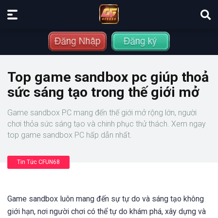
Top game sandbox pc giúp thoả
sức sáng tạo trong thế giới mở
Game sandbox PC mang đến thế giới mở rộng lớn, người
chơi thỏa sức sáng tạo và chinh phục thử thách. Xem ngay
top game sandbox PC hấp dẫn nhất.
Tin Tức CFUN68
Game sandbox luôn mang đến sự tự do và sáng tạo không
giới hạn, nơi người chơi có thể tự do khám phá, xây dựng và