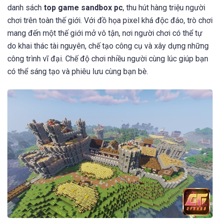
danh sách
top game sandbox pc
, thu hút hàng triệu người
chơi trên toàn thế giới. Với đồ họa pixel khá độc đáo, trò chơi
mang đến một thế giới mở vô tận, nơi người chơi có thể tự
do khai thác tài nguyên, chế tạo công cụ và xây dựng những
công trình vĩ đại. Chế độ chơi nhiều người cùng lúc giúp bạn
có thể sáng tạo và phiêu lưu cùng bạn bè.