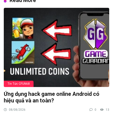
Read More
Tin Tức CFUN68
Ứng dụng hack game online Android có
hiệu quả và an toàn?
08/08/2026
0
13