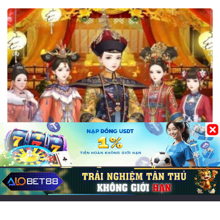
Tin Tức CFUN68
Chơi game cung đấu mobile: Top 7 lựa chọn
cuốn hút
27/07/2026
0
60