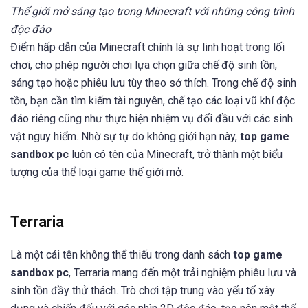
Thế giới mở sáng tạo trong Minecraft với những công trình
độc đáo
Điểm hấp dẫn của Minecraft chính là sự linh hoạt trong lối
chơi, cho phép người chơi lựa chọn giữa chế độ sinh tồn,
sáng tạo hoặc phiêu lưu tùy theo sở thích. Trong chế độ sinh
tồn, bạn cần tìm kiếm tài nguyên, chế tạo các loại vũ khí độc
đáo riêng cũng như thực hiện nhiệm vụ đối đầu với các sinh
vật nguy hiểm. Nhờ sự tự do không giới hạn này,
top game
sandbox pc
luôn có tên của Minecraft, trở thành một biểu
tượng của thể loại game thế giới mở.
Terraria
Là một cái tên không thể thiếu trong danh sách
top game
sandbox pc
, Terraria mang đến một trải nghiệm phiêu lưu và
sinh tồn đầy thử thách. Trò chơi tập trung vào yếu tố xây