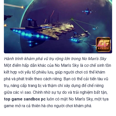
Hành trình khám phá vũ trụ rộng lớn trong No Man’s Sky
Một điểm hấp dẫn khác của No Man’s Sky là cơ chế sinh tồn
kết hợp với yếu tố phiêu lưu, giúp người chơi có thể khám
phá và phát triển theo cách riêng. Bạn có thể cải tiến tàu vũ
trụ, nâng cấp trang bị và thậm chí xây dựng đế chế riêng
giữa các vì sao. Chính nhờ sự tự do và trải nghiệm bất tận,
top game sandbox pc
luôn có mặt No Man’s Sky, một tựa
game mở ra cả thiên hà cho người chơi khám phá.