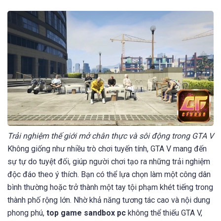
Trải nghiệm thế giới mở chân thực và sôi động trong GTA V
Không giống như nhiều trò chơi tuyến tính, GTA V mang đến
sự tự do tuyệt đối, giúp người chơi tạo ra những trải nghiệm
độc đáo theo ý thích. Bạn có thể lựa chọn làm một công dân
bình thường hoặc trở thành một tay tội phạm khét tiếng trong
thành phố rộng lớn. Nhờ khả năng tương tác cao và nội dung
phong phú,
top game sandbox pc
không thể thiếu GTA V,