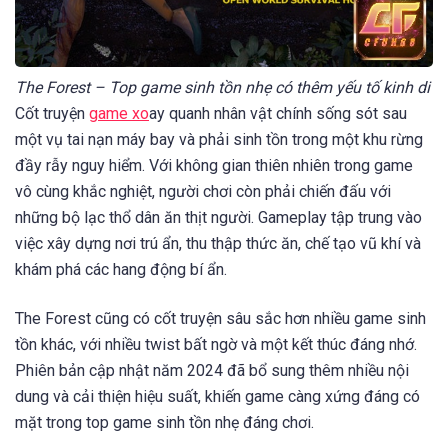
The Forest – Top game sinh tồn nhẹ có thêm yếu tố kinh di
Cốt truyện
game xo
ay quanh nhân vật chính sống sót sau
một vụ tai nạn máy bay và phải sinh tồn trong một khu rừng
đầy rẫy nguy hiểm. Với không gian thiên nhiên trong game
vô cùng khắc nghiệt, người chơi còn phải chiến đấu với
những bộ lạc thổ dân ăn thịt người. Gameplay tập trung vào
việc xây dựng nơi trú ẩn, thu thập thức ăn, chế tạo vũ khí và
khám phá các hang động bí ẩn.
The Forest cũng có cốt truyện sâu sắc hơn nhiều game sinh
tồn khác, với nhiều twist bất ngờ và một kết thúc đáng nhớ.
Phiên bản cập nhật năm 2024 đã bổ sung thêm nhiều nội
dung và cải thiện hiệu suất, khiến game càng xứng đáng có
mặt trong top game sinh tồn nhẹ đáng chơi.