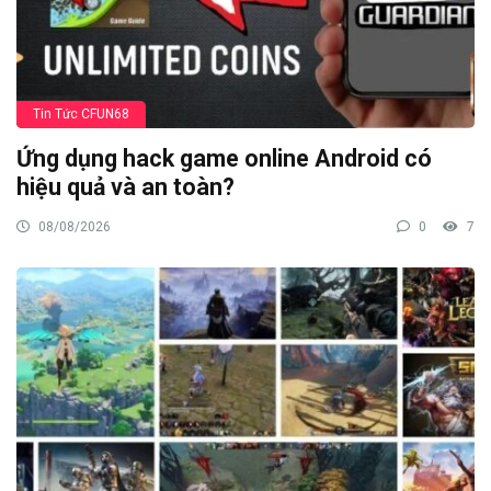
Tin Tức CFUN68
Ứng dụng hack game online Android có
hiệu quả và an toàn?
08/08/2026
0
7