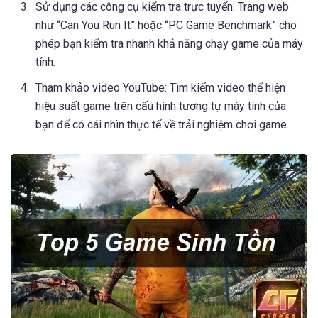
Sử dụng các công cụ kiểm tra trực tuyến: Trang web
như “Can You Run It” hoặc “PC Game Benchmark” cho
phép bạn kiểm tra nhanh khả năng chạy game của máy
tính.
Tham khảo video YouTube: Tìm kiếm video thể hiện
hiệu suất game trên cấu hình tương tự máy tính của
bạn để có cái nhìn thực tế về trải nghiệm chơi game.