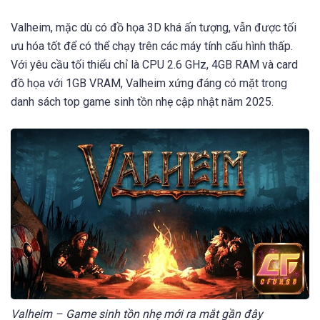
Valheim, mặc dù có đồ họa 3D khá ấn tượng, vẫn được tối
ưu hóa tốt để có thể chạy trên các máy tính cấu hình thấp.
Với yêu cầu tối thiểu chỉ là CPU 2.6 GHz, 4GB RAM và card
đồ họa với 1GB VRAM, Valheim xứng đáng có mặt trong
danh sách top game sinh tồn nhẹ cập nhật năm 2025.
Valheim – Game sinh tồn nhẹ mới ra mắt gần đây