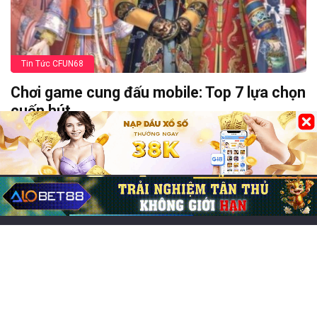
Tin Tức CFUN68
Chơi game cung đấu mobile: Top 7 lựa chọn
cuốn hút
27/07/2026
0
53
Bài viết mới
Ứng dụng hack game online Android có hiệu quả và an
toàn?
Các game online hay nhất, đông người chơi nhất 2026