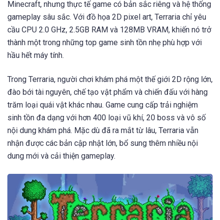
Minecraft, nhưng thực tế game có bản sắc riêng và hệ thống
gameplay sâu sắc. Với đồ họa 2D pixel art, Terraria chỉ yêu
cầu CPU 2.0 GHz, 2.5GB RAM và 128MB VRAM, khiến nó trở
thành một trong những top game sinh tồn nhẹ phù hợp với
hầu hết máy tính.
Trong Terraria, người chơi khám phá một thế giới 2D rộng lớn,
đào bới tài nguyên, chế tạo vật phẩm và chiến đấu với hàng
trăm loại quái vật khác nhau. Game cung cấp trải nghiệm
sinh tồn đa dạng với hơn 400 loại vũ khí, 20 boss và vô số
nội dung khám phá. Mặc dù đã ra mắt từ lâu, Terraria vẫn
nhận được các bản cập nhật lớn, bổ sung thêm nhiều nội
dung mới và cải thiện gameplay.