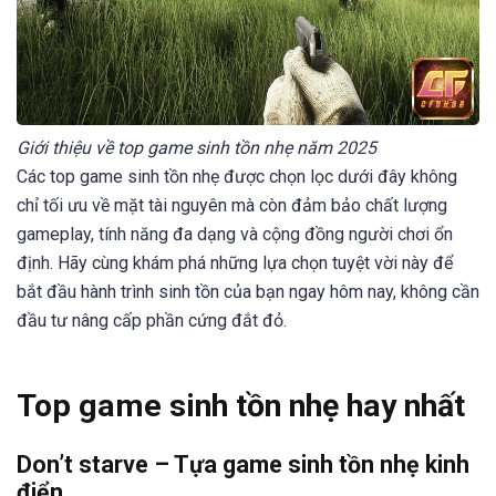
Giới thiệu về top game sinh tồn nhẹ năm 2025
Các top game sinh tồn nhẹ được chọn lọc dưới đây không
chỉ tối ưu về mặt tài nguyên mà còn đảm bảo chất lượng
gameplay, tính năng đa dạng và cộng đồng người chơi ổn
định. Hãy cùng khám phá những lựa chọn tuyệt vời này để
bắt đầu hành trình sinh tồn của bạn ngay hôm nay, không cần
đầu tư nâng cấp phần cứng đắt đỏ.
Top game sinh tồn nhẹ hay nhất
Don’t starve – Tựa game sinh tồn nhẹ kinh
điển