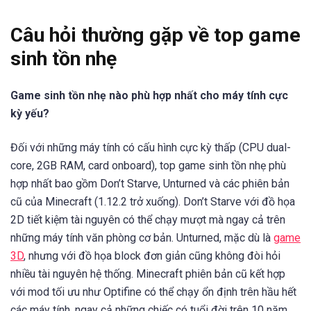
Câu hỏi thường gặp về top game
sinh tồn nhẹ
Game sinh tồn nhẹ nào phù hợp nhất cho máy tính cực
kỳ yếu?
Đối với những máy tính có cấu hình cực kỳ thấp (CPU dual-
core, 2GB RAM, card onboard), top game sinh tồn nhẹ phù
hợp nhất bao gồm Don’t Starve, Unturned và các phiên bản
cũ của Minecraft (1.12.2 trở xuống). Don’t Starve với đồ họa
2D tiết kiệm tài nguyên có thể chạy mượt mà ngay cả trên
những máy tính văn phòng cơ bản. Unturned, mặc dù là
game
3D
, nhưng với đồ họa block đơn giản cũng không đòi hỏi
nhiều tài nguyên hệ thống. Minecraft phiên bản cũ kết hợp
với mod tối ưu như Optifine có thể chạy ổn định trên hầu hết
các máy tính, ngay cả những chiếc có tuổi đời trên 10 năm.