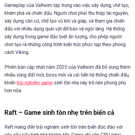
Gameplay của Valheim tập trung vào việc xây dựng, chế tạo,
khám phá và chiến đấu. Người chơi phải thu thập tài nguyên,
xây dựng căn cứ, chế tạo vũ khí và giáp, và tham gia chiến
đấu với nhiều dạng quái vật để bảo vệ ngôi làng. Hệ thống
xây dựng trong game đặc biệt ấn tượng, cho phép người
chơi tạo ra những công trình kiến trúc phức tạp theo phong
cách Viking.
Phiên bản cập nhật năm 2025 của Valheim đã bổ sung thêm
nhiều vùng đất mới, boss mới và cải tiến hệ thống chiến đấu,
khiến
trải nghiệm game
sinh tồn nhẹ này trở nên phong phú
hơn nữa.
Raft – Game sinh tồn nhẹ trên biển cả
Raft mang đến trải nghiệm sinh tồn trên biển độc đáo với
yêu cầu cấu hình khá khiêm tốn. Game chỉ cần CPU Intel