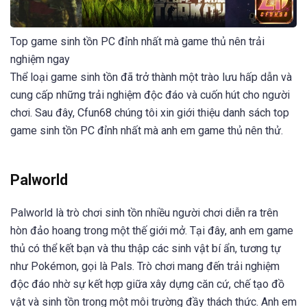
Top game sinh tồn PC đỉnh nhất mà game thủ nên trải
nghiệm ngay
Thể loại game sinh tồn đã trở thành một trào lưu hấp dẫn và
cung cấp những trải nghiệm độc đáo và cuốn hút cho người
chơi. Sau đây, Cfun68 chúng tôi xin giới thiệu danh sách top
game sinh tồn PC đỉnh nhất mà anh em game thủ nên thử.
Palworld
Palworld là trò chơi sinh tồn nhiều người chơi diễn ra trên
hòn đảo hoang trong một thế giới mở. Tại đây, anh em game
thủ có thể kết bạn và thu thập các sinh vật bí ẩn, tương tự
như Pokémon, gọi là Pals. Trò chơi mang đến trải nghiệm
độc đáo nhờ sự kết hợp giữa xây dựng căn cứ, chế tạo đồ
vật và sinh tồn trong một môi trường đầy thách thức. Anh em