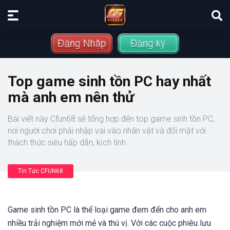
Top game sinh tồn PC hay nhất
mà anh em nên thử
Bài viết này Cfun68 sẽ tổng hợp đến top game sinh tồn PC,
nơi người chơi phải nhập vai vào nhân vật và đối mặt với
thách thức siêu hấp dẫn, kịch tính
Tin Tức CFUN68
Game sinh tồn PC là thể loại game đem đến cho anh em
nhiều trải nghiệm mới mẻ và thú vị. Với các cuộc phiêu lưu