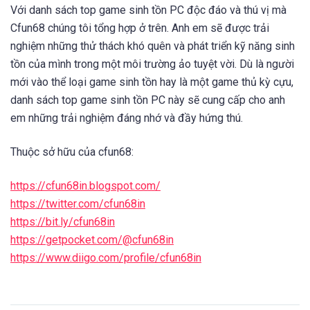
Với danh sách top game sinh tồn PC độc đáo và thú vị mà
Cfun68 chúng tôi tổng hợp ở trên. Anh em sẽ được trải
nghiệm những thử thách khó quên và phát triển kỹ năng sinh
tồn của mình trong một môi trường ảo tuyệt vời. Dù là người
mới vào thể loại game sinh tồn hay là một game thủ kỳ cựu,
danh sách top game sinh tồn PC này sẽ cung cấp cho anh
em những trải nghiệm đáng nhớ và đầy hứng thú.
Thuộc sở hữu của cfun68:
https://cfun68in.blogspot.com/
https://twitter.com/cfun68in
https://bit.ly/cfun68in
https://getpocket.com/@cfun68in
https://www.diigo.com/profile/cfun68in