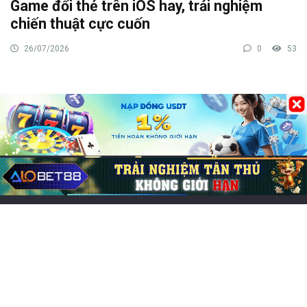
Game đổi thẻ trên iOS hay, trải nghiệm
chiến thuật cực cuốn
26/07/2026
0
53
Bài viết mới
Các game online hay nhất, đông người chơi nhất 2026
Chơi game cung đấu mobile: Top 7 lựa chọn cuốn hút
Game đổi thẻ trên iOS hay, trải nghiệm chiến thuật cực
cuốn
Chơi game CF Mobile: Làm chủ chiến trường Crossfire
Legends