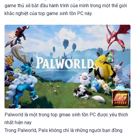
game thủ sẽ bắt đầu hành trình của mình trong một thế giới
khắc nghiệt của top game sinh tồn PC này.
Palworld là một trong top gmae sinh tồn PC được yêu thích
nhất hiện nay
Trong Palworld, Pals không chỉ là những người bạn đồng