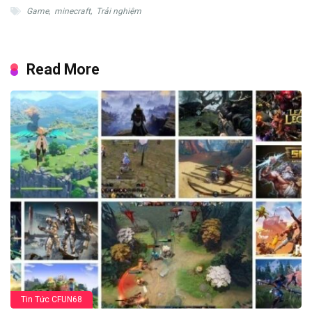
Game
,
minecraft
,
Trải nghiệm
Read More
Tin Tức CFUN68