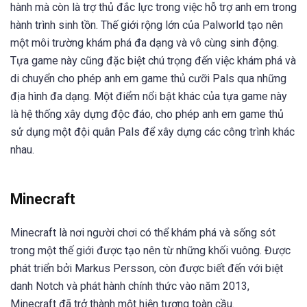
hành mà còn là trợ thủ đắc lực trong việc hỗ trợ anh em trong
hành trình sinh tồn. Thế giới rộng lớn của Palworld tạo nên
một môi trường khám phá đa dạng và vô cùng sinh động.
Tựa game này cũng đặc biệt chú trọng đến việc khám phá và
di chuyển cho phép anh em game thủ cưỡi Pals qua những
địa hình đa dạng. Một điểm nổi bật khác của tựa game này
là hệ thống xây dựng độc đáo, cho phép anh em game thủ
sử dụng một đội quân Pals để xây dựng các công trình khác
nhau.
Minecraft
Minecraft là nơi người chơi có thể khám phá và sống sót
trong một thế giới được tạo nên từ những khối vuông. Được
phát triển bởi Markus Persson, còn được biết đến với biệt
danh Notch và phát hành chính thức vào năm 2013,
Minecraft đã trở thành một hiện tượng toàn cầu.