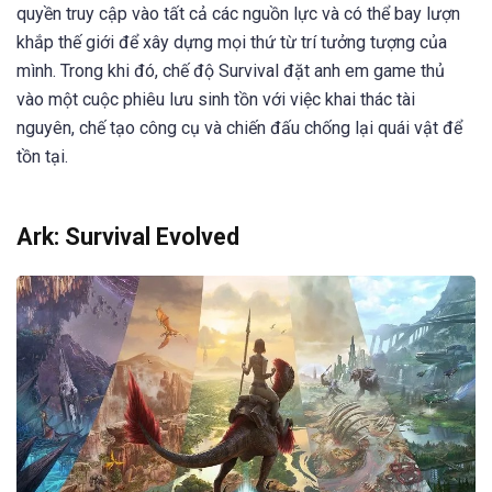
quyền truy cập vào tất cả các nguồn lực và có thể bay lượn
khắp thế giới để xây dựng mọi thứ từ trí tưởng tượng của
mình. Trong khi đó, chế độ Survival đặt anh em game thủ
vào một cuộc phiêu lưu sinh tồn với việc khai thác tài
nguyên, chế tạo công cụ và chiến đấu chống lại quái vật để
tồn tại.
Ark: Survival Evolved