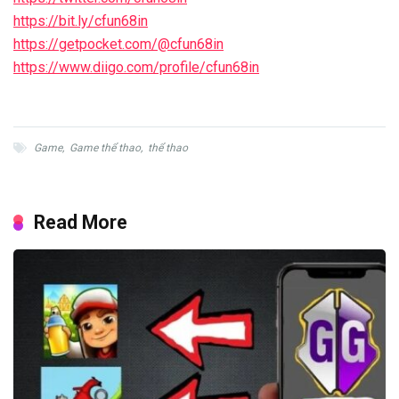
https://bit.ly/cfun68in
https://getpocket.com/@cfun68in
https://www.diigo.com/profile/cfun68in
Game
,
Game thể thao
,
thể thao
Read More