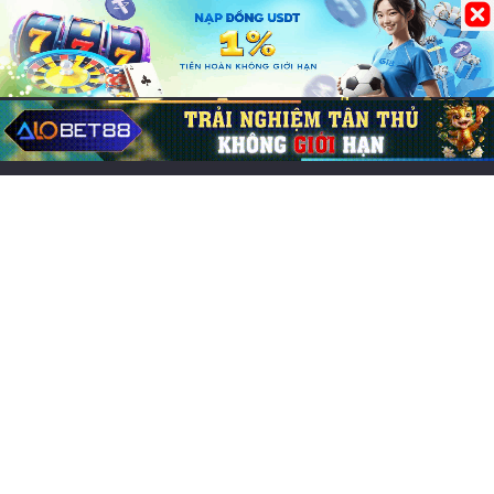
Các game online hay nhất, đông người chơi nhất 2026
Chơi game cung đấu mobile: Top 7 lựa chọn cuốn hút
Game đổi thẻ trên iOS hay, trải nghiệm chiến thuật cực
cuốn
Chơi game CF Mobile: Làm chủ chiến trường Crossfire
Legends