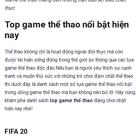
thực
Top game thể thao nổi bật hiện
nay
Thể thao không chỉ là hoạt động ngoài đời thực mà còn
được tái hiện sống động trong thế giới ảo thông qua các tựa
game thể thao độc đáo.Nếu bạn là người yêu thích sự cạnh
tranh và muốn thử sức với những trò chơi đậm chất thể thao
thì dưới đây là danh sách một số tựa game thể thao nổi bật
trong
dòng
game thể thao mà bạn không nên bỏ lỡ. Hãy cùng
khám phá danh sách
top game thể thao
đáng chơi nhất
hiện nay nhé!
FIFA 20