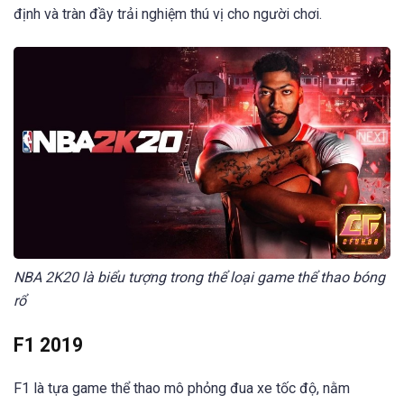
định và tràn đầy trải nghiệm thú vị cho người chơi.
NBA 2K20 là biểu tượng trong thể loại game thể thao bóng
rổ
F1 2019
F1 là tựa game thể thao mô phỏng đua xe tốc độ, nằm