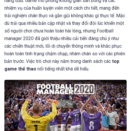
hàng đầu. Game mô phỏng không gian sân bóng và các
nhiệm vụ của huấn luyện viên một cách chi tiết, mang đến
trải nghiệm chân thực và gần gũi không khác gì thực tế. Mặc
dù trải qua nhiều bản cập nhật và thay đổi đôi lúc khiến một
số người chơi chưa hoàn toàn hài lòng, nhưng Football
manager 2020 đã giới thiệu nhiều cải tiến đáng chú ý như
các chiến thuật mới, lối di chuyển thông minh và khắc phục
hoàn toàn tình trạng chậm chạp, nhàm chán so với các phiên
bản trước. Việc trò chơi này nằm trong danh sách các
top
game thể thao
nổi tiếng nhất khá dễ hiểu.