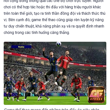
nối cộng đồng thông qua các chế độ chơi trực tuyến. Người
chơi có thể hợp tác hoặc thi đấu với hàng triệu người khác
trên toàn thế giới, tạo ra tinh thần đồng đội và thách thức thú
vị. Bên cạnh đó, game thể thao cũng giúp rèn luyện kỹ năng
tư duy chiến thuật, khả năng phản xạ và ra quyết định nhanh
chóng trong các tình huống căng thẳng.
Game thể thao mang đến những trận đấu ảo siêu chân