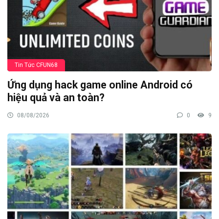
Tin Tức CFUN68
Ứng dụng hack game online Android có
hiệu quả và an toàn?
08/08/2026
0
9