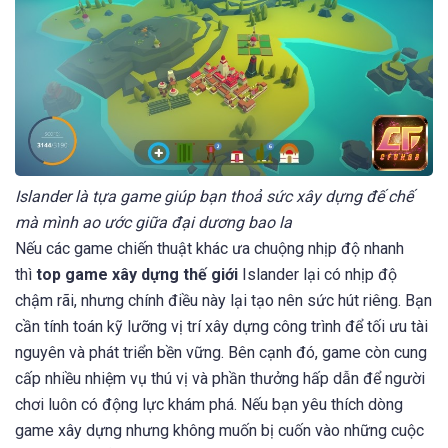
Islander là tựa game giúp bạn thoả sức xây dựng đế chế
mà mình ao ước giữa đại dương bao la
Nếu các game chiến thuật khác ưa chuộng nhịp độ nhanh
thì
top game xây dựng thế giới
Islander lại có nhịp độ
chậm rãi, nhưng chính điều này lại tạo nên sức hút riêng. Bạn
cần tính toán kỹ lưỡng vị trí xây dựng công trình để tối ưu tài
nguyên và phát triển bền vững. Bên cạnh đó, game còn cung
cấp nhiều nhiệm vụ thú vị và phần thưởng hấp dẫn để người
chơi luôn có động lực khám phá. Nếu bạn yêu thích dòng
game xây dựng nhưng không muốn bị cuốn vào những cuộc