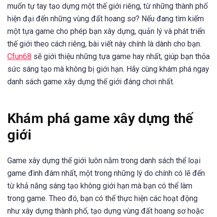
muốn tự tay tạo dựng một thế giới riêng, từ những thành phố
hiện đại đến những vùng đất hoang sơ? Nếu đang tìm kiếm
một tựa game cho phép bạn xây dựng, quản lý và phát triển
thế giới theo cách riêng, bài viết này chính là dành cho bạn.
Cfun68
sẽ giới thiệu những tựa game hay nhất, giúp bạn thỏa
sức sáng tạo mà không bị giới hạn. Hãy cùng khám phá ngay
danh sách game xây dựng thế giới đáng chơi nhất.
Khám phá game xây dựng thế
giới
Game xây dựng thế giới luôn nằm trong danh sách thể loại
game đình đám nhất, một trong những lý do chính có lẽ đến
từ khả năng sáng tạo không giới hạn mà bạn có thể làm
trong game. Theo đó, bạn có thể thực hiện các hoạt động
như xây dựng thành phố, tạo dựng vùng đất hoang sơ hoặc