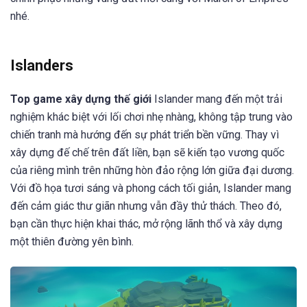
nhé.
Islanders
Top game xây dựng thế giới
Islander mang đến một trải
nghiệm khác biệt với lối chơi nhẹ nhàng, không tập trung vào
chiến tranh mà hướng đến sự phát triển bền vững. Thay vì
xây dựng đế chế trên đất liền, bạn sẽ kiến tạo vương quốc
của riêng mình trên những hòn đảo rộng lớn giữa đại dương.
Với đồ họa tươi sáng và phong cách tối giản, Islander mang
đến cảm giác thư giãn nhưng vẫn đầy thử thách. Theo đó,
bạn cần thực hiện khai thác, mở rộng lãnh thổ và xây dựng
một thiên đường yên bình.