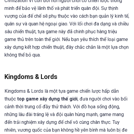
Civilization VI còn đòi hỏi người chơi có chiến lược thông
minh để bảo vệ lãnh thổ và phát triển quân đội. Sự thịnh
vượng của đế chế sẽ phụ thuộc vào cách bạn quản lý kinh tế,
quân sự và quan hệ ngoại giao. Với lối chơi đa dạng và chiều
sâu chiến thuật, tựa game này đã chinh phục hàng triệu
game thủ trên toàn thế giới. Nếu bạn yêu thích thể loại game
xây dựng kết hợp chiến thuật, đây chắc chắn là một lựa chọn
không thể bỏ qua.
Kingdoms & Lords
Kingdoms & Lords là một tựa game chiến lược hấp dẫn
thuộc
top game xây dựng thế giới
, đưa người chơi vào bối
cảnh thời trung cổ đầy thử thách. Với đồ họa sống động,
những lâu đài tráng lệ và đội quân hùng mạnh, game mang
đến trải nghiệm xây dựng đế chế vô cùng chân thực. Tuy
nhiên, vương quốc của bạn không hề yên bình mà luôn bị đe