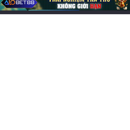
Tin Tức CFUN68
Game đổi thẻ trên iOS hay, trải nghiệm
chiến thuật cực cuốn
26/07/2026
0
53
Bài viết mới
Các game online hay nhất, đông người chơi nhất 2026
Chơi game cung đấu mobile: Top 7 lựa chọn cuốn hút
Game đổi thẻ trên iOS hay, trải nghiệm chiến thuật cực
cuốn