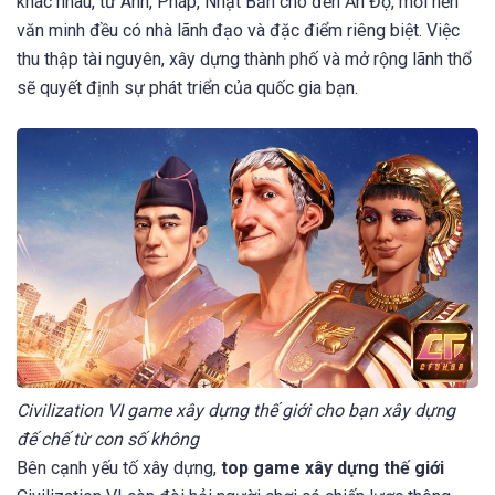
khác nhau, từ Anh, Pháp, Nhật Bản cho đến Ấn Độ, mỗi nền
văn minh đều có nhà lãnh đạo và đặc điểm riêng biệt. Việc
thu thập tài nguyên, xây dựng thành phố và mở rộng lãnh thổ
sẽ quyết định sự phát triển của quốc gia bạn.
Civilization VI game xây dựng thế giới cho bạn xây dựng
đế chế từ con số không
Bên cạnh yếu tố xây dựng,
top game xây dựng thế giới