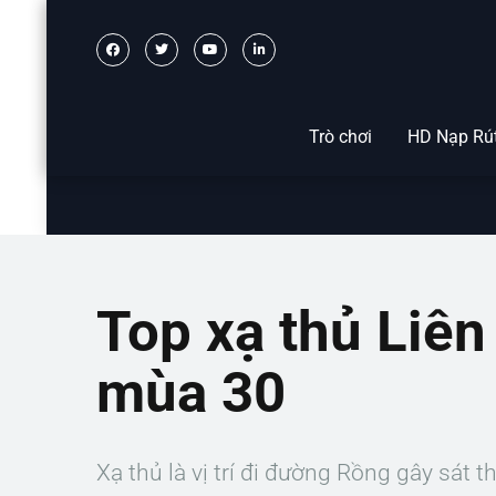
Trò chơi
HD Nạp Rú
Top xạ thủ Liên
mùa 30
Xạ thủ là vị trí đi đường Rồng gây sát