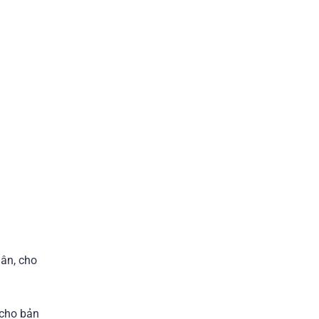
uân, cho
 cho bản