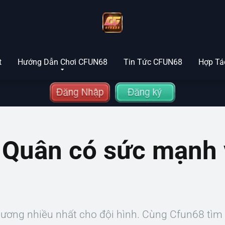
t
Hướng Dẫn Chơi CFUN68
Tin Tức CFUN68
Hợp Tác
 Quân có sức mạnh v
 thương nhiều nhất cho đội hình. Cùng Cfun68 tì