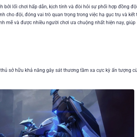
bởi lối chơi hấp dẫn, kịch tính và đòi hỏi sự phối hợp đồng đội
ính cho đội, đóng vai trò quan trọng trong việc hạ gục trụ và kết 
h mẽ và được nhiều người chơi ưa chuộng nhất hiện nay, giúp
ạ thủ sở hữu khả năng gây sát thương tầm xa cực kỳ ấn tượng cù