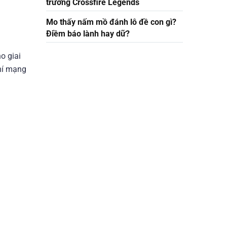
trường Crossfire Legends
Mo thấy nấm mồ đánh lô đề con gì?
Điềm báo lành hay dữ?
o giai
chí mạng