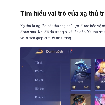
Tìm hiểu vai trò của xạ thủ 
Xạ thủ là nguồn sát thương chủ lực, được bảo vệ cẩ
đoạn sau. Khi đã đủ trang bị và lên cấp, Xạ thủ sẽ
và xuyên giáp cực kỳ ấn tượng.