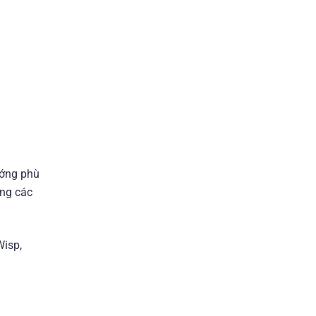
ướng phù
ong các
Wisp,