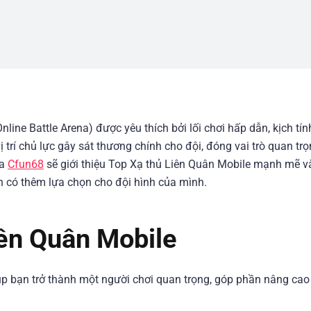
ine Battle Arena) được yêu thích bởi lối chơi hấp dẫn, kịch tín
ị trí chủ lực gây sát thương chính cho đội, đóng vai trò quan tr
ủa
Cfun68
sẽ giới thiệu Top Xạ thủ Liên Quân Mobile mạnh mẽ 
n có thêm lựa chọn cho đội hình của mình.
iên Quân Mobile
úp bạn trở thành một người chơi quan trọng, góp phần nâng cao 