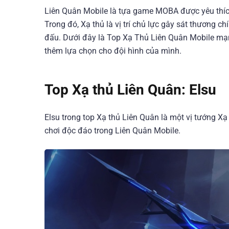
Liên Quân Mobile là tựa game MOBA được yêu thích 
Trong đó, Xạ thủ là vị trí chủ lực gây sát thương ch
đấu. Dưới đây là Top Xạ Thủ Liên Quân Mobile mạn
thêm lựa chọn cho đội hình của mình.
Top Xạ thủ Liên Quân: Elsu
Elsu trong top Xạ thủ Liên Quân là một vị tướng X
chơi độc đáo trong Liên Quân Mobile.