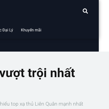
 Đại Lý
Khuyến mãi
ượt trội nhất
m hiểu top xạ thủ Liên Quân mạnh nhất