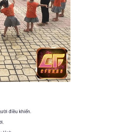
gười điều khiển.
i.