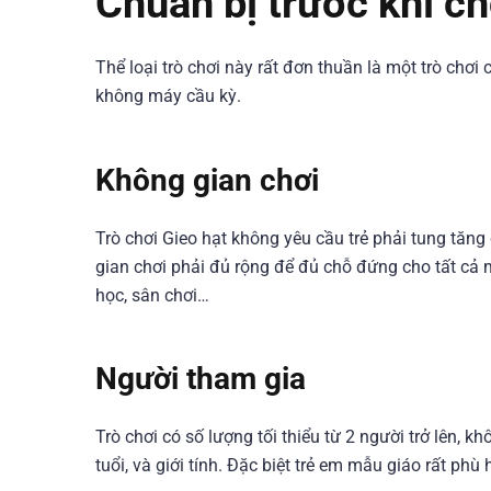
Chuẩn bị trước khi ch
Thể loại trò chơi này rất đơn thuần là một trò chơi 
không máy cầu kỳ.
Không gian chơi
Trò chơi Gieo hạt không yêu cầu trẻ phải tung tăng
gian chơi phải đủ rộng để đủ chỗ đứng cho tất cả 
học, sân chơi…
Người tham gia
Trò chơi có số lượng tối thiểu từ 2 người trở lên, k
tuổi, và giới tính. Đặc biệt trẻ em mẫu giáo rất phù 