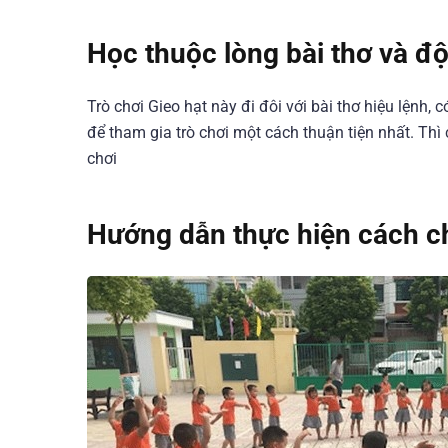
Học thuộc lòng bài thơ và đ
Trò chơi Gieo hạt này đi đôi với bài thơ hiệu lệnh,
để tham gia trò chơi một cách thuận tiện nhất. Thì
chơi
Hướng dẫn thực hiện cách c