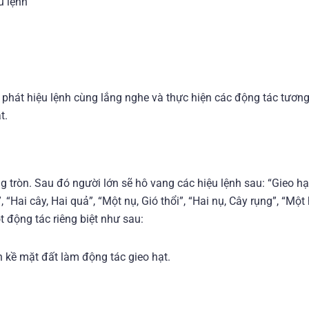
u lệnh
 phát hiệu lệnh cùng lắng nghe và thực hiện các động tác tương
t.
g tròn. Sau đó người lớn sẽ hô vang các hiệu lệnh sau: “Gieo hạ
Hai cây, Hai quả”, “Một nụ, Gió thổi”, “Hai nụ, Cây rụng”, “Một
t động tác riêng biệt như sau:
n kề mặt đất làm động tác gieo hạt.