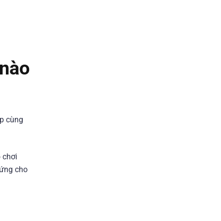
 nào
ớp cùng
 chơi
đứng cho