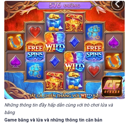
Những thông tin đầy hấp dẫn cùng với trò chơi lửa và
băng
Game băng và lửa và những thông tin căn bản