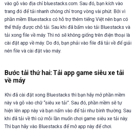
vào gõ vào địa chỉ bluestacks.com. Sau đó, bạn kích vào
trang đó để tải nhanh chóng chỉ trong vòng vài phút. Bởi vì
phần mềm Bluestacks có hỗ trợ thêm tiếng Việt nên bạn có
thể thấy được chỗ tải. Sau khi đã bấm vào tải Bluestacks và
tải xong file về máy. Thì nó sẽ không giống trên điện thoại là
cài đặt app về máy. Do đó, bạn phải vào file đã tải về để giải
nén file và cài đặt vào máy.
Bước tải thứ hai: Tải app game siêu xe tải
về máy
Khi đã cài đặt xong Bluestacks thì bạn hãy mở phần mềm
này và gõ vào chữ “siêu xe tải”. Sau đó, phần mềm sẽ tự
hiện lên app này và bạn nấm vào để tải như bình thường. Sau
khi đã tải về thì cứ mỗi lần muốn chơi game siêu xe tải này.
Thì bạn hãy vào Bluestacks để mở app này để chơi.