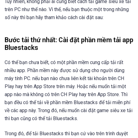
Tuy nhiên, không phải ai cũng biết cách tải game siêu xe tải
trên PC như thế nào. Vì thế, nếu bạn thuộc một trong những
số này thì bạn hãy tham khảo cách cài đặt sau:
Bước tải thứ nhất: Cài đặt phần mềm tải app
Bluestacks
Có thể bạn chưa biết, có một phần mềm cung cấp tải rất
nhiều app. Phần mềm này được sử dụng cho người dùng
máy tính PC. nếu bạn nào chưa liên kết tài khoản trên CH
Play hay trên App Store trên máy. Hoặc nếu muốn tải một
app nào mà không có trên CH Play hay trên App Store. Thì
bạn đều có thể tải về phần mềm Bluestacks để tải miễn phí
về các app này. Trong đó, nếu muốn cài đặt game siêu xe tải
thì bạn cũng có thể tải Bluestacks.
Trong đó, để tải Bluestacks thì bạn cứ vào trên trình duyệt