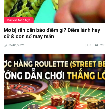
Bài Viết tổng hợp
Mơ bị rắn cắn báo điềm gì? Điềm lành hay
cữ & con số may mắn
05/06/2026
0
230