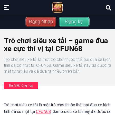
Trò chơi siêu xe tải – game đua
xe cực thí vị tại CFUN68
Trò chơi siêu xe tải là một trò chơi thuộc thể loại đua xe kịch
tính đã có mặt tại CFUN68. Game siêu xe tải này đã được ra
mắt từ rất lâu và đã đưa ra nhiều phiên bản.
Bài Viết tổng hợp
Trò chơi siêu xe tải là một trò chơi thuộc thể loại đua xe kịch
tính đã có mặt tại
CFUN68
. Game siêu xe tải này đã được ra