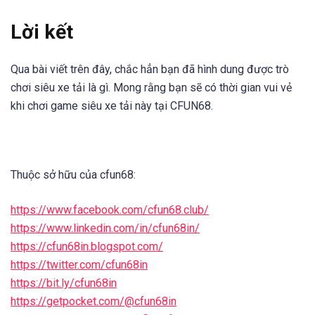
Lời kết
Qua bài viết trên đây, chắc hẳn bạn đã hình dung được trò
chơi siêu xe tải là gì. Mong rằng bạn sẽ có thời gian vui vẻ
khi chơi game siêu xe tải này tại CFUN68.
Thuộc sở hữu của cfun68:
https://www.facebook.com/cfun68.club/
https://www.linkedin.com/in/cfun68in/
https://cfun68in.blogspot.com/
https://twitter.com/cfun68in
https://bit.ly/cfun68in
https://getpocket.com/@cfun68in