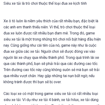
Siêu xe tải là trò chơi thuộc thể loại đua xe kịch tính
Xe ô tô luôn là niềm yêu thích của rất nhiều bạn, đặc biệt là
các anh em thanh thiếu niên. Vì thế, trò chơi thuộc thể loại
đua xe luôn được rất nhiều bạn đam mê. Trong đó, game
siêu xe tải là một trong những trò chơi nổi bật hàng đầu hiện
nay. Cũng giống như cái tên của nó, game này như là cuộc
đua xe giữa các xe tải. Người chơi sẽ được đóng vai vào
người lái xe chạy qua nhiều thành phố. Trong quá trình lái xe
qua các thành phố, bạn sẽ phải trải qua các đường cao tốc.
Trên đường cao tốc này cũng không suôn sẻ mà bạn sẽ trải
qua nhiều vượt chắn. Hay gặp những tai nạn bất ngờ, nếu
không tránh được thì bạn sẽ bị over.
Các loại xe có mặt trong game siêu xe tải có rất nhiều loại
siêu xe tải. Ví dụ như xe tải 4 bánh, xe tải hilux, xe tải dùng