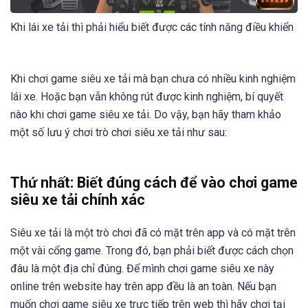
Khi lái xe tải thì phải hiểu biết được các tính năng điều khiển
Khi chơi game siêu xe tải mà bạn chưa có nhiều kinh nghiệm
lái xe. Hoặc bạn vẫn không rút được kinh nghiệm, bí quyết
nào khi chơi game siêu xe tải. Do vậy, bạn hãy tham khảo
một số lưu ý chơi trò chơi siêu xe tải như sau:
Thứ nhất: Biết đúng cách để vào chơi game
siêu xe tải chính xác
Siêu xe tải là một trò chơi đã có mặt trên app và có mặt trên
một vài cổng game. Trong đó, bạn phải biết được cách chọn
đâu là một địa chỉ đúng. Để mình chơi game siêu xe này
online trên website hay trên app đều là an toàn. Nếu bạn
muốn chơi game siêu xe trực tiếp trên web thì hãy chơi tại