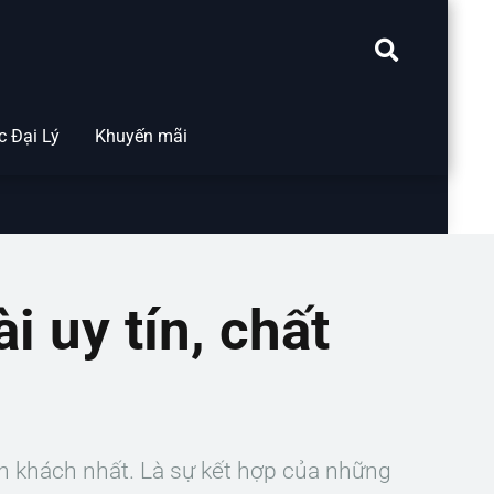
 Đại Lý
Khuyến mãi
 uy tín, chất
n khách nhất. Là sự kết hợp của những