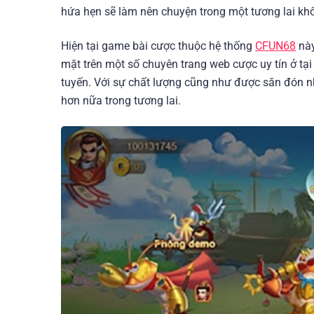
hứa hẹn sẽ làm nên chuyện trong một tương lai kh
Hiện tại game bài cược thuộc hệ thống
CFUN68
này
mặt trên một số chuyên trang web cược uy tín ở tại
tuyến. Với sự chất lượng cũng như được săn đón n
hơn nữa trong tương lai.