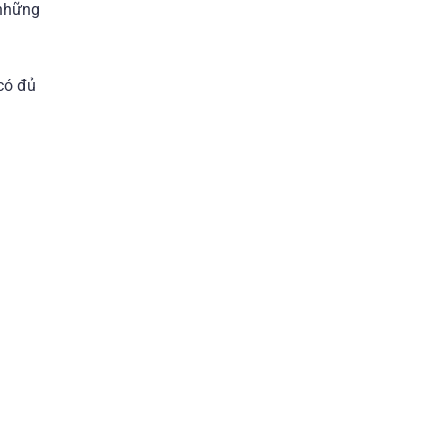
 những
có đủ