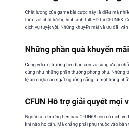
Chất lượng của game bài cược này là điều mà nhiều
thức với chất lượng hình ảnh full HD tại CFUN68. 
dịch vụ tuyệt vời. Những khuyến mãi và ưu đãi vẫn
Những phần quà khuyến mãi 
Cùng với đó, trường tien bau còn vô cùng ưu ái n
cũng như những phần thưởng phong phú. Những tấm
lệ ăn cược cao ngất ngưởng cũng là một trong nhữn
CFUN Hỗ trợ giải quyết mọi
Ngoài ra ở trường tien bau CFUN68 còn có dịch vụ tư
khi nào họ cần. Mà chẳng phải phụ thuộc vào bàn 