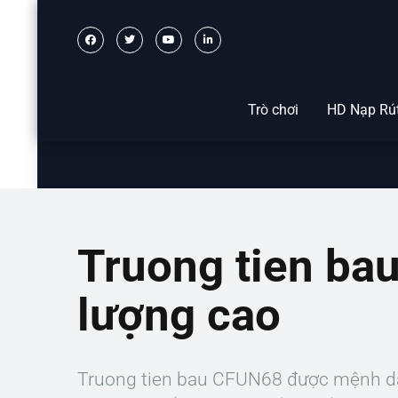
Trò chơi
HD Nạp Rú
Truong tien ba
lượng cao
Truong tien bau CFUN68 được mệnh danh