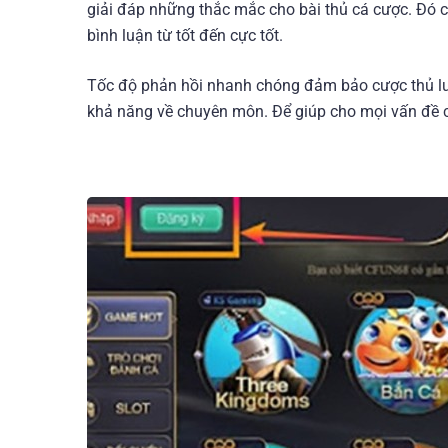
giải đáp những thắc mắc cho bài thủ cá cược. Đó c
bình luận từ tốt đến cực tốt.
Tốc độ phản hồi nhanh chóng đảm bảo cược thủ luô
khả năng về chuyên môn. Để giúp cho mọi vấn đề 