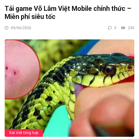
Tải game Võ Lâm Việt Mobile chính thức –
Miễn phí siêu tốc
09/06/2026
0
230
Bài Viết tổng hợp