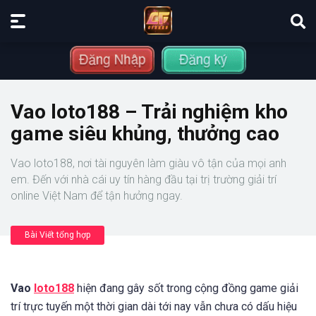
Vao loto188 – Trải nghiệm kho
game siêu khủng, thưởng cao
Vao loto188, nơi tài nguyên làm giàu vô tận của mọi anh
em. Đến với nhà cái uy tín hàng đầu tại trị trường giải trí
online Việt Nam để tận hưởng ngay.
Bài Viết tổng hợp
Vao
loto188
hiện đang gây sốt trong cộng đồng game giải
trí trực tuyến một thời gian dài tới nay vẫn chưa có dấu hiệu