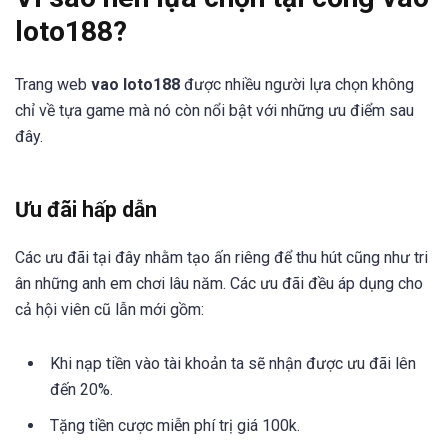
loto188?
Trang web
vao loto188
được nhiều người lựa chọn không
chỉ về tựa game mà nó còn nổi bật với những ưu điểm sau
đây.
Ưu đãi hấp dẫn
Các ưu đãi tại đây nhằm tạo ấn riêng để thu hút cũng như tri
ân những anh em chơi lâu năm. Các ưu đãi đều áp dụng cho
cả hội viên cũ lẫn mới gồm:
Khi nạp tiền vào tài khoản ta sẽ nhận được ưu đãi lên
đến 20%.
Tặng tiền cược miễn phí trị giá 100k.