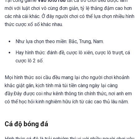
Tại cổng game
vao loto188
tất cả trò chơi đều được làm
mới với luật chơi vô cùng đơn giản, tỷ lệ thắng đậm cao hơn
các nhà cái khác. Ở đây người chơi có thể lựa chọn nhiều hình
thức cược xổ số khác nhau.
Như lựa chọn theo miền: Bắc, Trung, Nam.
Hay hình thức: đánh đề, cược lô xiên, cược lô trượt, cá
cược lô 2 số.
Mọi hình thức soi cầu đều mang lại cho người chơi khoảnh
khắc giật gân, kịch tính mà túi tiền càng ngày lại càng
đầy.Đây được coi như kênh thông tin chính thức, nơi anh em
có thể học hỏi kinh nghiêm hữu ích từ các cao thủ lâu năm.
Cá độ bóng đá
Hình thức cá độ là trải nghiệm thú vị với nhiều người chơi yêu