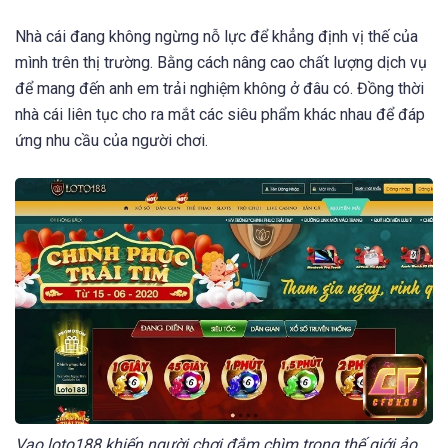
Nhà cái đang không ngừng nỗ lực để khẳng định vị thế của
mình trên thị trường. Bằng cách nâng cao chất lượng dịch vụ
để mang đến anh em trải nghiệm không ở đâu có. Đồng thời
nhà cái liên tục cho ra mắt các siêu phẩm khác nhau để đáp
ứng nhu cầu của người chơi.
Vao loto188 khiến người chơi đắm chìm trong thế giới ảo