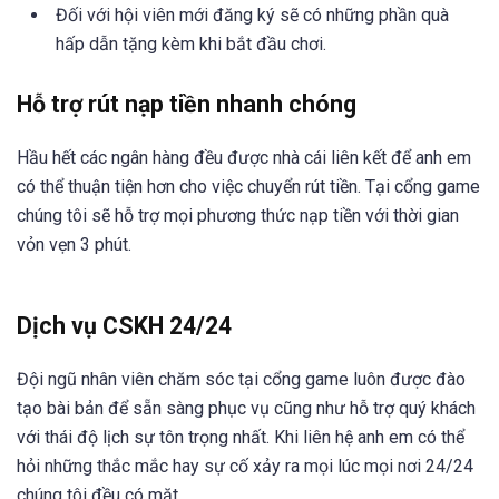
Đối với hội viên mới đăng ký sẽ có những phần quà
hấp dẫn tặng kèm khi bắt đầu chơi.
Hỗ trợ rút nạp tiền nhanh chóng
Hầu hết các ngân hàng đều được nhà cái liên kết để anh em
có thể thuận tiện hơn cho việc chuyển rút tiền. Tại cổng game
chúng tôi sẽ hỗ trợ mọi phương thức nạp tiền với thời gian
vỏn vẹn 3 phút.
Dịch vụ CSKH 24/24
Đội ngũ nhân viên chăm sóc tại cổng game luôn được đào
tạo bài bản để sẵn sàng phục vụ cũng như hỗ trợ quý khách
với thái độ lịch sự tôn trọng nhất. Khi liên hệ anh em có thể
hỏi những thắc mắc hay sự cố xảy ra mọi lúc mọi nơi 24/24
chúng tôi đều có mặt.