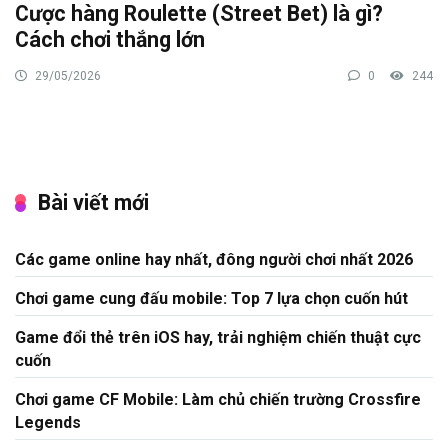
Cược hàng Roulette (Street Bet) là gì?
Cách chơi thắng lớn
29/05/2026
0
244
Bài viết mới
Các game online hay nhất, đông người chơi nhất 2026
Chơi game cung đấu mobile: Top 7 lựa chọn cuốn hút
Game đổi thẻ trên iOS hay, trải nghiệm chiến thuật cực
cuốn
Chơi game CF Mobile: Làm chủ chiến trường Crossfire
Legends