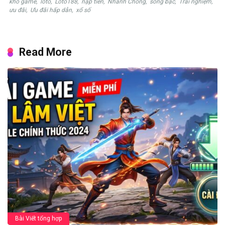
kho game
,
loto
,
Loto188
,
nạp tiền
,
Nhanh Chóng
,
sòng bạc
,
Trải nghiệm
,
ưu đãi
,
Ưu đãi hấp dẫn
,
xổ số
Read More
Bài Viết tổng hợp