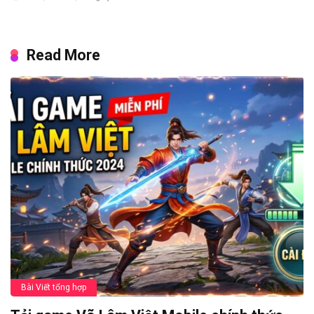
Read More
Bài Viết tổng hợp