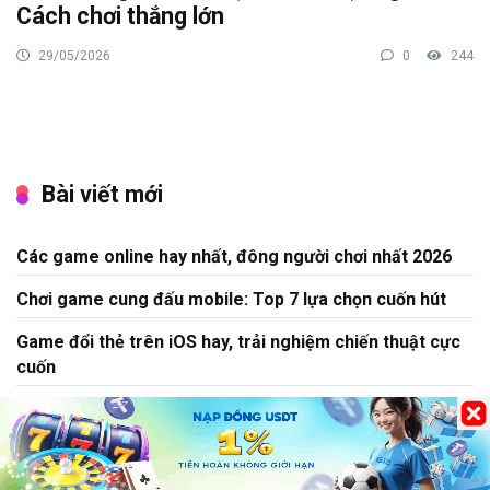
Cách chơi thắng lớn
29/05/2026
0
244
Bài viết mới
Các game online hay nhất, đông người chơi nhất 2026
Chơi game cung đấu mobile: Top 7 lựa chọn cuốn hút
Game đổi thẻ trên iOS hay, trải nghiệm chiến thuật cực
cuốn
Chơi game CF Mobile: Làm chủ chiến trường Crossfire
Legends
Mo thấy nấm mồ đánh lô đề con gì? Điềm báo lành hay