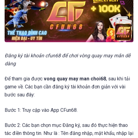
Đăng ký tài khoản cfun68 để chơi vòng quay may mắn dễ
dàng
Để tham gia được
vong quay may man choi68
, sau khi tải
game về. Các bạn cần đăng ký tài khoản đơn giản với vài
bước sau đây:
Bước 1: Truy cập vào App CFun68.
Bước 2: Các bạn chọn mục Đăng ký, sau đó thực hiện thao
tác điền thông tin. Như là : Tên đăng nhập, mật khẩu, nhập lại