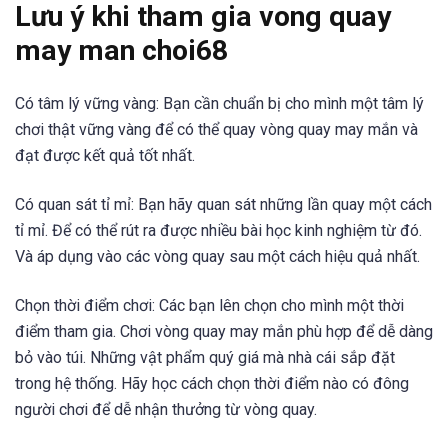
Lưu ý khi tham gia vong quay
may man choi68
Có tâm lý vững vàng: Bạn cần chuẩn bị cho mình một tâm lý
chơi thật vững vàng để có thể quay vòng quay may mắn và
đạt được kết quả tốt nhất.
Có quan sát tỉ mỉ: Bạn hãy quan sát những lần quay một cách
tỉ mỉ. Để có thể rút ra được nhiều bài học kinh nghiệm từ đó.
Và áp dụng vào các vòng quay sau một cách hiệu quả nhất.
Chọn thời điểm chơi: Các bạn lên chọn cho mình một thời
điểm tham gia. Chơi vòng quay may mắn phù hợp để dễ dàng
bỏ vào túi. Những vật phẩm quý giá mà nhà cái sắp đặt
trong hệ thống. Hãy học cách chọn thời điểm nào có đông
người chơi để dễ nhận thưởng từ vòng quay.