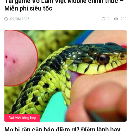
Tải game Võ Lâm Việt Mobile chính thức –
Miễn phí siêu tốc
09/06/2026
0
230
Bài Viết tổng hợp
Mơ bị rắn cắn báo điềm gì? Điềm lành hay