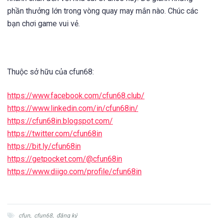
phần thưởng lớn trong vòng quay may mắn nào. Chúc các
bạn chơi game vui vẻ.
Thuộc sở hữu của cfun68:
https://www.facebook.com/cfun68.club/
https://www.linkedin.com/in/cfun68in/
https://cfun68in.blogspot.com/
https://twitter.com/cfun68in
https://bit.ly/cfun68in
https://getpocket.com/@cfun68in
https://www.diigo.com/profile/cfun68in
cfun
,
cfun68
,
đăng ký