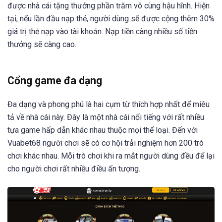
được nhà cái tặng thưởng phần trăm vô cùng hậu hĩnh. Hiện
tại, nếu lần đầu nạp thẻ, người dùng sẽ được cộng thêm 30%
giá trị thẻ nạp vào tài khoản. Nạp tiền càng nhiều số tiền
thưởng sẽ càng cao.
Cổng game đa dạng
Đa dạng và phong phú là hai cụm từ thích hợp nhất để miêu
tả về nhà cái này. Đây là một nhà cái nổi tiếng với rất nhiều
tựa game hấp dẫn khác nhau thuộc mọi thể loại. Đến với
Vuabet68 người chơi sẽ có cơ hội trải nghiệm hơn 200 trò
chơi khác nhau. Mỗi trò chơi khi ra mắt người dùng đều để lại
cho người chơi rất nhiều điều ấn tượng.