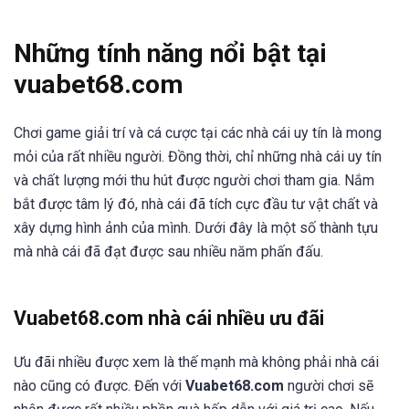
Những tính năng nổi bật tại
vuabet68.com
Chơi game giải trí và cá cược tại các nhà cái uy tín là mong
mỏi của rất nhiều người. Đồng thời, chỉ những nhà cái uy tín
và chất lượng mới thu hút được người chơi tham gia. Nắm
bắt được tâm lý đó, nhà cái đã tích cực đầu tư vật chất và
xây dựng hình ảnh của mình. Dưới đây là một số thành tựu
mà nhà cái đã đạt được sau nhiều năm phấn đấu.
Vuabet68.com nhà cái nhiều ưu đãi
Ưu đãi nhiều được xem là thế mạnh mà không phải nhà cái
nào cũng có được. Đến với
Vuabet68.com
người chơi sẽ