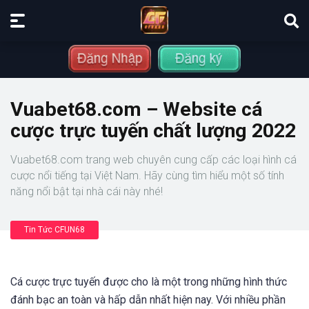
Vuabet68.com – Website cá
cược trực tuyến chất lượng 2022
Vuabet68.com trang web chuyên cung cấp các loại hình cá
cược nổi tiếng tại Việt Nam. Hãy cùng tìm hiểu một số tính
năng nổi bật tại nhà cái này nhé!
Tin Tức CFUN68
Cá cược trực tuyến được cho là một trong những hình thức
đánh bạc an toàn và hấp dẫn nhất hiện nay. Với nhiều phần