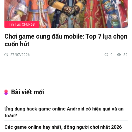
Tin Tức CFUN68
Chơi game cung đấu mobile: Top 7 lựa chọn
cuốn hút
27/07/2026
0
59
Bài viết mới
Ứng dụng hack game online Android có hiệu quả và an
toàn?
Các game online hay nhất, đông người chơi nhất 2026