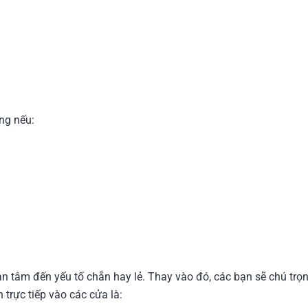
ng nếu:
n tâm đến yếu tố chẵn hay lẻ. Thay vào đó, các bạn sẽ chú trọ
 trực tiếp vào các cửa là: