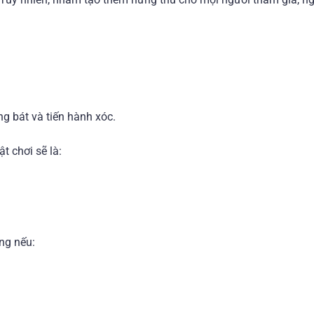
ng bát và tiến hành xóc.
t chơi sẽ là:
ng nếu: