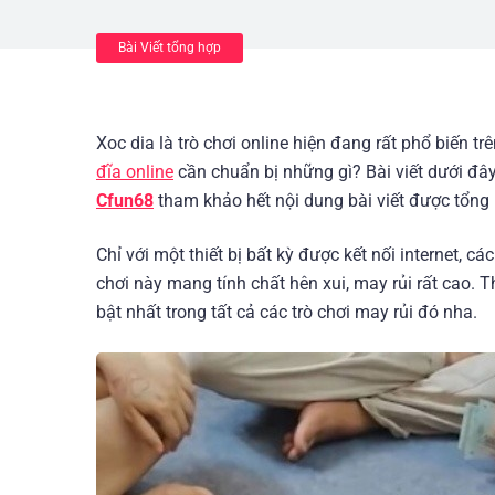
Bài Viết tổng hợp
Xoc dia là trò chơi online hiện đang rất phổ biến tr
đĩa online
cần chuẩn bị những gì? Bài viết dưới đây
Cfun68
tham khảo hết nội dung bài viết được tổng
Chỉ với một thiết bị bất kỳ được kết nối internet, cá
chơi này mang tính chất hên xui, may rủi rất cao. T
bật nhất trong tất cả các trò chơi may rủi đó nha.