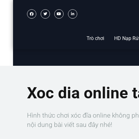
Trò chơi
HD Nạp Rú
Xoc dia online 
Hình thức chơi xóc đĩa online không ph
nội dung bài viết sau đây nhé!