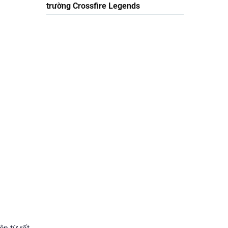
trường Crossfire Legends