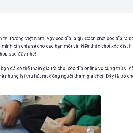
ên thị trường Việt Nam. Vậy xóc đĩa là gì? Cách chơi xóc đĩa ra 
 mình xin chia sẻ cho các bạn một vài kiến thức chơi xóc đĩa. 
 hợp sau đây nhé!
c bạn đã có thể tham gia trò chơi xóc đĩa online vô cùng thú vị n
hế nhưng lại thu hút rất đông người tham gia chơi. Đây là trò ch