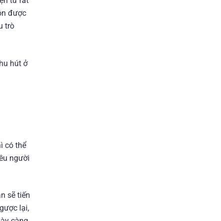
ện từ rất
uôn được
u trò
hu hút ở
ì có thể
iều người
n sẽ tiến
ược lại,
gày càng