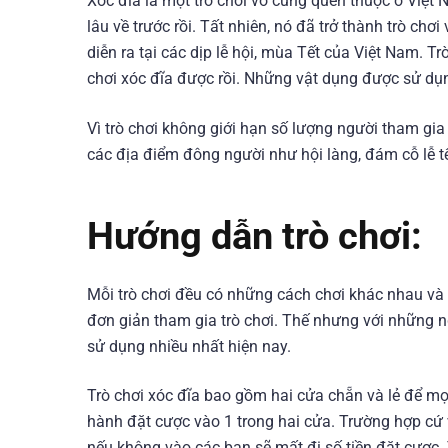
Xóc đĩa là một trò chơi vô cùng quen thuộc ở Việt N
lâu về trước rồi. Tất nhiên, nó đã trở thành trò chơ
diễn ra tại các dịp lễ hội, mùa Tết của Việt Nam. T
chơi xóc đĩa được rồi. Những vật dụng được sử dụn
Vì trò chơi không giới hạn số lượng người tham gia 
các địa điểm đông người như hội làng, đám cỗ lễ t
Hướng dẫn trò chơi:
Mỗi trò chơi đều có những cách chơi khác nhau và x
đơn giản tham gia trò chơi. Thế nhưng với những 
sử dụng nhiều nhất hiện nay.
Trò chơi xóc đĩa bao gồm hai cửa chẵn và lẻ để mọi
hành đặt cược vào 1 trong hai cửa. Trường hợp cứ
nếu không vào các bạn sẽ mất đi số tiền đặt cược