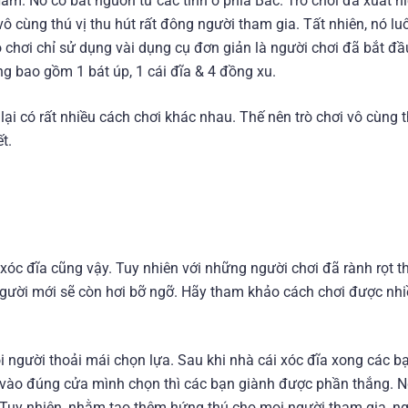
am. Nó có bắt nguồn từ các tỉnh ở phía Bắc. Trò chơi đã xuất hi
i vô cùng thú vị thu hút rất đông người tham gia. Tất nhiên, nó l
rò chơi chỉ sử dụng vài dụng cụ đơn giản là người chơi đã bắt đầ
g bao gồm 1 bát úp, 1 cái đĩa & 4 đồng xu.
lại có rất nhiều cách chơi khác nhau. Thế nên trò chơi vô cùng t
ết.
óc đĩa cũng vậy. Tuy nhiên với những người chơi đã rành rọt th
người mới sẽ còn hơi bỡ ngỡ. Hãy tham khảo cách chơi được nh
 người thoải mái chọn lựa. Sau khi nhà cái xóc đĩa xong các bạ
 vào đúng cửa mình chọn thì các bạn giành được phần thắng. Ng
. Tuy nhiên, nhằm tạo thêm hứng thú cho mọi người tham gia, n