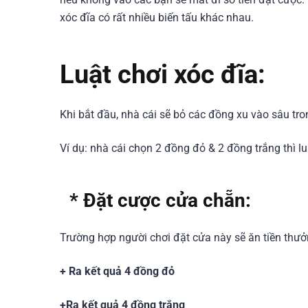
xóc đĩa có rất nhiều biến tấu khác nhau.
Luật chơi xóc đĩa:
Khi bắt đầu, nhà cái sẽ bỏ các đồng xu vào sâu tro
Ví dụ: nhà cái chọn 2 đồng đỏ & 2 đồng trắng thì luậ
* Đặt cược cửa chẵn:
Trường hợp người chơi đặt cửa này sẽ ăn tiền thưở
+ Ra kết quả 4 đồng đỏ
+Ra kết quả 4 đồng trắng