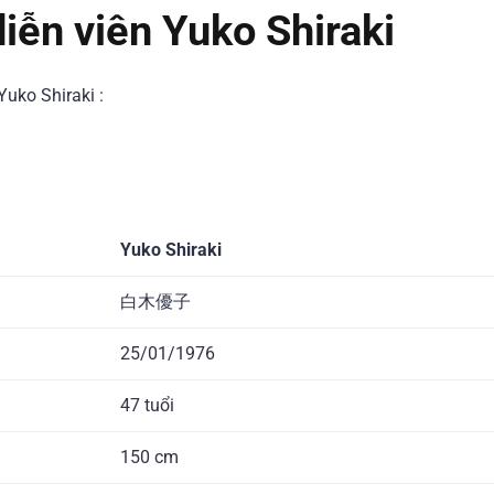
diễn viên Yuko Shiraki
Yuko Shiraki :
Yuko Shiraki
白木優子
25/01/1976
47 tuổi
150 cm