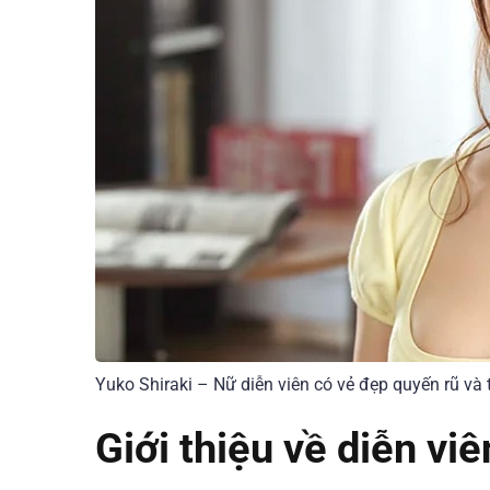
Yuko Shiraki – Nữ diễn viên có vẻ đẹp quyến rũ và t
Giới thiệu về diễn vi