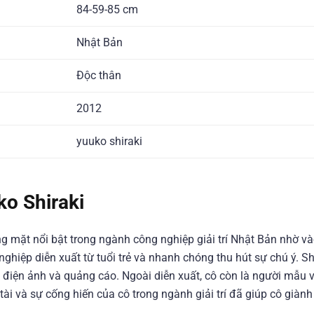
84-59-85 cm
Nhật Bản
Độc thân
2012
yuuko shiraki
ko Shiraki
 mặt nổi bật trong ngành công nghiệp giải trí Nhật Bản nhờ và
ghiệp diễn xuất từ tuổi trẻ và nhanh chóng thu hút sự chú ý. Sh
m điện ảnh và quảng cáo. Ngoài diễn xuất, cô còn là người mẫu v
ài và sự cống hiến của cô trong ngành giải trí đã giúp cô giàn