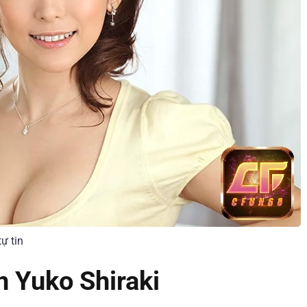
ự tin
ên Yuko Shiraki