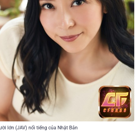
ười lớn (JAV) nổi tiếng của Nhật Bản