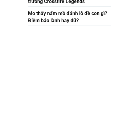
trường Crossfire Legends
Mo thấy nấm mồ đánh lô đề con gì?
Điềm báo lành hay dữ?