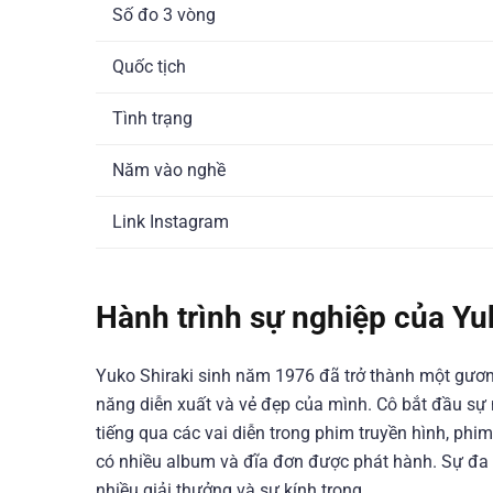
Số đo 3 vòng
Quốc tịch
Tình trạng
Năm vào nghề
Link Instagram
Hành trình sự nghiệp của Yu
Yuko Shiraki sinh năm 1976 đã trở thành một gương
năng diễn xuất và vẻ đẹp của mình. Cô bắt đầu sự n
tiếng qua các vai diễn trong phim truyền hình, phi
có nhiều album và đĩa đơn được phát hành. Sự đa t
nhiều giải thưởng và sự kính trọng​​.