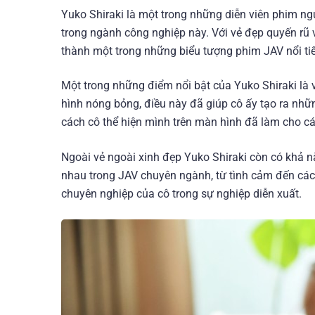
Yuko Shiraki là một trong những diễn viên phim ng
trong ngành công nghiệp này. Với vẻ đẹp quyến rũ v
thành một trong những biểu tượng phim JAV nổi ti
Một trong những điểm nổi bật của Yuko Shiraki là 
hình nóng bỏng, điều này đã giúp cô ấy tạo ra nhữn
cách cô thể hiện mình trên màn hình đã làm cho cá
Ngoài vẻ ngoài xinh đẹp Yuko Shiraki còn có khả n
nhau trong JAV chuyên ngành, từ tình cảm đến các
chuyên nghiệp của cô trong sự nghiệp diễn xuất.