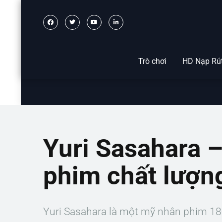
Trò chơi
HD Nạp Rú
Yuri Sasahara 
phim chất lượn
Yuri Sasahara là một mỹ nhân phim 18+