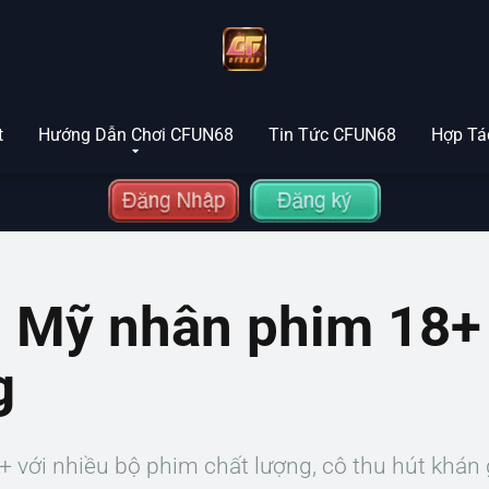
t
Hướng Dẫn Chơi CFUN68
Tin Tức CFUN68
Hợp Tác
– Mỹ nhân phim 18+ 
g
 với nhiều bộ phim chất lượng, cô thu hút khán 