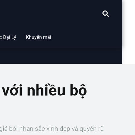
 Đại Lý
Khuyến mãi
với nhiều bộ
giả bởi nhan sắc xinh đẹp và quyến rũ