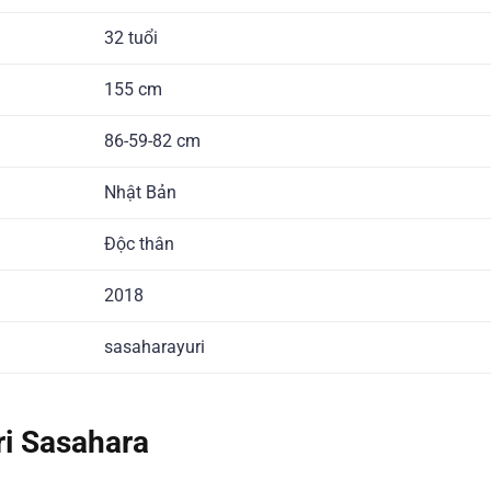
32 tuổi
155 cm
86-59-82 cm
Nhật Bản
Độc thân
2018
sasaharayuri
ri Sasahara