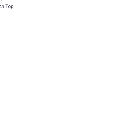
ch Top