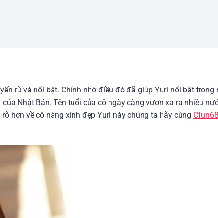
ến rũ và nổi bật. Chính nhờ điều đó đã giúp Yuri nổi bật trong
lớn của Nhật Bản. Tên tuổi của cô ngày càng vươn xa ra nhiều n
rõ hơn về cô nàng xinh đẹp Yuri này chúng ta hãy cùng
Cfun6