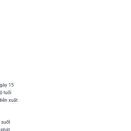
ngày 15
ộ tuổi
diễn xuất
 suốt
 phát