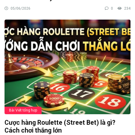
05/06/2026
0
234
Bài Viết tổng hợp
Cược hàng Roulette (Street Bet) là gì?
Cách chơi thắng lớn