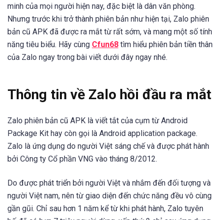
minh của mọi người hiện nay, đặc biệt là dân văn phòng.
Nhưng trước khi trở thành phiên bản như hiện tại, Zalo phiên
bản cũ APK đã được ra mắt từ rất sớm, và mang một số tính
năng tiêu biểu. Hãy cùng
Cfun68
tìm hiểu phiên bản tiền thân
của Zalo ngay trong bài viết dưới đây ngay nhé.
Thông tin về Zalo hồi đầu ra mắt
Zalo phiên bản cũ APK là viết tắt của cụm từ Android
Package Kit hay còn gọi là Android application package.
Zalo là ứng dụng do người Việt sáng chế và được phát hành
bởi Công ty Cổ phần VNG vào tháng 8/2012.
Do được phát triển bởi người Việt và nhắm đến đối tượng và
người Việt nam, nên từ giao diện đến chức năng đều vô cùng
gần gũi. Chỉ sau hơn 1 năm kể từ khi phát hành, Zalo tuyên