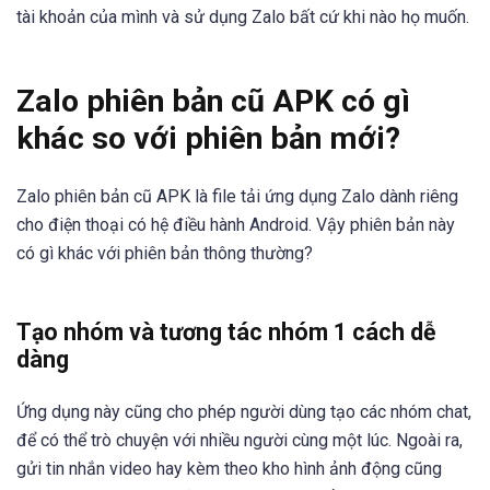
tài khoản của mình và sử dụng Zalo bất cứ khi nào họ muốn.
Zalo phiên bản cũ APK có gì
khác so với phiên bản mới?
Zalo phiên bản cũ APK là file tải ứng dụng Zalo dành riêng
cho điện thoại có hệ điều hành Android. Vậy phiên bản này
có gì khác với phiên bản thông thường?
Tạo nhóm và tương tác nhóm 1 cách dễ
dàng
Ứng dụng này cũng cho phép người dùng tạo các nhóm chat,
để có thể trò chuyện với nhiều người cùng một lúc. Ngoài ra,
gửi tin nhắn video hay kèm theo kho hình ảnh động cũng