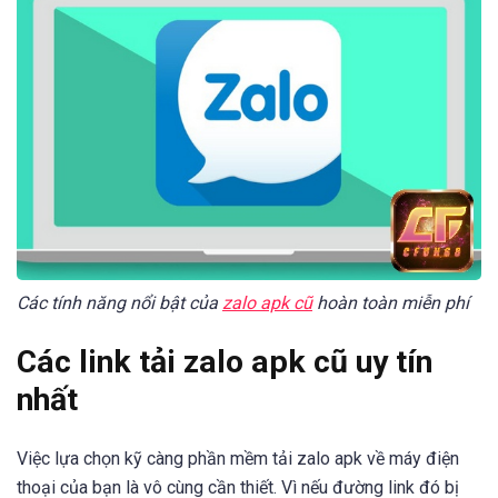
Các tính năng nổi bật của
zalo apk cũ
hoàn toàn miễn phí
Các link tải zalo apk cũ uy tín
nhất
Việc lựa chọn kỹ càng phần mềm tải zalo apk về máy điện
thoại của bạn là vô cùng cần thiết. Vì nếu đường link đó bị