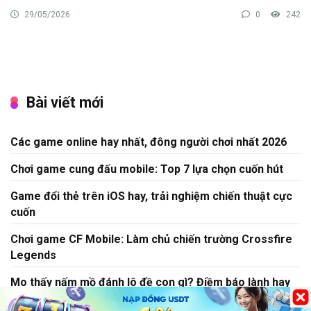
29/05/2026
0
242
Bài viết mới
Các game online hay nhất, đông người chơi nhất 2026
Chơi game cung đấu mobile: Top 7 lựa chọn cuốn hút
Game đổi thẻ trên iOS hay, trải nghiệm chiến thuật cực
cuốn
Chơi game CF Mobile: Làm chủ chiến trường Crossfire
Legends
Mo thấy nấm mồ đánh lô đề con gì? Điềm báo lành hay
dữ?