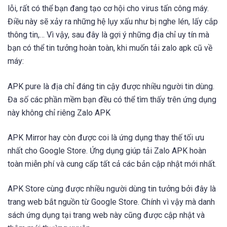
lỗi, rất có thể bạn đang tạo cơ hội cho virus tấn công máy.
Điều này sẽ xảy ra những hệ lụy xấu như bị nghe lén, lấy cắp
thông tin,… Vì vậy, sau đây là gợi ý những địa chỉ uy tín mà
bạn có thể tin tưởng hoàn toàn, khi muốn tải zalo apk cũ về
máy:
APK pure là địa chỉ đáng tin cậy được nhiều người tin dùng.
Đa số các phần mềm bạn đều có thể tìm thấy trên ứng dụng
này không chỉ riêng Zalo APK
APK Mirror hay còn được coi là ứng dụng thay thế tối ưu
nhất cho Google Store. Ứng dụng giúp tải Zalo APK hoàn
toàn miễn phí và cung cấp tất cả các bản cập nhật mới nhất.
APK Store cùng được nhiều người dùng tin tưởng bởi đây là
trang web bắt nguồn từ Google Store. Chính vì vậy mà danh
sách ứng dụng tại trang web này cũng được cập nhật và