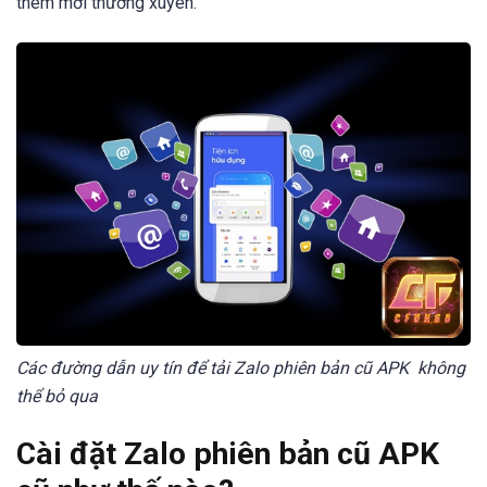
thêm mới thường xuyên.
Các đường dẫn uy tín để tải Zalo phiên bản cũ APK không
thể bỏ qua
Cài đặt Zalo phiên bản cũ APK