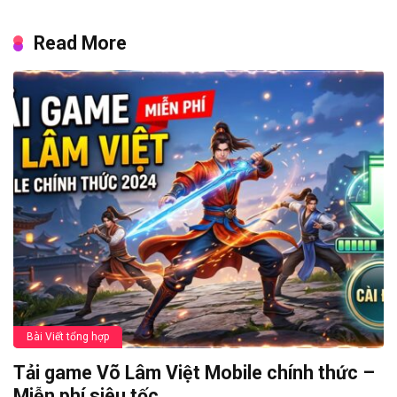
Read More
Bài Viết tổng hợp
Tải game Võ Lâm Việt Mobile chính thức –
Miễn phí siêu tốc