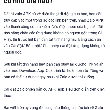
cũ như thế nào?
Để tải zalo APK cũ về điện thoại di động của bạn, bạn cần
truy cập vào một trong số các link bên trên, nhập Zalo APK
vào thanh công cụ tìm kiếm. Nếu điện thoại của bạn cài đặt
tính năng chặn các ứng dụng không có nguồn gốc trong CH
Play, thì trước hết bạn cần tắt tính năng này. Bằng cách ấn
vào Cài đặt/ Bảo mật/ Cho phép cài đặt ứng dụng không rõ
nguồn gốc.
Sau khi tắt tính năng này, bạn cần quay lại đường link và ấn
vào mục Download App. Quá trình tải hoàn toàn tự động và
bạn có thể sử dụng ngay sau khi Zalo được tải xuống.
Cài đặt Zalo phiên bản cũ APK app siêu đơn giản trên điện
thoại
Bài viết trên hy vọng đã cung cấp thông tin hữu ích về
Zalo