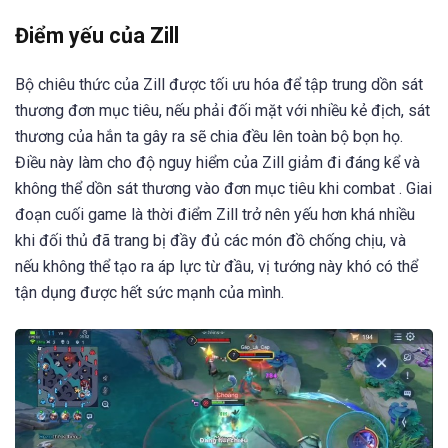
Điểm yếu của Zill
Bộ chiêu thức của Zill được tối ưu hóa để tập trung dồn sát
thương đơn mục tiêu, nếu phải đối mặt với nhiều kẻ địch, sát
thương của hắn ta gây ra sẽ chia đều lên toàn bộ bọn họ.
Điều này làm cho độ nguy hiểm của Zill giảm đi đáng kể và
không thể dồn sát thương vào đơn mục tiêu khi combat . Giai
đoạn cuối game là thời điểm Zill trở nên yếu hơn khá nhiều
khi đối thủ đã trang bị đầy đủ các món đồ chống chịu, và
nếu không thể tạo ra áp lực từ đầu, vị tướng này khó có thể
tận dụng được hết sức mạnh của mình.