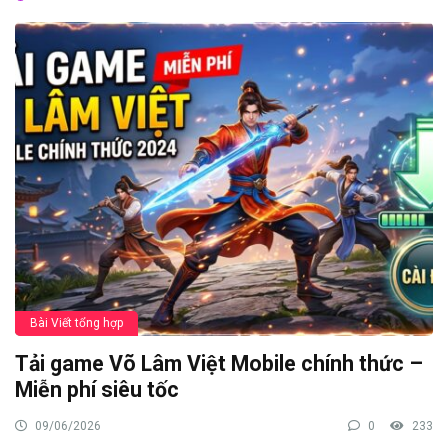
Bài Viết tổng hợp
Tải game Võ Lâm Việt Mobile chính thức –
Miễn phí siêu tốc
09/06/2026
0
233