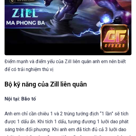
Điểm mạnh và điểm yếu của Zill liên quân anh em nên biết
để có trải nghiệm thú vị
Bộ kỹ năng của Zill liên quân
Nội tại: Bão tố
Anh em chỉ cần chiêu 1 và 2 trúng tướng địch “1 lần” sẽ tích
được 1 dấu ấn. Khi tích 1 dấu, tương đương 1 lưỡi dao phát
sáng trên đối phương. Khi anh em đã tích đủ cả 3 lưỡi dao