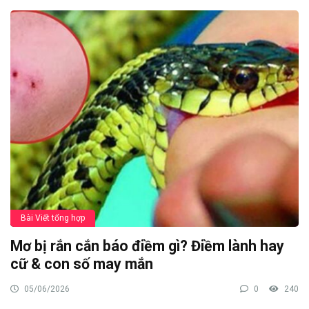
Bài Viết tổng hợp
Mơ bị rắn cắn báo điềm gì? Điềm lành hay
cữ & con số may mắn
05/06/2026
0
240