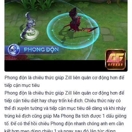
Phong độn là chiêu thức giúp Zill liên quân cơ động hơn để
tiếp cận mục tiêu
Phong độn là chiêu thức giúp Zill liên quân cơ động hơn để
tiếp cận tiêu diệt hay chạy trốn kẻ đich. Chiêu thức này có
thể đi xuyên tường và tiếp cận mục tiêu dễ dàng và khi nhảy
trúng kẻ địch cũng giúp Ma Phong Ba tích được 1 dấu giông
tố. Để có thể hồi chiêu Phong độn nhanh chóng anh em cần
kết hợp mẹo dùng chiêu 1 và ngay sau đó lập tức dùng