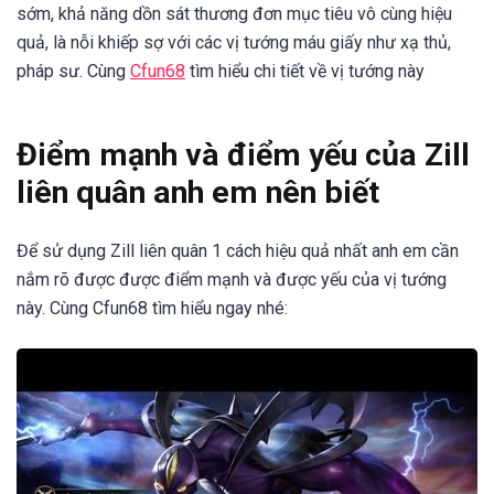
sớm, khả năng dồn sát thương đơn mục tiêu vô cùng hiệu
quả, là nỗi khiếp sợ với các vị tướng máu giấy như xạ thủ,
pháp sư. Cùng
Cfun68
tìm hiểu chi tiết về vị tướng này
Điểm mạnh và điểm yếu của Zill
liên quân anh em nên biết
Để sử dụng Zill liên quân 1 cách hiệu quả nhất anh em cần
nắm rõ được được điểm mạnh và được yếu của vị tướng
này. Cùng Cfun68 tìm hiểu ngay nhé: