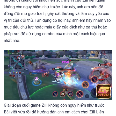
hướng đi chung với nhau nên sức mạnh của Zill liên quân
không còn nguy hiểm như trước. Lúc này, anh em nên để
đồng đội mở giao tranh, gây sát thương và làm suy yếu các
vị trí của đối thủ. Tận dụng cơ hội này, anh em hãy nhắm vào
mục tiêu chủ lực hoặc máu giấy của địch như xạ thủ hoặc
pháp sư, để sử dụng combo của mình một cách hiệu quả
nhất nhé.
Giai đoạn cuối game Zill không còn nguy hiểm như trước
Bài viết vừa rồi đã hướng dẫn anh em cách chơi Zill Liên