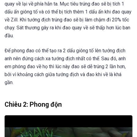
quay về lại về phía hắn ta. Mục tiêu trúng đao sẽ bị tích 1
dấu ấn giông tố và có thể bị tích thêm 1 dấu ấn khi đao quay
về Zill. Khi tướng địch trúng đao sẽ bị làm chậm đi 20% tốc
chạy. Sát thương gây ra khi đao quay về sẽ thấp hơn lúc ban
đầu.
Để phong đao có thể tạo ra 2 dấu giông tố lên tướng địch
anh nên đứng cách xa tướng địch nhất có thể. Sau đó, anh
em phóng đao về họ thì lúc này đao sẽ dễ trúng 2 lần hơn,
bởi vì khoảng cách giữa tướng địch và đao khi về là khá
gần.
Chiêu 2: Phong độn