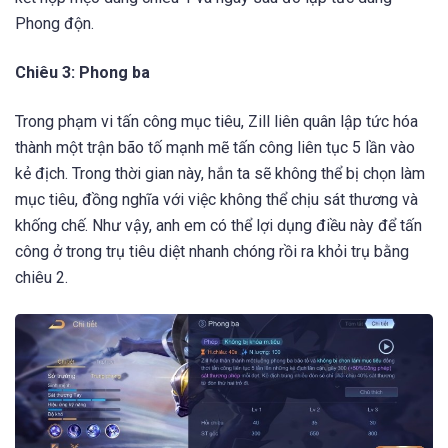
Phong độn.
Chiêu 3: Phong ba
Trong phạm vi tấn công mục tiêu, Zill liên quân lập tức hóa
thành một trận bão tố mạnh mẽ tấn công liên tục 5 lần vào
kẻ địch. Trong thời gian này, hắn ta sẽ không thể bị chọn làm
mục tiêu, đồng nghĩa với việc không thể chịu sát thương và
khống chế. Như vậy, anh em có thể lợi dụng điều này để tấn
công ở trong trụ tiêu diệt nhanh chóng rồi ra khỏi trụ bằng
chiêu 2.