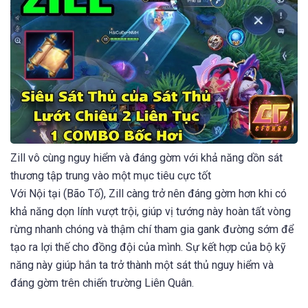
Zill vô cùng nguy hiểm và đáng gờm với khả năng dồn sát
thương tập trung vào một mục tiêu cực tốt
Với Nội tại (Bão Tố), Zill càng trở nên đáng gờm hơn khi có
khả năng dọn lính vượt trội, giúp vị tướng này hoàn tất vòng
rừng nhanh chóng và thậm chí tham gia gank đường sớm để
tạo ra lợi thế cho đồng đội của mình. Sự kết hợp của bộ kỹ
năng này giúp hắn ta trở thành một sát thủ nguy hiểm và
đáng gờm trên chiến trường Liên Quân.