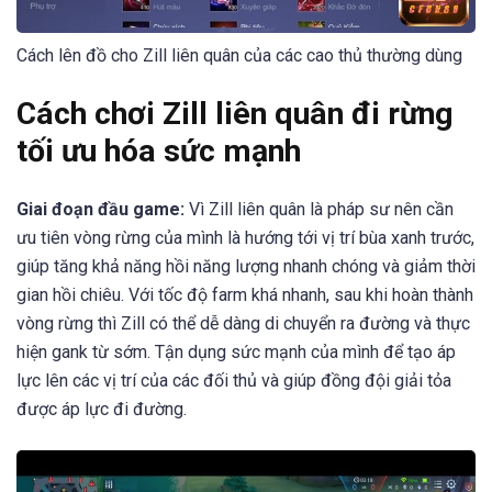
Cách lên đồ cho Zill liên quân của các cao thủ thường dùng
Cách chơi Zill liên quân đi rừng
tối ưu hóa sức mạnh
Giai đoạn đầu game:
Vì Zill liên quân là pháp sư nên cần
ưu tiên vòng rừng của mình là hướng tới vị trí bùa xanh trước,
giúp tăng khả năng hồi năng lượng nhanh chóng và giảm thời
gian hồi chiêu. Với tốc độ farm khá nhanh, sau khi hoàn thành
vòng rừng thì Zill có thể dễ dàng di chuyển ra đường và thực
hiện gank từ sớm. Tận dụng sức mạnh của mình để tạo áp
lực lên các vị trí của các đối thủ và giúp đồng đội giải tỏa
được áp lực đi đường.