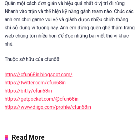
Quân một cách đơn giản và hiệu quả nhất ở vị trí đi rừng.
Nhanh vào trận và thể hiện kỹ năng gánh team nào. Chúc các
anh em chơi game vui vẻ và giành được nhiều chiến thắng
khi sử dụng vị tướng này. Anh em đừng quên ghé thăm trang
web chúng tôi nhiều hơn để đọc những bài viết thú vị khác
nhé.
Thuộc sở hữu của cfun68:
https://cfun68in.blogspot.com/
https://twitter.com/cfun68in
https://bit.ly/cfun68in
https://getpocket.com/@cfun68in
https://www.diigo.com/profile/cfun68in
Read More