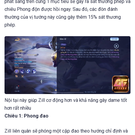
phát sáng trên cùng 1 mục tiêu sẽ gây ra sát thương phép và
chiêu Phong độn được hồi ngay. Sau đó, các đòn đánh
thường của vị tướng này cũng gây thêm 15% sát thương
phép.
Nội tại này giúp Zill cơ động hơn và khả năng gây dame tốt
hơn rất nhiều
Chiêu 1: Phong đao
Zill liên quân sẽ phóng một cặp đao theo hướng chỉ định và