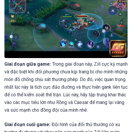
Giai đoạn giữa game:
Trong giai đoạn này, Zill cực kỳ mạnh
và đặc biệt khi đối phương chưa kịp trang bị cho mình những
món đồ chống chịu sát thương phép. Do đó, việc quan trọng
nhất lúc này là tích cực đảo đường và thực hiện gank liên tục
để có thể kiểm soát thế trận. Lúc này, hãy tập trung khai thác
vào các mục tiêu lớn như Rồng và Caesar để mang lại vàng
và sức mạnh cho đồng đội của mình nhé.
Giai đoạn cuối game:
Đội hình của đối thủ thường có xu