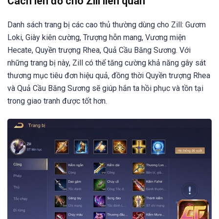
Cách lên đồ cho Zill liên quân
Danh sách trang bị các cao thủ thường dùng cho Zill: Gươm
Loki, Giày kiên cường, Trượng hỗn mang, Vương miện
Hecate, Quyền trượng Rhea, Quả Cầu Băng Sương. Với
những trang bị này, Zill có thể tăng cường khả năng gây sát
thương mục tiêu đơn hiệu quả, đồng thời Quyền trượng Rhea
và Quả Cầu Băng Sương sẽ giúp hắn ta hồi phục và tồn tại
trong giao tranh được tốt hơn.