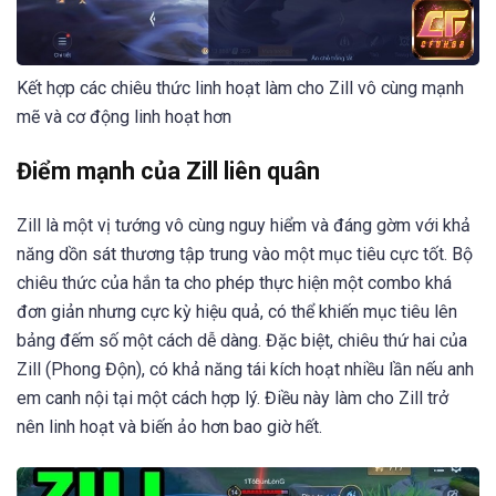
Kết hợp các chiêu thức linh hoạt làm cho Zill vô cùng mạnh
mẽ và cơ động linh hoạt hơn
Điểm mạnh của Zill liên quân
Zill là một vị tướng vô cùng nguy hiểm và đáng gờm với khả
năng dồn sát thương tập trung vào một mục tiêu cực tốt. Bộ
chiêu thức của hắn ta cho phép thực hiện một combo khá
đơn giản nhưng cực kỳ hiệu quả, có thể khiến mục tiêu lên
bảng đếm số một cách dễ dàng. Đặc biệt, chiêu thứ hai của
Zill (Phong Độn), có khả năng tái kích hoạt nhiều lần nếu anh
em canh nội tại một cách hợp lý. Điều này làm cho Zill trở
nên linh hoạt và biến ảo hơn bao giờ hết.