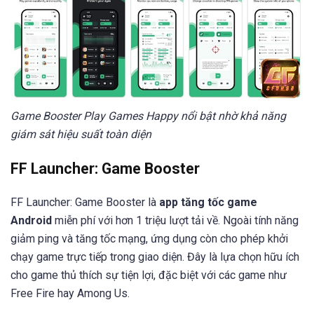
Game Booster Play Games Happy nổi bật nhờ khả năng
giám sát hiệu suất toàn diện
FF Launcher: Game Booster
FF Launcher: Game Booster là
app tăng tốc game
Android
miễn phí với hơn 1 triệu lượt tải về. Ngoài tính năng
giảm ping và tăng tốc mạng, ứng dụng còn cho phép khởi
chạy game trực tiếp trong giao diện. Đây là lựa chọn hữu ích
cho game thủ thích sự tiện lợi, đặc biệt với các game như
Free Fire hay Among Us.