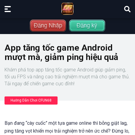
App tăng tốc game Android
mượt mà, giảm ping hiệu quả
Khám phá top app tăng tốc game Android giúp giảm ping,
tối ưu FPS và nâng cao trải nghiệm mượt mà cho game thủ.
Tải ngay để chiến game cực đỉnh!
Hướng Dẫn Chơi CFUN68
Bạn đang “cày cuốc” một tựa game online thì bỗng giật lag,
ping tăng vọt khiến mọi trải nghiệm trở nên ức chế? Đừng lo,