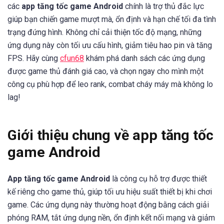
các
app tăng tốc game Android
chính là trợ thủ đắc lực
giúp bạn chiến game mượt mà, ổn định và hạn chế tối đa tình
trạng đứng hình. Không chỉ cải thiện tốc độ mạng, những
ứng dụng này còn tối ưu cấu hình, giảm tiêu hao pin và tăng
FPS. Hãy cùng
cfun68
khám phá danh sách các ứng dụng
được game thủ đánh giá cao, và chọn ngay cho mình một
công cụ phù hợp để leo rank, combat cháy máy mà không lo
lag!
Giới thiệu chung về app tăng tốc
game Android
App tăng tốc game Android
là công cụ hỗ trợ được thiết
kế riêng cho game thủ, giúp tối ưu hiệu suất thiết bị khi chơi
game. Các ứng dụng này thường hoạt động bằng cách giải
phóng RAM, tắt ứng dụng nền, ổn định kết nối mạng và giảm