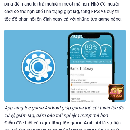
ping để mang lại trải nghiệm mượt mà hơn. Nhờ đó, người
chơi có thể hạn chế tình trạng giật lag, tăng FPS và duy trì
tốc độ phản hồi ổn định ngay cả với những tựa game nặng.
App tăng tốc game Android giúp game thủ cải thiện tốc độ
xử lý, giảm lag, đảm bảo trải nghiệm mượt mà hơn
Điểm đặc biệt của
app tăng tốc game Android
là sự tiện