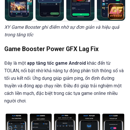
XY Game Booster ghi điểm nhờ sự đơn giản và hiệu quả
trong tăng tốc
Game Booster Power GFX Lag Fix
Đây là một
app tăng tốc game Android
khác đến từ
TOLAN, nổi bật nhờ khả năng tự động phân tích thông số và
tối ưu kết nối. Ứng dụng giúp giảm ping, ổn định đường
truyền và đóng app chạy nền. Điều đó giúp trải nghiệm một
cách liền mạch, đặc biệt trong các tựa game online nhiều
người chơi.