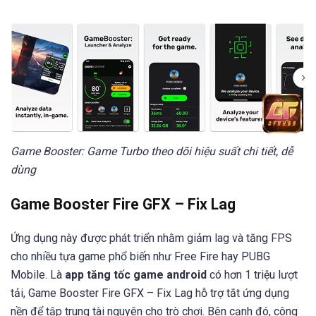
Game Booster: Game Turbo theo dõi hiệu suất chi tiết, dễ
dùng
Game Booster Fire GFX – Fix Lag
Ứng dụng này được phát triển nhằm giảm lag và tăng FPS
cho nhiều tựa game phổ biến như Free Fire hay PUBG
Mobile. Là
app tăng tốc game android
có hơn 1 triệu lượt
tải, Game Booster Fire GFX – Fix Lag hỗ trợ tắt ứng dụng
nền để tập trung tài nguyên cho trò chơi. Bên cạnh đó, công