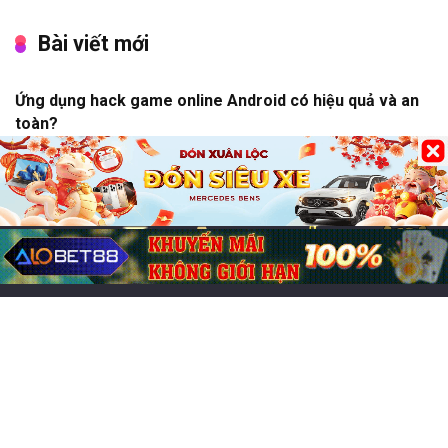
Bài viết mới
Ứng dụng hack game online Android có hiệu quả và an
toàn?
Các game online hay nhất, đông người chơi nhất 2026
Chơi game cung đấu mobile: Top 7 lựa chọn cuốn hút
Game đổi thẻ trên iOS hay, trải nghiệm chiến thuật cực
cuốn
Chơi game CF Mobile: Làm chủ chiến trường Crossfire
Legends