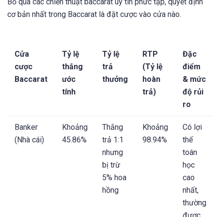
Chọn cửa cược nào: Banker, Player hay
Tie?
Bỏ qua các chiến thuật baccarat uy tín phức tạp, quyết định
cơ bản nhất trong Baccarat là đặt cược vào cửa nào.
Cửa
Tỷ lệ
Tỷ lệ
RTP
Đặc
cược
thắng
trả
(Tỷ lệ
điểm
Baccarat
ước
thưởng
hoàn
& mức
tính
trả)
độ rủi
ro
Banker
Khoảng
Thắng
Khoảng
Có lợi
(Nhà cái)
45.86%
trả 1:1
98.94%
thế
nhưng
toán
bị trừ
học