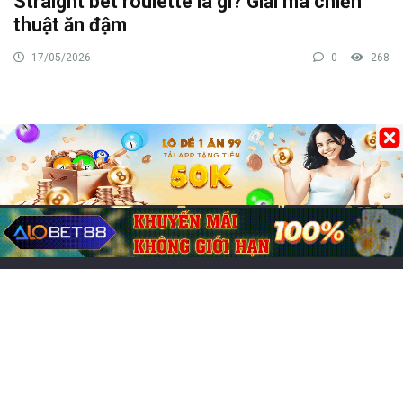
Hướng Dẫn Chơi CFUN68
Straight bet roulette là gì? Giải mã chiến
thuật ăn đậm
17/05/2026
0
268
Bài viết mới
Các game online hay nhất, đông người chơi nhất 2026
Chơi game cung đấu mobile: Top 7 lựa chọn cuốn hút
Game đổi thẻ trên iOS hay, trải nghiệm chiến thuật cực
cuốn