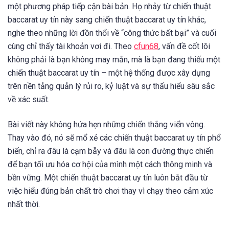
một phương pháp tiếp cận bài bản. Họ nhảy từ chiến thuật
baccarat uy tín này sang chiến thuật baccarat uy tín khác,
nghe theo những lời đồn thổi về “công thức bất bại” và cuối
cùng chỉ thấy tài khoản vơi đi. Theo
cfun68
, vấn đề cốt lõi
không phải là bạn không may mắn, mà là bạn đang thiếu một
chiến thuật baccarat uy tín – một hệ thống được xây dựng
trên nền tảng quản lý rủi ro, kỷ luật và sự thấu hiểu sâu sắc
về xác suất.
Bài viết này không hứa hẹn những chiến thắng viển vông.
Thay vào đó, nó sẽ mổ xẻ các chiến thuật baccarat uy tín phổ
biến, chỉ ra đâu là cạm bẫy và đâu là con đường thực chiến
để bạn tối ưu hóa cơ hội của mình một cách thông minh và
bền vững. Một chiến thuật baccarat uy tín luôn bắt đầu từ
việc hiểu đúng bản chất trò chơi thay vì chạy theo cảm xúc
nhất thời.