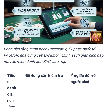
Chọn nền tảng minh bạch Baccarat: giấy phép quốc tế
PAGCOR, nhà cung cấp Evolution, chính sách giao dịch nạp
rút, xác minh danh tính KYC, bảo mật
Tiêu
Nội dung cần kiểm tra
Ý nghĩa đối với
chí
người chơi