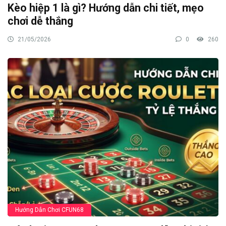
Hướng Dẫn Chơi CFUN68
Kèo hiệp 1 là gì? Hướng dẫn chi tiết, mẹo
chơi dễ thắng
21/05/2026
0
260