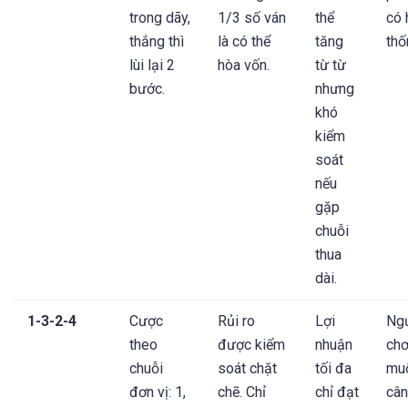
Thua thì
vốn, chỉ
dõi.
và 
tiến 1
cần thắng
Mức
ph
bước
khoảng
lỗ có
ph
trong dãy,
1/3 số ván
thể
có 
thắng thì
là có thể
tăng
thố
lùi lại 2
hòa vốn.
từ từ
bước.
nhưng
khó
kiểm
soát
nếu
gặp
chuỗi
thua
dài.
1-3-2-4
Cược
Rủi ro
Lợi
Ng