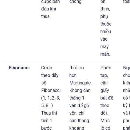
liên tiếp),
tối đa hóa
Lợi
và
quay về
lợi nhuận
nhuận
mu
mức
nhanh
không
chơ
cược ban
chóng.
ổn
toà
đầu khi
định,
thua.
phụ
thuộc
nhiều
vào
may
mắn.
Fibonacci
Cược
Ít rủi ro
Phức
Ng
theo dãy
hơn
tạp,
chơ
số
Martingale.
cần
kiê
Fibonacci
Không cần
giấy
nhẫ
(1, 1, 2, 3,
thắng 1
bút để
có 
5, 8…).
ván để gỡ
theo
kỷ 