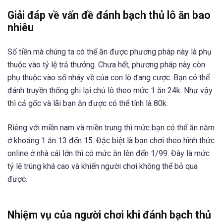
Giải đáp về vấn đề đánh bạch thủ lô ăn bao
nhiêu
Số tiền mà chúng ta có thể ăn được phương pháp này là phụ
thuộc vào tỷ lệ trả thưởng. Chưa hết, phương pháp này còn
phụ thuộc vào số nháy về của con lô đang cược. Bạn có thể
đánh truyền thống ghi lại chủ lô theo mức 1 ăn 24k. Như vậy
thì cả gốc và lãi bạn ăn được có thể tính là 80k.
Riêng với miền nam và miền trung thì mức bạn có thể ăn nằm
ở khoảng 1 ăn 13 đến 15. Đặc biệt là bạn chơi theo hình thức
online ở nhà cái lớn thì có mức ăn lên đến 1/99. Đây là mức
tỷ lệ trúng khá cao và khiến người chơi không thể bỏ qua
được.
Nhiệm vụ của người chơi khi đánh bạch thủ