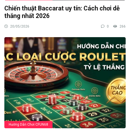
Chiến thuật Baccarat uy tín: Cách chơi dễ
thắng nhất 2026
20/05/2026
0
266
Hướng Dẫn Chơi CFUN68