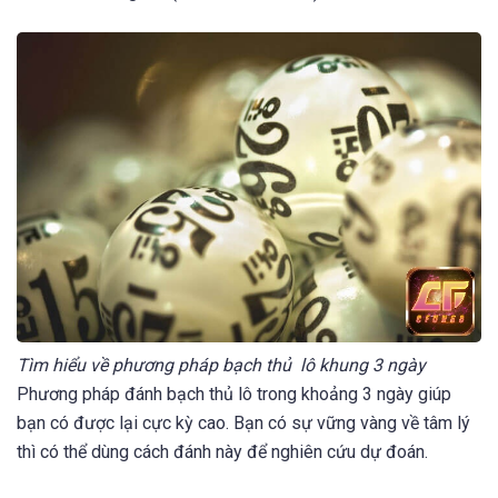
Tìm hiểu về phương pháp bạch thủ lô khung 3 ngày
Phương pháp đánh bạch thủ lô trong khoảng 3 ngày giúp
bạn có được lại cực kỳ cao. Bạn có sự vững vàng về tâm lý
thì có thể dùng cách đánh này để nghiên cứu dự đoán.