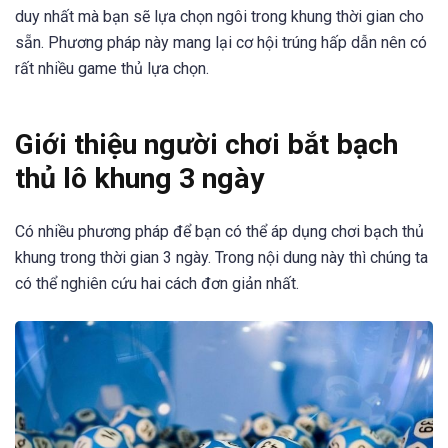
duy nhất mà bạn sẽ lựa chọn ngôi trong khung thời gian cho
sẵn. Phương pháp này mang lại cơ hội trúng hấp dẫn nên có
rất nhiều game thủ lựa chọn.
Giới thiệu người chơi bắt bạch
thủ lô khung 3 ngày
Có nhiều phương pháp để bạn có thể áp dụng chơi bạch thủ
khung trong thời gian 3 ngày. Trong nội dung này thì chúng ta
có thể nghiên cứu hai cách đơn giản nhất.