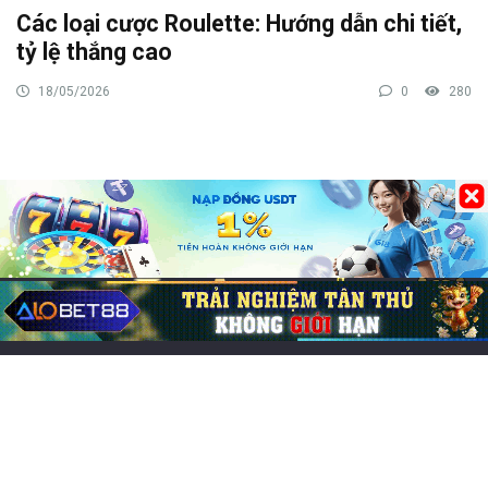
Các loại cược Roulette: Hướng dẫn chi tiết,
tỷ lệ thắng cao
18/05/2026
0
280
Bài viết mới
Các game online hay nhất, đông người chơi nhất 2026
Chơi game cung đấu mobile: Top 7 lựa chọn cuốn hút
Game đổi thẻ trên iOS hay, trải nghiệm chiến thuật cực
cuốn
Chơi game CF Mobile: Làm chủ chiến trường Crossfire
Legends