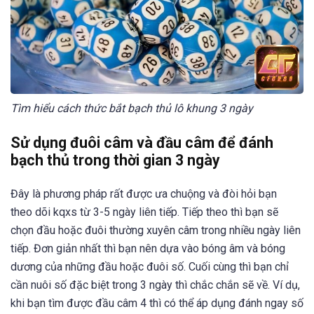
Tìm hiểu cách thức bắt bạch thủ lô khung 3 ngày
Sử dụng đuôi câm và đầu câm để đánh
bạch thủ trong thời gian 3 ngày
Đây là phương pháp rất được ưa chuộng và đòi hỏi bạn
theo dõi kqxs từ 3-5 ngày liên tiếp. Tiếp theo thì bạn sẽ
chọn đầu hoặc đuôi thường xuyên câm trong nhiều ngày liên
tiếp. Đơn giản nhất thì bạn nên dựa vào bóng âm và bóng
dương của những đầu hoặc đuôi số. Cuối cùng thì bạn chỉ
cần nuôi số đặc biệt trong 3 ngày thì chắc chắn sẽ về. Ví dụ,
khi bạn tìm được đầu câm 4 thì có thể áp dụng đánh ngay số