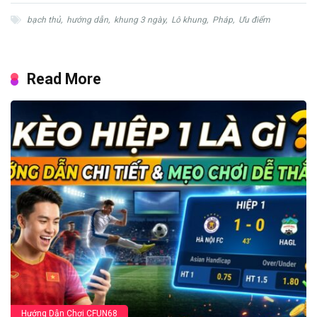
bạch thủ
,
hướng dẫn
,
khung 3 ngày
,
Lô khung
,
Pháp
,
Ưu điểm
Read More
Hướng Dẫn Chơi CFUN68