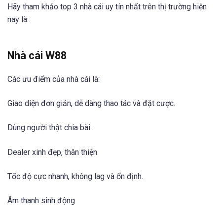
Hãy tham khảo top 3 nhà cái uy tín nhất trên thị trường hiện
nay là:
Nhà cái W88
Các ưu điểm của nhà cái là:
Giao diện đơn giản, dễ dàng thao tác và đặt cược.
Dùng người thật chia bài.
Dealer xinh đẹp, thân thiện
Tốc độ cực nhanh, không lag và ổn định.
Âm thanh sinh động