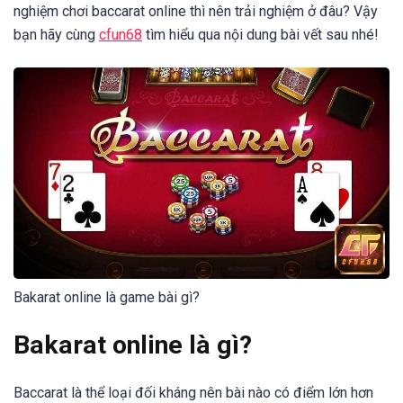
nghiệm chơi baccarat online thì nên trải nghiệm ở đâu? Vậy
bạn hãy cùng
cfun68
tìm hiểu qua nội dung bài vết sau nhé!
Bakarat online là game bài gì?
Bakarat online là gì?
Baccarat là thể loại đối kháng nên bài nào có điểm lớn hơn