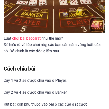
Luật
chơi bài baccarat
như thế nào?
Để hiểu rõ về tèo chơi này, các bạn cần nắm vững luật của
nó. Đó chính là các đặc điểm sau:
Cách chia bài
Cây 1 và 3 sẽ được chia vào ô Player.
Cây 2 và 4 sẽ được chia vào ô Banker.
Rút bài: còn phụ thuộc vào bài ở các cửa đặt cược