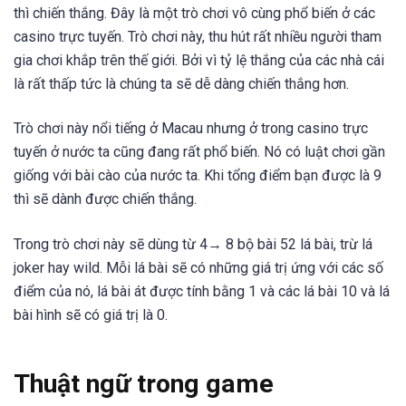
thì chiến thắng. Đây là một trò chơi vô cùng phổ biến ở các
casino trực tuyến. Trò chơi này, thu hút rất nhiều người tham
gia chơi khắp trên thế giới. Bởi vì tỷ lệ thắng của các nhà cái
là rất thấp tức là chúng ta sẽ dễ dàng chiến thắng hơn.
Trò chơi này nổi tiếng ở Macau nhưng ở trong casino trực
tuyến ở nước ta cũng đang rất phổ biến. Nó có luật chơi gần
giống với bài cào của nước ta. Khi tổng điểm bạn được là 9
thì sẽ dành được chiến thắng.
Trong trò chơi này sẽ dùng từ 4→ 8 bộ bài 52 lá bài, trừ lá
joker hay wild. Mỗi lá bài sẽ có những giá trị ứng với các số
điểm của nó, lá bài át được tính bằng 1 và các lá bài 10 và lá
bài hình sẽ có giá trị là 0.
Thuật ngữ trong game