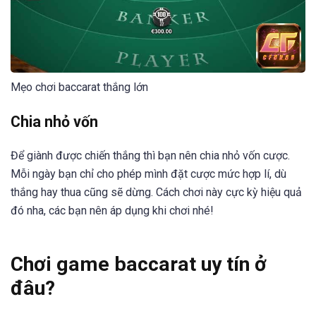
Mẹo chơi baccarat thắng lớn
Chia nhỏ vốn
Để giành được chiến thắng thì bạn nên chia nhỏ vốn cược.
Mỗi ngày bạn chỉ cho phép mình đặt cược mức hợp lí, dù
thắng hay thua cũng sẽ dừng. Cách chơi này cực kỳ hiệu quả
đó nha, các bạn nên áp dụng khi chơi nhé!
Chơi game baccarat uy tín ở
đâu?