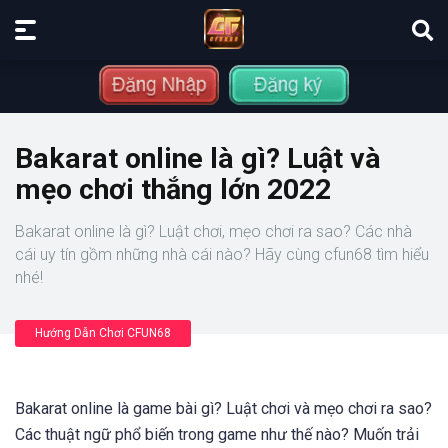
Bakarat online là gì? Luật và
mẹo chơi thắng lớn 2022
Bakarat online là gì? Luật chơi, mẹo chơi ra sao? Các nhà
cái uy tín gồm những nhà cái nào? Hãy cùng cfun68 tìm hiểu
nhé!
Hướng Dẫn Chơi CFUN68
Bakarat online là game bài gì? Luật chơi và mẹo chơi ra sao?
Các thuật ngữ phổ biến trong game như thế nào? Muốn trải