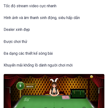
Tốc độ stream video cực nhanh
Hình ảnh và âm thanh sinh động, siêu hấp dẫn
Dealer xinh đẹp
Được chơi thử
Đa dạng các thiết kế sòng bài
Khuyến mãi khổng lồ dành người chơi mới