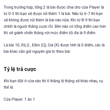
Trong trường hợp, tổng 2 lá bài được chia cho cửa Player là
từ 0-5 thì bạn sẽ được rút thêm 1 lá bài. Nếu từ 6-7 thì bạn
sẽ không được rút thêm lá bài nào nữa. Khi từ 8-9 thì bạn
chính là người thắng cược rồi. Bên nào có tổng điểm cao hơn
thì sẽ giành chiến thắng với mức điểm tối đa là 9 điểm.
Lá bài 10, Ri(J) , Đầm (Q), Già (K) được tính là 0 điểm, các lá
bài khác vẫn giữ nguyên giá trị theo bài.
Tỷ lệ trả cược
Khi bạn đặt ở cửa nào thì tỉ thắng lệ thắng sẽ khác nhau, cụ
thể là:
Cửa Player: 1 ăn 1