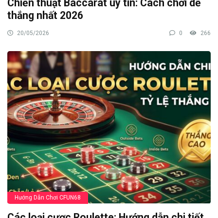
Chiến thuật Baccarat uy tín: Cách chơi dễ
thắng nhất 2026
20/05/2026
0
266
Hướng Dẫn Chơi CFUN68
Các loại cược Roulette: Hướng dẫn chi tiết,