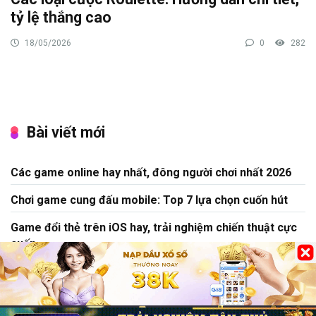
tỷ lệ thắng cao
18/05/2026
0
282
Bài viết mới
Các game online hay nhất, đông người chơi nhất 2026
Chơi game cung đấu mobile: Top 7 lựa chọn cuốn hút
Game đổi thẻ trên iOS hay, trải nghiệm chiến thuật cực
cuốn
Chơi game CF Mobile: Làm chủ chiến trường Crossfire
Legends
Mo thấy nấm mồ đánh lô đề con gì? Điềm báo lành hay