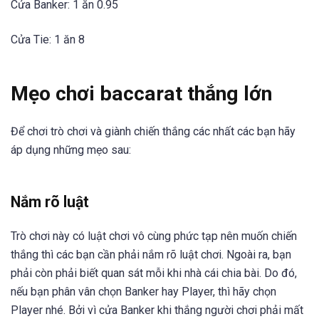
Cửa Banker: 1 ăn 0.95
Cửa Tie: 1 ăn 8
Mẹo chơi baccarat thắng lớn
Để chơi trò chơi và giành chiến thắng các nhất các bạn hãy
áp dụng những mẹo sau:
Nắm rõ luật
Trò chơi này có luật chơi vô cùng phức tạp nên muốn chiến
thắng thì các bạn cần phải nắm rõ luật chơi. Ngoài ra, bạn
phải còn phải biết quan sát mỗi khi nhà cái chia bài. Do đó,
nếu bạn phân vân chọn Banker hay Player, thì hãy chọn
Player nhé. Bởi vì cửa Banker khi thắng người chơi phải mất