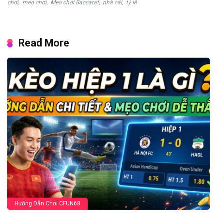
chơi
,
mẹo chơi
,
Mẹo chơi Baccarat
,
nhà cái
,
tỷ lệ
Read More
Hướng Dẫn Chơi CFUN68