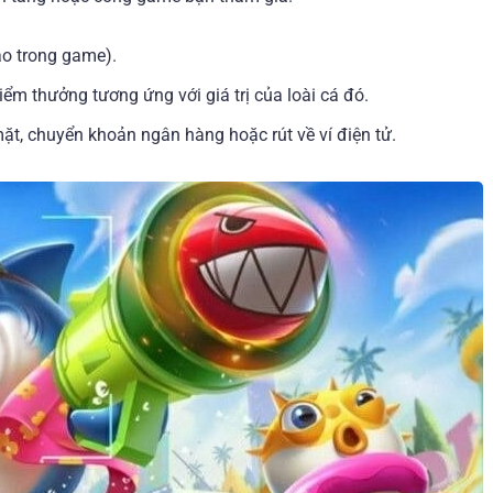
ảo trong game).
ểm thưởng tương ứng với giá trị của loài cá đó.
ặt, chuyển khoản ngân hàng hoặc rút về ví điện tử.