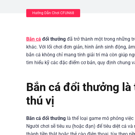
Hướng Dẫn Chơi CFUN68
Bắn cá
đổi thưởng
đã trở thành một trong những tr
khác. Với lối chơi đơn giản, hình ảnh sinh động, â
bắn cá không chỉ mang tính giải trí mà còn giúp 
tìm hiểu kỹ các đặc điểm cơ bản, quy định chung
Bắn cá đổi thưởng là 
thú vị
Bắn cá đổi thưởng
là thể loại game mô phỏng việc
Người chơi sẽ tiêu xu (hoặc đạn) để tiêu diệt cá 
thành tiền thật hoặc thẻ cào điện thoại, tùy theo