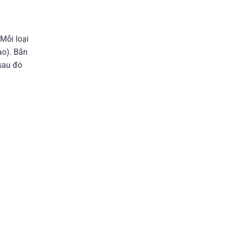
Mỗi loại
ao). Bắn
 sau đó