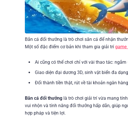
Bắn cá đổi thưởng là trò chơi săn cá để nhận thưở
Một số đặc điểm cơ bản khi tham gia giải trí
game 
Ai cũng có thể chơi chỉ với vài thao tác: ngắm
Giao diện đại dương 3D, sinh vật biển đa dạng
Đổi thành tiền thật, rút về tài khoản ngân hà
Bắn cá đổi thưởng
là trò chơi giải trí vừa mang tín
vui nhộn và tính năng đổi thưởng hấp dẫn, giúp ngư
hợp pháp và tiện lợi.