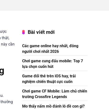
Bài viết mới
cược
 thật,
e này cần
Các game online hay nhất, đông
người chơi nhất 2026
Chơi game cung đấu mobile: Top 7
lựa chọn cuốn hút
ng
Game đổi thẻ trên iOS hay, trải
nghiệm chiến thuật cực cuốn
Chơi game CF Mobile: Làm chủ chiến
u.
trường Crossfire Legends
m thưởng
Mo thấy nấm mồ đánh lô đề con gì?