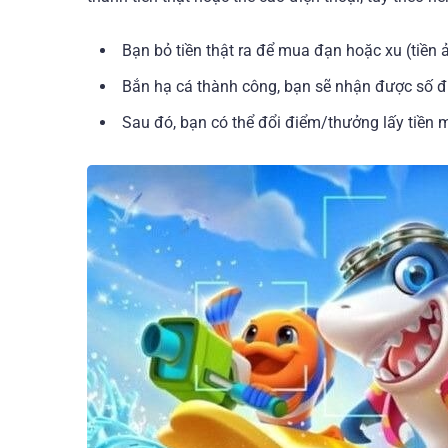
Bạn bỏ tiền thật ra để mua đạn hoặc xu (tiền 
Bắn hạ cá thành công, bạn sẽ nhận được số đi
Sau đó, bạn có thể đổi điểm/thưởng lấy tiền m