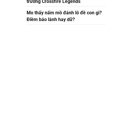
trường Crossfire Legends
Mo thấy nấm mồ đánh lô đề con gì?
Điềm báo lành hay dữ?