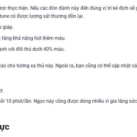
ợc thực hiện. Nếu các đòn đánh này đến đúng vị trí kẻ địch sẽ 
tune có được lượng sát thương dồn lại.
p giáp.
à tăng khả năng hút thêm máu.
ạnh với đối thủ dưới 40% máu.
ác cho tướng xạ thủ này. Ngoài ra, bạn cũng có thể cập nhật c
ạy.
ỗi 10 phút/lần. Ngọc này cũng được dùng nhiều vì gia tăng sứ
lực