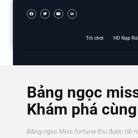
Trò chơi
HD Nạp Rú
Bảng ngọc miss
Khám phá cùng
Bảng ngọc Miss fortune thu được rất nh