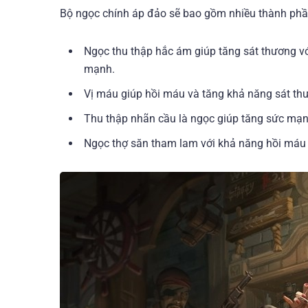
Bộ ngọc chính áp đảo sẽ bao gồm nhiều thành ph
Ngọc thu thập hắc ám giúp tăng sát thương vớ
mạnh.
Vị máu giúp hồi máu và tăng khả năng sát thư
Thu thập nhãn cầu là ngọc giúp tăng sức mạ
Ngọc thợ săn tham lam với khả năng hồi máu 