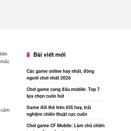
Bài viết mới
liên
g mắc
Các game online hay nhất, đông
người chơi nhất 2026
Chơi game cung đấu mobile: Top 7
lựa chọn cuốn hút
Game đổi thẻ trên iOS hay, trải
ủ cảm
nghiệm chiến thuật cực cuốn
Chơi game CF Mobile: Làm chủ chiến