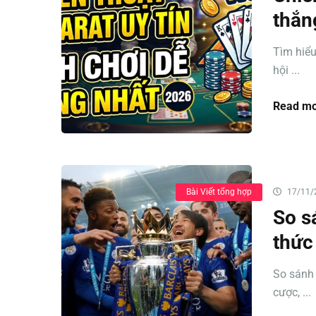
thắn
Tìm hiểu
hội ...
Read mo
Bài Viết tổng hợp
17/11/
So s
thức
So sánh 
cược, ...