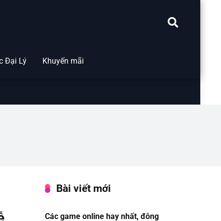
 Đại Lý
Khuyến mãi
Bài viết mới
ễ
Các game online hay nhất, đông