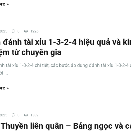
re »
2025
0
1226
 đánh tài xỉu 1-3-2-4 hiệu quả và k
ệm từ chuyên gia
h tài xỉu 1-3-2-4 chi tiết, các bước áp dụng đánh tài xỉu 1-3-2-4
 ...
re »
2025
0
1389
 Thuyền liên quân – Bảng ngọc và 