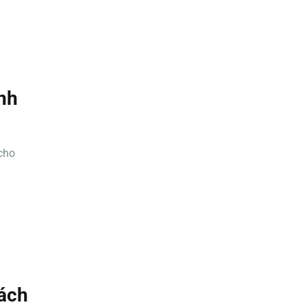
inh
 cho
cách