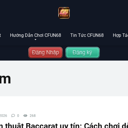
t
Hướng Dẫn Chơi CFUN68
Tin Tức CFUN68
Hợp Tác
ểm
2026
0
268
n thuật Baccarat uy tín: Cách chơi d