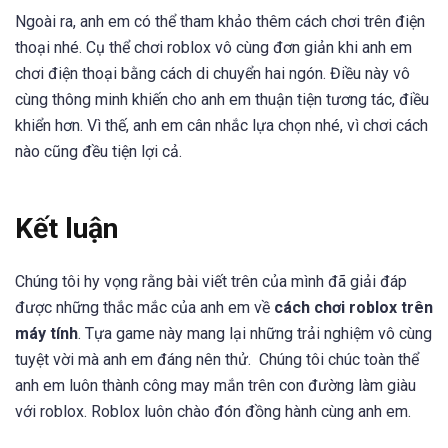
Ngoài ra, anh em có thể tham khảo thêm cách chơi trên điện
thoại nhé. Cụ thể chơi roblox vô cùng đơn giản khi anh em
chơi điện thoại bằng cách di chuyển hai ngón. Điều này vô
cùng thông minh khiến cho anh em thuận tiện tương tác, điều
khiển hơn. Vì thế, anh em cân nhắc lựa chọn nhé, vì chơi cách
nào cũng đều tiện lợi cả.
Kết luận
Chúng tôi hy vọng rằng bài viết trên của mình đã giải đáp
được những thắc mắc của anh em về
cách chơi roblox trên
máy tính
. Tựa game này mang lại những trải nghiệm vô cùng
tuyệt vời mà anh em đáng nên thử. Chúng tôi chúc toàn thể
anh em luôn thành công may mắn trên con đường làm giàu
với roblox. Roblox luôn chào đón đồng hành cùng anh em.