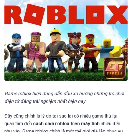
Game roblox hiện đang dẫn đầu xu hướng những trò chơi
điện tử đáng trải nghiệm nhất hiện nay
Đây cũng chính là lý do tại sao lại có nhiều game thủ lại
quan tâm đến
cách chơi roblox
trên máy tính
nhiều đến
như vậy. Game roblox chính là một thế giới giả lập phục vụ