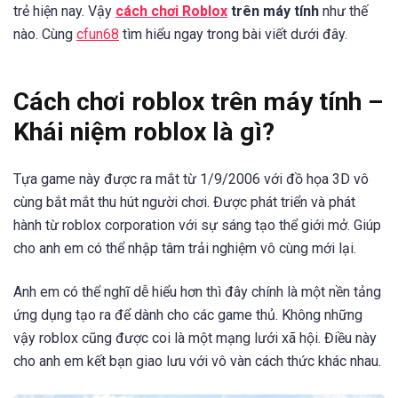
trẻ hiện nay. Vậy
cách chơi Roblox
trên máy tính
như thế
nào. Cùng
cfun68
tìm hiểu ngay trong bài viết dưới đây.
Cách chơi roblox trên máy tính –
Khái niệm roblox là gì?
Tựa game này được ra mắt từ 1/9/2006 với đồ họa 3D vô
cùng bắt mắt thu hút người chơi. Được phát triển và phát
hành từ roblox corporation với sự sáng tạo thể giới mở. Giúp
cho anh em có thể nhập tâm trải nghiệm vô cùng mới lại.
Anh em có thể nghĩ dễ hiểu hơn thì đây chính là một nền tảng
ứng dụng tạo ra để dành cho các game thủ. Không những
vậy roblox cũng được coi là một mạng lưới xã hội. Điều này
cho anh em kết bạn giao lưu với vô vàn cách thức khác nhau.