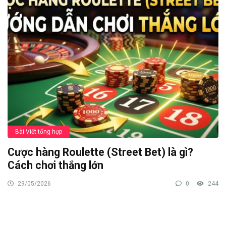
Bài Viết tổng hợp
Cược hàng Roulette (Street Bet) là gì?
Cách chơi thắng lớn
29/05/2026
0
244