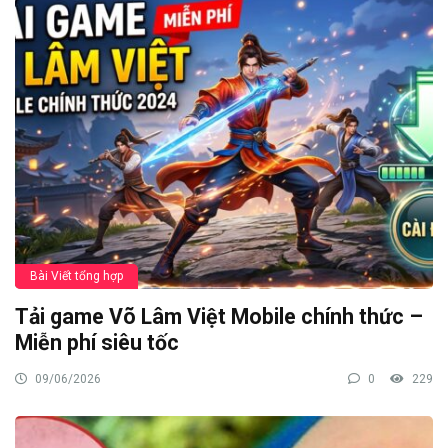
Bài Viết tổng hợp
Tải game Võ Lâm Việt Mobile chính thức –
Miễn phí siêu tốc
09/06/2026
0
229