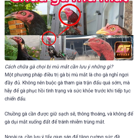
Cách chữa gà chọi bị mù mắt cần lưu ý những gì?
Một phương pháp điều trị gà bị mù mắt là cho gà nghỉ ngơi
đầy đủ. Không nên buộc gà tham gia trận đấu quá sớm, mà
hãy để gà phục hồi tình trạng và sức khỏe trước khi tiếp tục
chiến đấu.
Chuồng gà cần được giữ sạch sẽ, thông thoáng, và không để
gà dụi mắt xuống đất để tránh nhiễm trùng mắt.
Ngoài ra, cần lưu ý tẩy giun sán để tăng cường sức đề