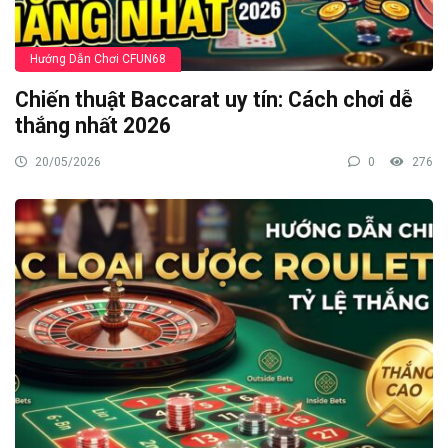
Hướng Dẫn Chơi CFUN68
Chiến thuật Baccarat uy tín: Cách chơi dễ
thắng nhất 2026
20/05/2026
0
276