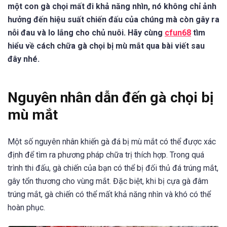
một con gà chọi mất đi khả năng nhìn, nó không chỉ ảnh
hưởng đến hiệu suất chiến đấu của chúng mà còn gây ra
nỗi đau và lo lắng cho chủ nuôi. Hãy cùng
cfun68
tìm
hiểu về cách chữa gà chọi bị mù mắt qua bài viết sau
đây nhé.
Nguyên nhân dẫn đến gà chọi bị
mù mắt
Một số nguyên nhân khiến gà đá bị mù mắt có thể được xác
định để tìm ra phương pháp chữa trị thích hợp. Trong quá
trình thi đấu, gà chiến của bạn có thể bị đối thủ đá trúng mắt,
gây tổn thương cho vùng mắt. Đặc biệt, khi bị cựa gà đâm
trúng mắt, gà chiến có thể mất khả năng nhìn và khó có thể
hoàn phục.