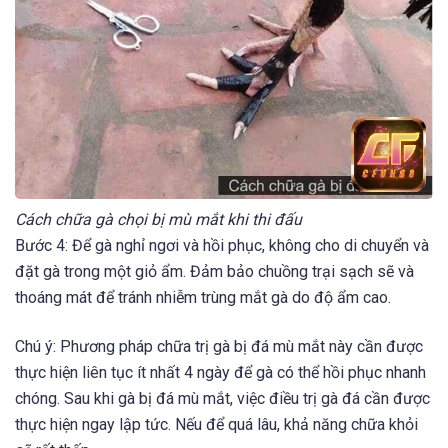
Cách chữa gà chọi bị mù mắt khi thi đấu
Bước 4: Để gà nghỉ ngơi và hồi phục, không cho di chuyển và
đặt gà trong một giỏ ẩm. Đảm bảo chuồng trại sạch sẽ và
thoáng mát để tránh nhiễm trùng mắt gà do độ ẩm cao.
Chú ý: Phương pháp chữa trị gà bị đá mù mắt này cần được
thực hiện liên tục ít nhất 4 ngày để gà có thể hồi phục nhanh
chóng. Sau khi gà bị đá mù mắt, việc điều trị gà đá cần được
thực hiện ngay lập tức. Nếu để quá lâu, khả năng chữa khỏi