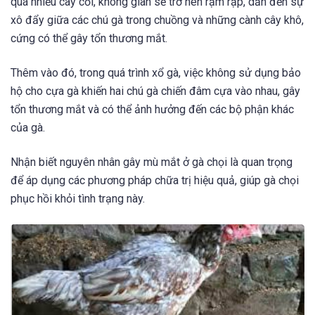
quá nhiều cây cối, không gian sẽ trở nên rậm rạp, dẫn đến sự
xô đẩy giữa các chú gà trong chuồng và những cành cây khô,
cứng có thể gây tổn thương mắt.
Thêm vào đó, trong quá trình xổ gà, việc không sử dụng bảo
hộ cho cựa gà khiến hai chú gà chiến đâm cựa vào nhau, gây
tổn thương mắt và có thể ảnh hưởng đến các bộ phận khác
của gà.
Nhận biết nguyên nhân gây mù mắt ở gà chọi là quan trọng
để áp dụng các phương pháp chữa trị hiệu quả, giúp gà chọi
phục hồi khỏi tình trạng này.