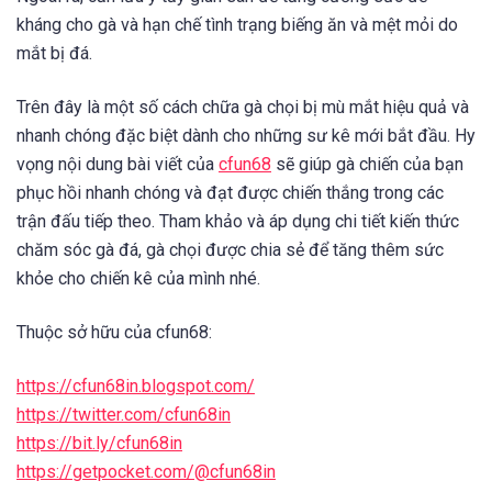
kháng cho gà và hạn chế tình trạng biếng ăn và mệt mỏi do
mắt bị đá.
Trên đây là một số cách chữa gà chọi bị mù mắt hiệu quả và
nhanh chóng đặc biệt dành cho những sư kê mới bắt đầu. Hy
vọng nội dung bài viết của
cfun68
sẽ giúp gà chiến của bạn
phục hồi nhanh chóng và đạt được chiến thắng trong các
trận đấu tiếp theo. Tham khảo và áp dụng chi tiết kiến thức
chăm sóc gà đá, gà chọi được chia sẻ để tăng thêm sức
khỏe cho chiến kê của mình nhé.
Thuộc sở hữu của cfun68:
https://cfun68in.blogspot.com/
https://twitter.com/cfun68in
https://bit.ly/cfun68in
https://getpocket.com/@cfun68in