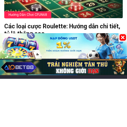
Hướng Dẫn Chơi CFUN68
Các loại cược Roulette: Hướng dẫn chi tiết,
tỷ lệ thắng cao
18/05/2026
0
292
Bài viết mới
Ứng dụng hack game online Android có hiệu quả và an
toàn?
Các game online hay nhất, đông người chơi nhất 2026
Chơi game cung đấu mobile: Top 7 lựa chọn cuốn hút