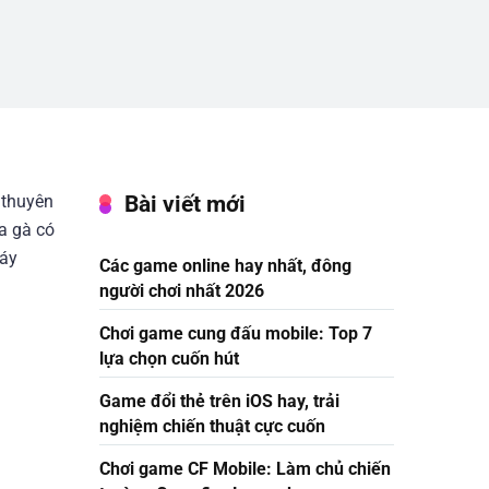
Bài viết mới
 thuyên
a gà có
gáy
Các game online hay nhất, đông
người chơi nhất 2026
Chơi game cung đấu mobile: Top 7
lựa chọn cuốn hút
Game đổi thẻ trên iOS hay, trải
nghiệm chiến thuật cực cuốn
Chơi game CF Mobile: Làm chủ chiến