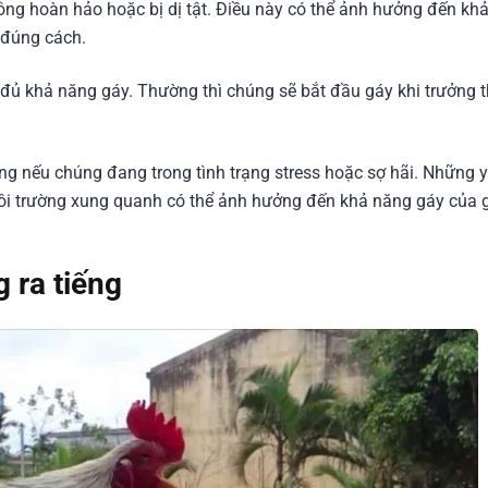
ông hoàn hảo hoặc bị dị tật. Điều này có thể ảnh hưởng đến kh
 đúng cách.
y đủ khả năng gáy. Thường thì chúng sẽ bắt đầu gáy khi trưởng 
ếng nếu chúng đang trong tình trạng stress hoặc sợ hãi. Những y
môi trường xung quanh có thể ảnh hưởng đến khả năng gáy của 
 ra tiếng