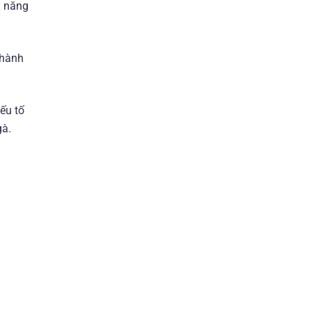
ả năng
thành
ếu tố
gà.