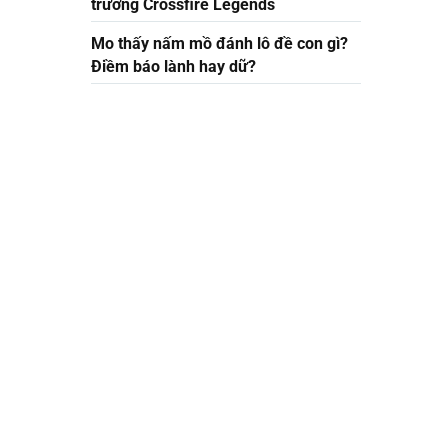
trường Crossfire Legends
Mo thấy nấm mồ đánh lô đề con gì?
Điềm báo lành hay dữ?