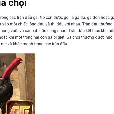
gà chọi
trong các trận đấu gà. Nó còn được gọi là gà đá, gà đòn hoặc gà
t vào một chiếc lồng đấu và thi đấu với nhau. Trận đấu thường 
 móng vuốt và cánh để tấn công nhau. Trận đấu kết thúc khi một
hoặc khi một trong hai con gà bị giết. Gà chọi thường được nuô
h mẽ và khỏe mạnh trong các trận đấu.