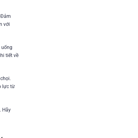
. Đảm
n với
n uống
i tiết về
chọi.
 lực từ
y. Hãy