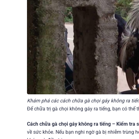
Khám phá các cách chữa gà chọi gáy không ra tiến
Để chữa trị gà chọi không gáy ra tiếng, bạn có thể
Cách chữa gà chọi gáy không ra tiếng – Kiểm tra 
về sức khỏe. Nếu bạn nghi ngờ gà bị nhiễm trùng 