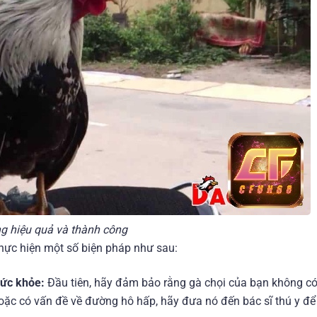
g hiệu quả và thành công
 thực hiện một số biện pháp như sau:
sức khỏe:
Đầu tiên, hãy đảm bảo rằng gà chọi của bạn không c
hoặc có vấn đề về đường hô hấp, hãy đưa nó đến bác sĩ thú y đ