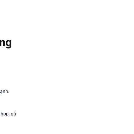
ếng
lạnh.
 hợp, gà