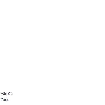
ó vấn đề
ể được