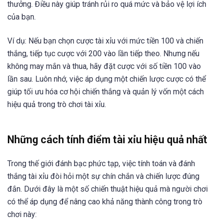
thưởng. Điều này giúp tránh rủi ro quá mức và bảo vệ lợi ích
của bạn.
Ví dụ: Nếu bạn chọn cược tài xỉu với mức tiền 100 và chiến
thắng, tiếp tục cược với 200 vào lần tiếp theo. Nhưng nếu
không may mắn và thua, hãy đặt cược với số tiền 100 vào
lần sau. Luôn nhớ, việc áp dụng một chiến lược cược có thể
giúp tối ưu hóa cơ hội chiến thắng và quản lý vốn một cách
hiệu quả trong trò chơi tài xỉu.
Những cách tính điểm tài xỉu hiệu quả nhất
Trong thế giới đánh bạc phức tạp, việc tính toán và đánh
thắng tài xỉu đòi hỏi một sự chín chắn và chiến lược đúng
đắn. Dưới đây là một số chiến thuật hiệu quả mà người chơi
có thể áp dụng để nâng cao khả năng thành công trong trò
chơi này: