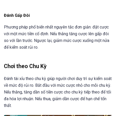
Đánh Gấp Đôi
Phương pháp phổ biến nhất nguyên tắc đơn giản: đặt cược
với một mức tiền cố định. Nếu thắng tăng cược lên gấp đôi
so với lần trước. Ngược lại, giảm mức cược xuống một nửa
để kiểm soát rủi ro.
Chơi theo Chu Kỳ
Đánh tài xỉu theo chu kỳ giúp người chơi duy trì sự kiểm soát
về mức độ rủi ro. Bắt đầu với mức cược nhỏ cho mỗi chu kỳ.
Nếu thắng, tăng dần số tiền cược cho chu kỳ tiếp theo để tối
đa hóa lợi nhuận. Nếu thua, giảm dần cược để hạn chế tổn
thất.