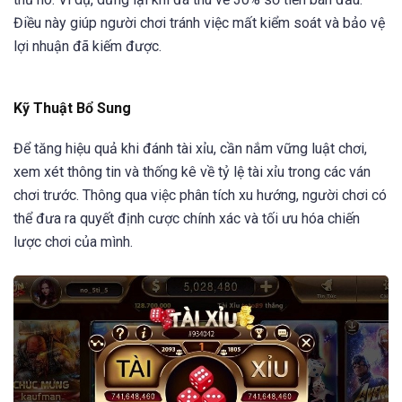
Điều này giúp người chơi tránh việc mất kiểm soát và bảo vệ
lợi nhuận đã kiếm được.
Kỹ Thuật Bổ Sung
Để tăng hiệu quả khi đánh tài xỉu, cần nắm vững luật chơi,
xem xét thông tin và thống kê về tỷ lệ tài xỉu trong các ván
chơi trước. Thông qua việc phân tích xu hướng, người chơi có
thể đưa ra quyết định cược chính xác và tối ưu hóa chiến
lược chơi của mình.