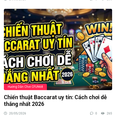
Hướng Dẫn Chơi CFUN68
Chiến thuật Baccarat uy tín: Cách chơi dễ
thắng nhất 2026
20/05/2026
0
265