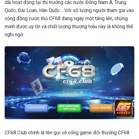
dài hoạt động tại thị trường các nước Đông Nam Á, Trung
Quốc, Đài Loan, Hàn Quốc… Với số lượng người tham gia vào
cộng đồng cược thủ CF68 đang ngày một tăng lên, chứng
minh được uy tín và chất lượng thương hiệu này là không thể
nghi ngờ.
CF68 Club chính là tên gọi về cổng game đổi thưởng CF68