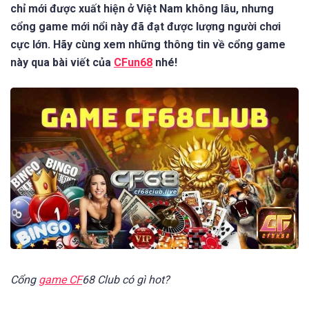
chỉ mới được xuất hiện ở Việt Nam không lâu, nhưng
cổng game mới nổi này đã đạt được lượng người chơi
cực lớn. Hãy cùng xem những thông tin về cổng game
này qua bài viết của
CFun68
nhé!
Cổng
game CF
68 Club có gì hot?