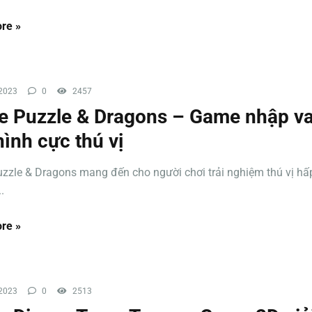
re »
2023
0
2457
 Puzzle & Dragons – Game nhập va
hình cực thú vị
zle & Dragons mang đến cho người chơi trải nghiệm thú vị hấ
..
re »
2023
0
2513