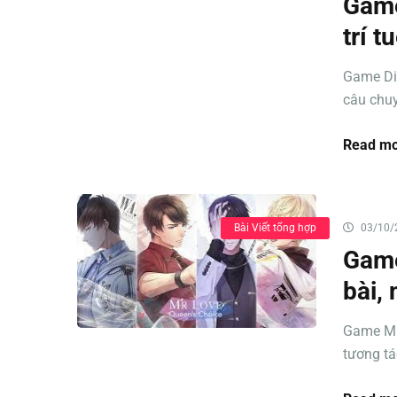
Game
trí t
Game Di
câu chuyệ
Read mo
Bài Viết tổng hợp
03/10/
Game
bài,
Game Mr 
tương tác