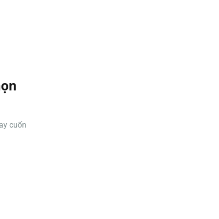
họn
lay cuốn