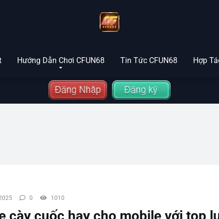
t
Hướng Dẫn Chơi CFUN68
Tin Tức CFUN68
Hợp Tác
2025
0
1010
 cày cuốc hay cho mobile với top l