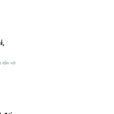
i,
p dẫn với