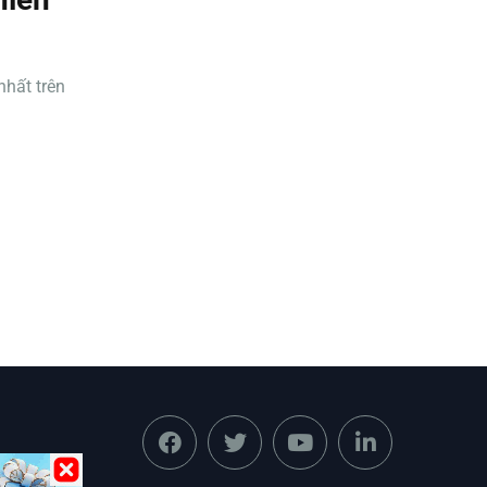
nhất trên