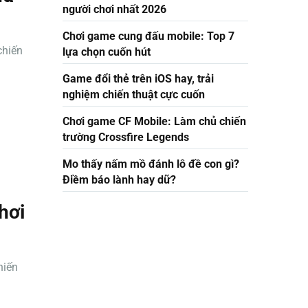
người chơi nhất 2026
Chơi game cung đấu mobile: Top 7
chiến
lựa chọn cuốn hút
Game đổi thẻ trên iOS hay, trải
nghiệm chiến thuật cực cuốn
Chơi game CF Mobile: Làm chủ chiến
trường Crossfire Legends
Mo thấy nấm mồ đánh lô đề con gì?
Điềm báo lành hay dữ?
hơi
hiến