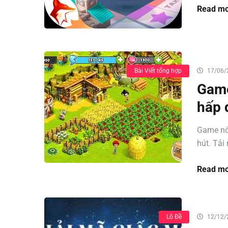
Read mo
Bài Viết tổng hợp
17/06/
Game
hấp 
Game nôn
hút. Tải 
Read mo
Lô Đề
12/12/