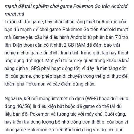
mạnh để trải nghiệm chơi game Pokemon Go trên Android
mượt mà
Trước khi tải game, hãy chắc chắn rằng thiết bị Android của
bạn đủ mạnh để chơi game Pokemon Go trên Android mượt
mà. Game yêu cầu hệ điều hành Android từ phiên bản 7.0 trở
lên. Điện thoại cần có ít nhất 2 GB RAM để đảm bảo trải
nghiệm chơi game ổn định, tránh tình trạng giật lag hay thoát
ứng dụng đột ngột. Một yếu tố cực kỳ quan trọng khác là khả
năng định vị GPS phải hoạt động tốt, vì đây là nền tảng cốt
lõi của game, cho phép bạn di chuyển trong thế giới thực để
khám phá Pokemon và các điểm dừng chân.
Ngoài ra, kết nối mạng internet ổn định (Wi-Fi hoặc dữ liệu di
động 4G/5G) là điều kiện bắt buộc để game có thể tải dữ
liệu bản đồ, Pokemon và tương tác với máy chủ. Cuối cùng,
hãy kiểm tra dung lượng bộ nhớ trống trên thiết bị của bạn vì
chơi game Pokemon Go trên Android cùng với dữ liệu bản