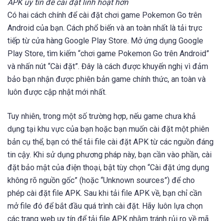
APK uy tín để cài đặt linh hoạt hơn
Có hai cách chính để cài đặt chơi game Pokemon Go trên
Android của bạn. Cách phổ biến và an toàn nhất là tải trực
tiếp từ cửa hàng Google Play Store. Mở ứng dụng Google
Play Store, tìm kiếm “chơi game Pokemon Go trên Android”
và nhấn nút “Cài đặt”. Đây là cách được khuyến nghị vì đảm
bảo bạn nhận được phiên bản game chính thức, an toàn và
luôn được cập nhật mới nhất.
Tuy nhiên, trong một số trường hợp, nếu game chưa khả
dụng tại khu vực của bạn hoặc bạn muốn cài đặt một phiên
bản cụ thể, bạn có thể tải file cài đặt APK từ các nguồn đáng
tin cậy. Khi sử dụng phương pháp này, bạn cần vào phần, cài
đặt bảo mật của điện thoại, bật tùy chọn “Cài đặt ứng dụng
không rõ nguồn gốc” (hoặc “Unknown sources”) để cho
phép cài đặt file APK. Sau khi tải file APK về, bạn chỉ cần
mở file đó để bắt đầu quá trình cài đặt. Hãy luôn lựa chọn
các trang web uy tín để tải file APK nhằm tránh rủi ro về mã