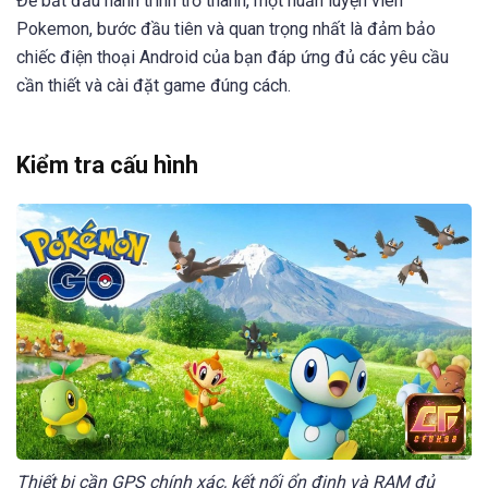
Để bắt đầu hành trình trở thành, một huấn luyện viên
Pokemon, bước đầu tiên và quan trọng nhất là đảm bảo
chiếc điện thoại Android của bạn đáp ứng đủ các yêu cầu
cần thiết và cài đặt game đúng cách.
Kiểm tra cấu hình
Thiết bị cần GPS chính xác, kết nối ổn định và RAM đủ