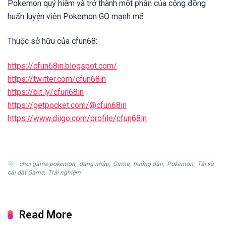
Pokemon quý hiếm và trở thành một phần của cộng đồng
huấn luyện viên Pokemon GO mạnh mẽ.
Thuộc sở hữu của cfun68:
https://cfun68in.blogspot.com/
https://twitter.com/cfun68in
https://bit.ly/cfun68in
https://getpocket.com/@cfun68in
https://www.diigo.com/profile/cfun68in
chơi game pokemon
,
đăng nhập
,
Game
,
hướng dẫn
,
Pokemon
,
Tải và
cài đặt Game
,
Trải nghiệm
Read More