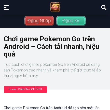
Chơi game Pokemon Go trên
Android – Cách tải nhanh, hiệu
quả
Học cách chơi game pokemon Go trên Android dễ dàng,
săn Pokémon cực nhanh và khám phá thế giới thực tế ảo
thú vị ngay hôm nay.
Hướng Dẫn Chơi CFUN68
Chơi game Pokemon Go trên Android đã tạo nên một làn