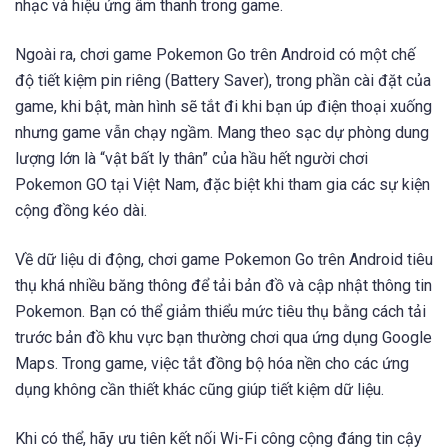
nhạc và hiệu ứng âm thanh trong game.
Ngoài ra, chơi game Pokemon Go trên Android có một chế
độ tiết kiệm pin riêng (Battery Saver), trong phần cài đặt của
game, khi bật, màn hình sẽ tắt đi khi bạn úp điện thoại xuống
nhưng game vẫn chạy ngầm. Mang theo sạc dự phòng dung
lượng lớn là “vật bất ly thân” của hầu hết người chơi
Pokemon GO tại Việt Nam, đặc biệt khi tham gia các sự kiện
cộng đồng kéo dài.
Về dữ liệu di động, chơi game Pokemon Go trên Android tiêu
thụ khá nhiều băng thông để tải bản đồ và cập nhật thông tin
Pokemon. Bạn có thể giảm thiểu mức tiêu thụ bằng cách tải
trước bản đồ khu vực bạn thường chơi qua ứng dụng Google
Maps. Trong game, việc tắt đồng bộ hóa nền cho các ứng
dụng không cần thiết khác cũng giúp tiết kiệm dữ liệu.
Khi có thể, hãy ưu tiên kết nối Wi-Fi công cộng đáng tin cậy