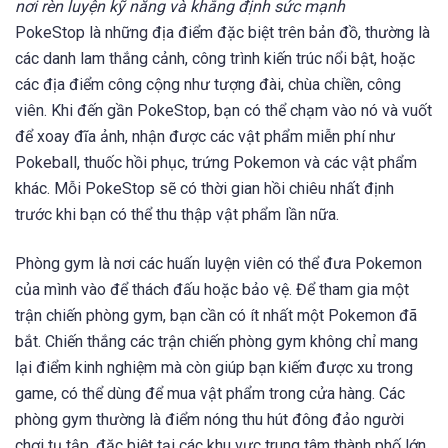
nơi rèn luyện kỹ năng và khẳng định sức mạnh
PokeStop là những địa điểm đặc biệt trên bản đồ, thường là
các danh lam thắng cảnh, công trình kiến trúc nổi bật, hoặc
các địa điểm công cộng như tượng đài, chùa chiền, công
viên. Khi đến gần PokeStop, bạn có thể chạm vào nó và vuốt
để xoay đĩa ảnh, nhận được các vật phẩm miễn phí như
Pokeball, thuốc hồi phục, trứng Pokemon và các vật phẩm
khác. Mỗi PokeStop sẽ có thời gian hồi chiêu nhất định
trước khi bạn có thể thu thập vật phẩm lần nữa.
Phòng gym là nơi các huấn luyện viên có thể đưa Pokemon
của mình vào để thách đấu hoặc bảo vệ. Để tham gia một
trận chiến phòng gym, bạn cần có ít nhất một Pokemon đã
bắt. Chiến thắng các trận chiến phòng gym không chỉ mang
lại điểm kinh nghiệm mà còn giúp bạn kiếm được xu trong
game, có thể dùng để mua vật phẩm trong cửa hàng. Các
phòng gym thường là điểm nóng thu hút đông đảo người
chơi tụ tập, đặc biệt tại các khu vực trung tâm thành phố lớn