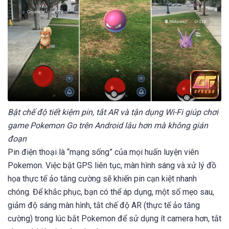
Bật chế độ tiết kiệm pin, tắt AR và tận dụng Wi-Fi giúp chơi
game Pokemon Go trên Android lâu hơn mà không gián
đoạn
Pin điện thoại là “mạng sống” của mọi huấn luyện viên
Pokemon. Việc bật GPS liên tục, màn hình sáng và xử lý đồ
họa thực tế ảo tăng cường sẽ khiến pin cạn kiệt nhanh
chóng. Để khắc phục, bạn có thể áp dụng, một số mẹo sau,
giảm độ sáng màn hình, tắt chế độ AR (thực tế ảo tăng
cường) trong lúc bắt Pokemon để sử dụng ít camera hơn, tắt