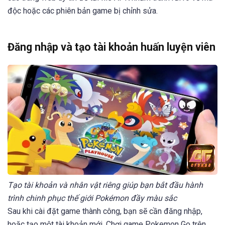
độc hoặc các phiên bản game bị chỉnh sửa.
Đăng nhập và tạo tài khoản huấn luyện viên
Tạo tài khoản và nhân vật riêng giúp bạn bắt đầu hành
trình chinh phục thế giới Pokémon đầy màu sắc
Sau khi cài đặt game thành công, bạn sẽ cần đăng nhập,
hoặc tạo một tài khoản mới. Chơi game Pokemon Go trên