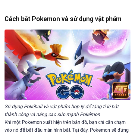
Cách bắt Pokemon và sử dụng vật phẩm
Sử dụng Pokéball và vật phẩm hợp lý để tăng tỉ lệ bắt
thành công và nâng cao sức mạnh Pokémon
Khi một Pokemon xuất hiện trên bản đồ, bạn chỉ cần chạm
vào nó để bắt đầu màn hình bắt. Tại đây, Pokemon sẽ đứng