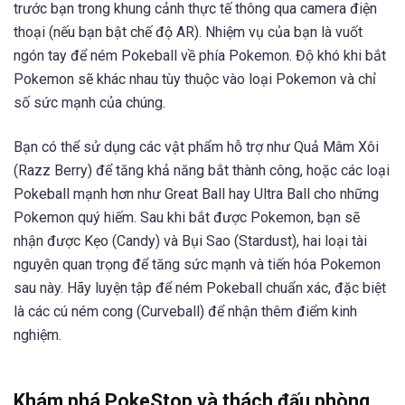
trước bạn trong khung cảnh thực tế thông qua camera điện
thoại (nếu bạn bật chế độ AR). Nhiệm vụ của bạn là vuốt
ngón tay để ném Pokeball về phía Pokemon. Độ khó khi bắt
Pokemon sẽ khác nhau tùy thuộc vào loại Pokemon và chỉ
số sức mạnh của chúng.
Bạn có thể sử dụng các vật phẩm hỗ trợ như Quả Mâm Xôi
(Razz Berry) để tăng khả năng bắt thành công, hoặc các loại
Pokeball mạnh hơn như Great Ball hay Ultra Ball cho những
Pokemon quý hiếm. Sau khi bắt được Pokemon, bạn sẽ
nhận được Kẹo (Candy) và Bụi Sao (Stardust), hai loại tài
nguyên quan trọng để tăng sức mạnh và tiến hóa Pokemon
sau này. Hãy luyện tập để ném Pokeball chuẩn xác, đặc biệt
là các cú ném cong (Curveball) để nhận thêm điểm kinh
nghiệm.
Khám phá PokeStop và thách đấu phòng