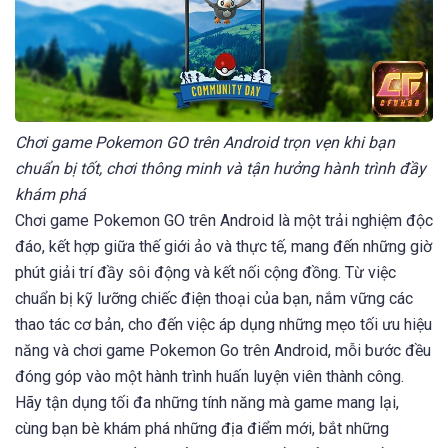
Chơi game Pokemon GO trên Android trọn vẹn khi bạn
chuẩn bị tốt, chơi thông minh và tận hưởng hành trình đầy
khám phá
Chơi game Pokemon GO trên Android là một trải nghiệm độc
đáo, kết hợp giữa thế giới ảo và thực tế, mang đến những giờ
phút giải trí đầy sôi động và kết nối cộng đồng. Từ việc
chuẩn bị kỹ lưỡng chiếc điện thoại của bạn, nắm vững các
thao tác cơ bản, cho đến việc áp dụng những mẹo tối ưu hiệu
năng và chơi game Pokemon Go trên Android, mỗi bước đều
đóng góp vào một hành trình huấn luyện viên thành công.
Hãy tận dụng tối đa những tính năng mà game mang lại,
cùng bạn bè khám phá những địa điểm mới, bắt những