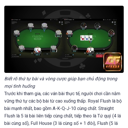
Biết rõ thứ tự bài và vòng cược giúp bạn chủ động trong
mọi tình huống
Trước khi tham gia, các ván bài thực tế, người chơi cần nắm
vững thứ tự các bộ bài từ cao xuống thấp. Royal Flush là bộ
bài mạnh nhất, bao gồm A-K-Q-J-10 cùng chất. Straight
Flush là 5 lá bài liên tiếp cùng chất, tiếp theo là Tứ quý (4 lá
bài cùng số), Full House (3 lá cùng số + 1 đôi), Flush (5 lá