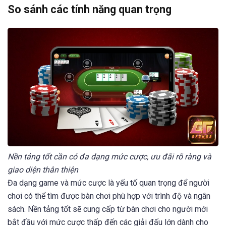
So sánh các tính năng quan trọng
Nền tảng tốt cần có đa dạng mức cược, ưu đãi rõ ràng và
giao diện thân thiện
Đa dạng game và mức cược là yếu tố quan trọng để người
chơi có thể tìm được bàn chơi phù hợp với trình độ và ngân
sách. Nền tảng tốt sẽ cung cấp từ bàn chơi cho người mới
bắt đầu với mức cược thấp đến các giải đấu lớn dành cho