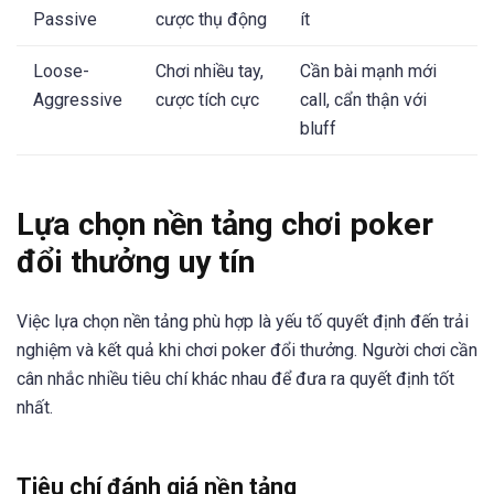
Passive
cược thụ động
ít
Loose-
Chơi nhiều tay,
Cần bài mạnh mới
Aggressive
cược tích cực
call, cẩn thận với
bluff
Lựa chọn nền tảng chơi poker
đổi thưởng uy tín
Việc lựa chọn nền tảng phù hợp là yếu tố quyết định đến trải
nghiệm và kết quả khi chơi poker đổi thưởng. Người chơi cần
cân nhắc nhiều tiêu chí khác nhau để đưa ra quyết định tốt
nhất.
Tiêu chí đánh giá nền tảng