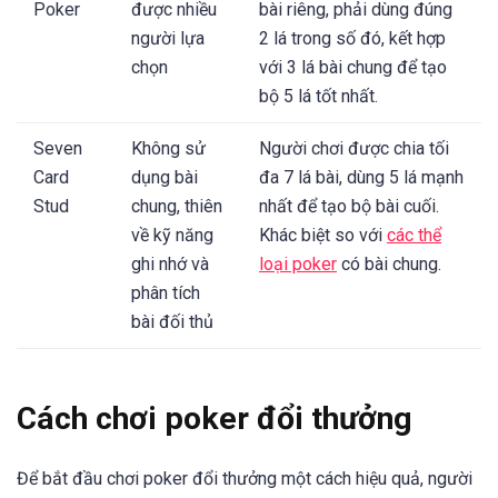
Poker
được nhiều
bài riêng, phải dùng đúng
người lựa
2 lá trong số đó, kết hợp
chọn
với 3 lá bài chung để tạo
bộ 5 lá tốt nhất.
Seven
Không sử
Người chơi được chia tối
Card
dụng bài
đa 7 lá bài, dùng 5 lá mạnh
Stud
chung, thiên
nhất để tạo bộ bài cuối.
về kỹ năng
Khác biệt so với
các thể
ghi nhớ và
loại poker
có bài chung.
phân tích
bài đối thủ
Cách chơi poker đổi thưởng
Để bắt đầu chơi poker đổi thưởng một cách hiệu quả, người