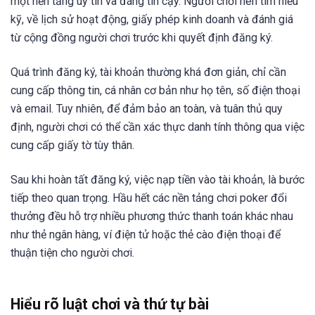
một nền tảng uy tín và đáng tin cậy. Người chơi nên tìm hiểu
kỹ, về lịch sử hoạt động, giấy phép kinh doanh và đánh giá
từ cộng đồng người chơi trước khi quyết định đăng ký.
Quá trình đăng ký, tài khoản thường khá đơn giản, chỉ cần
cung cấp thông tin, cá nhân cơ bản như họ tên, số điện thoại
và email. Tuy nhiên, để đảm bảo an toàn, và tuân thủ quy
định, người chơi có thể cần xác thực danh tính thông qua việc
cung cấp giấy tờ tùy thân.
Sau khi hoàn tất đăng ký, việc nạp tiền vào tài khoản, là bước
tiếp theo quan trọng. Hầu hết các nền tảng chơi poker đổi
thưởng đều hỗ trợ nhiều phương thức thanh toán khác nhau
như thẻ ngân hàng, ví điện tử hoặc thẻ cào điện thoại để
thuận tiện cho người chơi.
Hiểu rõ luật chơi và thứ tự bài