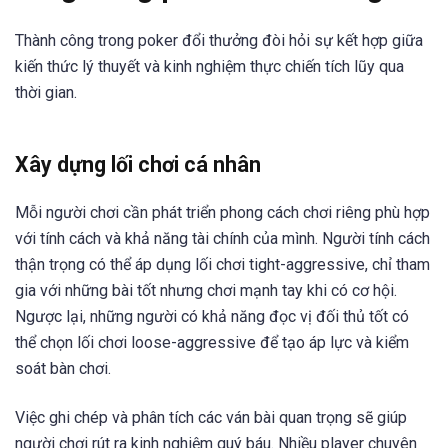
Thành công trong poker đổi thưởng đòi hỏi sự kết hợp giữa
kiến thức lý thuyết và kinh nghiệm thực chiến tích lũy qua
thời gian.
Xây dựng lối chơi cá nhân
Mỗi người chơi cần phát triển phong cách chơi riêng phù hợp
với tính cách và khả năng tài chính của mình. Người tính cách
thận trọng có thể áp dụng lối chơi tight-aggressive, chỉ tham
gia với những bài tốt nhưng chơi mạnh tay khi có cơ hội.
Ngược lại, những người có khả năng đọc vị đối thủ tốt có
thể chọn lối chơi loose-aggressive để tạo áp lực và kiểm
soát bàn chơi.
Việc ghi chép và phân tích các ván bài quan trọng sẽ giúp
người chơi rút ra kinh nghiệm quý báu. Nhiều player chuyên