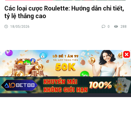
Các loại cược Roulette: Hướng dẫn chi tiết,
tỷ lệ thắng cao
18/05/2026
0
288
Bài viết mới
Ứng dụng hack game online Android có hiệu quả và an
toàn?
Các game online hay nhất, đông người chơi nhất 2026
Chơi game cung đấu mobile: Top 7 lựa chọn cuốn hút
Game đổi thẻ trên iOS hay, trải nghiệm chiến thuật cực
cuốn