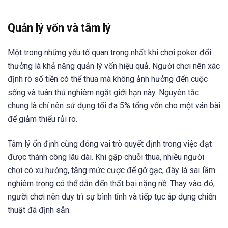
Quản lý vốn và tâm lý
Một trong những yếu tố quan trọng nhất khi chơi poker đổi
thưởng là khả năng quản lý vốn hiệu quả. Người chơi nên xác
định rõ số tiền có thể thua mà không ảnh hưởng đến cuộc
sống và tuân thủ nghiêm ngặt giới hạn này. Nguyên tắc
chung là chỉ nên sử dụng tối đa 5% tổng vốn cho một ván bài
để giảm thiểu rủi ro.
Tâm lý ổn định cũng đóng vai trò quyết định trong việc đạt
được thành công lâu dài. Khi gặp chuỗi thua, nhiều người
chơi có xu hướng, tăng mức cược để gỡ gạc, đây là sai lầm
nghiêm trọng có thể dẫn đến thất bại nặng nề. Thay vào đó,
người chơi nên duy trì sự bình tĩnh và tiếp tục áp dụng chiến
thuật đã định sẵn.