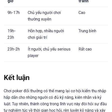
giờ
tranh
9h-17h
Chủ yếu người chơi
Cao
thường xuyên
19h-
Hỗn hợp, nhiều người
Trung bình
23h
chơi giải trí
23h-2h
Ít người, chủ yếu serious
Rất cao
player
Kết luận
Chơi poker đổi thưởng có thể mang lại cơ hội kiếm thu nhập
hấp dẫn cho những người có đủ kỹ năng, kiên nhẫn và kỷ
luật. Tuy nhiên, thành công trong lĩnh vực này đòi hỏi sự đầu
tư nghiêm túc về thời gian học hỏi, rèn luyện kỹ năng và xây