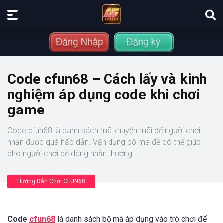
Code cfun68 – Cách lấy và kinh
nghiệm áp dụng code khi chơi
game
Code cfun68 là danh sách mã khuyến mãi để người chơi
nhận được quà hấp dẫn. Vận dụng bộ mã đề có thể giúp
cho người chơi dễ dàng nhận thưởng.
Hướng Dẫn Chơi CFUN68
Code
cfun68
là danh sách bộ mã áp dụng vào trò chơi để