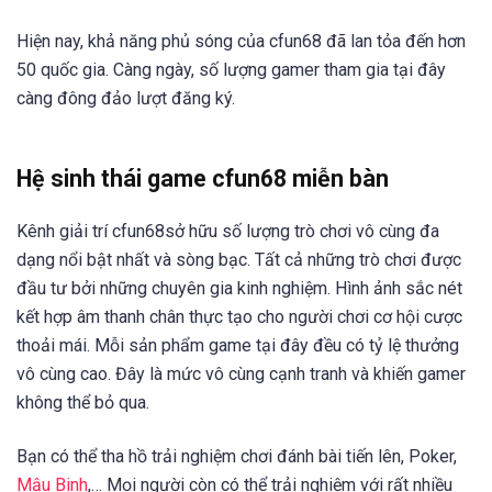
Hiện nay, khả năng phủ sóng của cfun68 đã lan tỏa đến hơn
50 quốc gia. Càng ngày, số lượng gamer tham gia tại đây
càng đông đảo lượt đăng ký.
Hệ sinh thái game cfun68 miễn bàn
Kênh giải trí cfun68sở hữu số lượng trò chơi vô cùng đa
dạng nổi bật nhất và sòng bạc. Tất cả những trò chơi được
đầu tư bởi những chuyên gia kinh nghiệm. Hình ảnh sắc nét
kết hợp âm thanh chân thực tạo cho người chơi cơ hội cược
thoải mái. Mỗi sản phẩm game tại đây đều có tỷ lệ thưởng
vô cùng cao. Đây là mức vô cùng cạnh tranh và khiến gamer
không thể bỏ qua.
Bạn có thể tha hồ trải nghiệm chơi đánh bài tiến lên, Poker,
Mậu Binh
,… Mọi người còn có thể trải nghiệm với rất nhiều