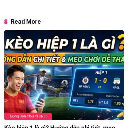
Read More
Hướng Dẫn Chơi CFUN68
Kèo hiệp 1 là gì? Hướng dẫn chi tiết, mẹo