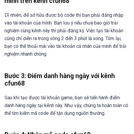
mình trên kênh cfun68
Dĩ nhiên, để sở hữu được bộ code thì bạn phải đăng nhập
vào tài khoản của mình. Bạn lưu ý nếu chưa bao giờ trải
nghiệm cùng kênh này thì phải đăng ký. Việc tạo tài khoản
cũng chỉ diễn ra trong vòng 2 đến 3 phút là xong. Tóm lại,
bạn có thể thoải mái vào tài khoản cá nhân của mình để trải
nghiệm nhanh chóng.
Bước 3: Điểm danh hàng ngày với kênh
cfun68
Sau khi tạo được tài khoản game, bạn sẽ tiến hành điểm
danh hàng ngày tại kênh này. Như vậy, chúng ta hoàn toàn có
thể tìm kiếm mã code để tận dụng nguồn thưởng.