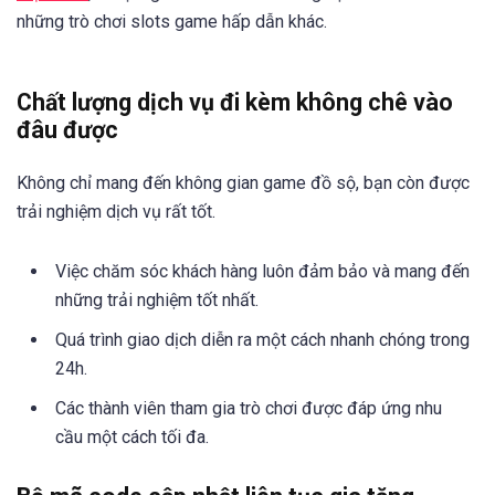
những trò chơi slots game hấp dẫn khác.
Chất lượng dịch vụ đi kèm không chê vào
đâu được
Không chỉ mang đến không gian game đồ sộ, bạn còn được
trải nghiệm dịch vụ rất tốt.
Việc chăm sóc khách hàng luôn đảm bảo và mang đến
những trải nghiệm tốt nhất.
Quá trình giao dịch diễn ra một cách nhanh chóng trong
24h.
Các thành viên tham gia trò chơi được đáp ứng nhu
cầu một cách tối đa.