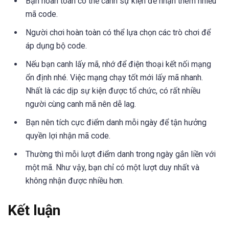
Bạn hoàn toàn có thể canh sự kiện để nhận thêm nhiều
mã code.
Người chơi hoàn toàn có thể lựa chọn các trò chơi để
áp dụng bộ code.
Nếu bạn canh lấy mã, nhớ để điện thoại kết nối mạng
ổn định nhé. Việc mạng chạy tốt mới lấy mã nhanh.
Nhất là các dịp sự kiện được tổ chức, có rất nhiều
người cùng canh mã nên dễ lag.
Bạn nên tích cực điểm danh mỗi ngày để tận hưởng
quyền lợi nhận mã code.
Thường thì mỗi lượt điểm danh trong ngày gắn liền với
một mã. Như vậy, bạn chỉ có một lượt duy nhất và
không nhận được nhiều hơn.
Kết luận