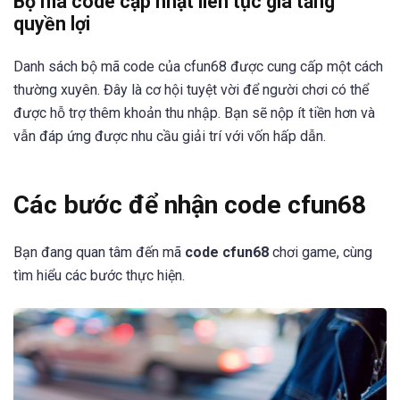
Bộ mã code cập nhật liên tục gia tăng
quyền lợi
Danh sách bộ mã code của cfun68 được cung cấp một cách
thường xuyên. Đây là cơ hội tuyệt vời để người chơi có thể
được hỗ trợ thêm khoản thu nhập. Bạn sẽ nộp ít tiền hơn và
vẫn đáp ứng được nhu cầu giải trí với vốn hấp dẫn.
Các bước để nhận code cfun68
Bạn đang quan tâm đến mã
code cfun68
chơi game, cùng
tìm hiểu các bước thực hiện.