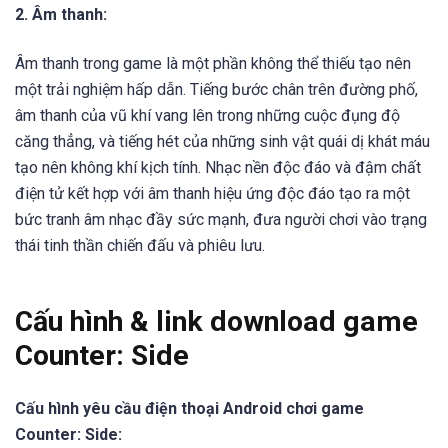
2. Âm thanh:
Âm thanh trong game là một phần không thể thiếu tạo nên
một trải nghiệm hấp dẫn. Tiếng bước chân trên đường phố,
âm thanh của vũ khí vang lên trong những cuộc đụng độ
căng thẳng, và tiếng hét của những sinh vật quái dị khát máu
tạo nên không khí kịch tính. Nhạc nền độc đáo và đậm chất
điện tử kết hợp với âm thanh hiệu ứng độc đáo tạo ra một
bức tranh âm nhạc đầy sức mạnh, đưa người chơi vào trạng
thái tinh thần chiến đấu và phiêu lưu.
Cấu hình & link download game
Counter: Side
Cấu hình yêu cầu điện thoại Android chơi game
Counter: Side: