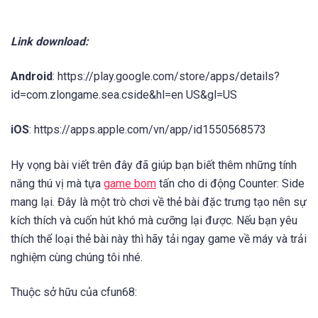
Link download:
Android
: https://play.google.com/store/apps/details?
id=com.zlongame.sea.cside&hl=en US&gl=US
iOS
: https://apps.apple.com/vn/app/id1550568573
Hy vọng bài viết trên đây đã giúp bạn biết thêm những tính
năng thú vị mà tựa
game bom
tấn cho di động Counter: Side
mang lại. Đây là một trò chơi về thẻ bài đặc trưng tạo nên sự
kích thích và cuốn hút khó mà cưỡng lại được. Nếu bạn yêu
thích thể loại thẻ bài này thì hãy tải ngay game về máy và trải
nghiệm cùng chúng tôi nhé.
Thuộc sở hữu của cfun68: