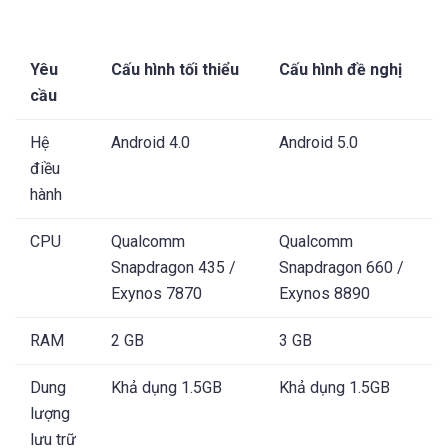
Yêu
Cấu hình tối thiểu
Cấu hình đề nghị
cầu
Hệ
Android 4.0
Android 5.0
điều
hành
CPU
Qualcomm
Qualcomm
Snapdragon 435 /
Snapdragon 660 /
Exynos 7870
Exynos 8890
RAM
2 GB
3 GB
Dung
Khả dụng 1.5GB
Khả dụng 1.5GB
lượng
lưu trữ