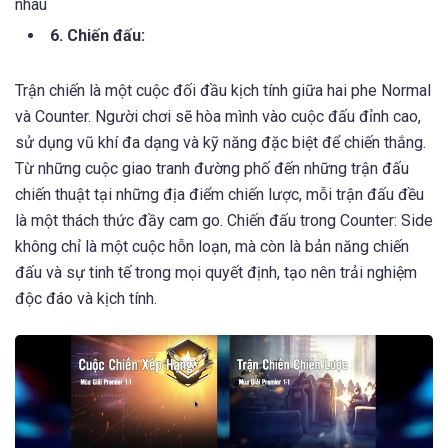
nhau
6. Chiến đấu:
Trận chiến là một cuộc đối đầu kịch tính giữa hai phe Normal
và Counter. Người chơi sẽ hòa mình vào cuộc đấu đỉnh cao,
sử dụng vũ khí đa dạng và kỹ năng đặc biệt để chiến thắng.
Từ những cuộc giao tranh đường phố đến những trận đấu
chiến thuật tại những địa điểm chiến lược, mỗi trận đấu đều
là một thách thức đầy cam go. Chiến đấu trong Counter: Side
không chỉ là một cuộc hỗn loạn, mà còn là bản năng chiến
đấu và sự tinh tế trong mọi quyết định, tạo nên trải nghiệm
độc đáo và kịch tính.