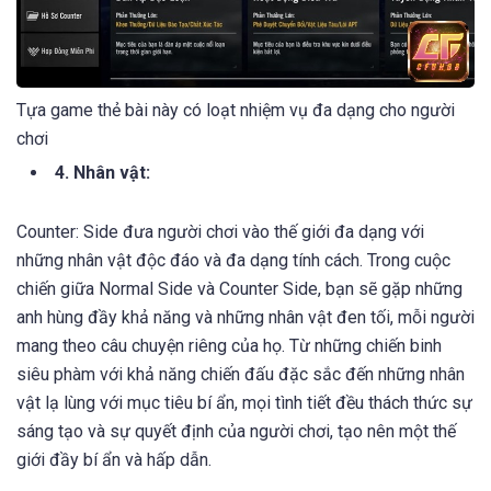
Tựa game thẻ bài này có loạt nhiệm vụ đa dạng cho người
chơi
4. Nhân vật:
Counter: Side đưa người chơi vào thế giới đa dạng với
những nhân vật độc đáo và đa dạng tính cách. Trong cuộc
chiến giữa Normal Side và Counter Side, bạn sẽ gặp những
anh hùng đầy khả năng và những nhân vật đen tối, mỗi người
mang theo câu chuyện riêng của họ. Từ những chiến binh
siêu phàm với khả năng chiến đấu đặc sắc đến những nhân
vật lạ lùng với mục tiêu bí ẩn, mọi tình tiết đều thách thức sự
sáng tạo và sự quyết định của người chơi, tạo nên một thế
giới đầy bí ẩn và hấp dẫn.