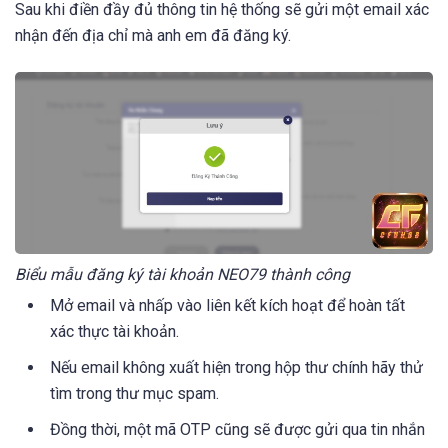
Sau khi điền đầy đủ thông tin hệ thống sẽ gửi một email xác
nhận đến địa chỉ mà anh em đã đăng ký.
Biểu mẫu đăng ký tài khoản NEO79 thành công
Mở email và nhấp vào liên kết kích hoạt để hoàn tất
xác thực tài khoản.
Nếu email không xuất hiện trong hộp thư chính hãy thử
tìm trong thư mục spam.
Đồng thời, một mã OTP cũng sẽ được gửi qua tin nhắn