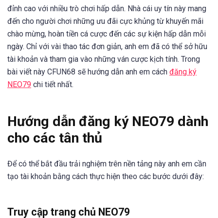
đỉnh cao với nhiều trò chơi hấp dẫn. Nhà cái uy tín này mang
đến cho người chơi những ưu đãi cực khủng từ khuyến mãi
chào mừng, hoàn tiền cá cược đến các sự kiện hấp dẫn mỗi
ngày. Chỉ với vài thao tác đơn giản, anh em đã có thể sở hữu
tài khoản và tham gia vào những ván cược kịch tính. Trong
bài viết này CFUN68 sẽ hướng dẫn anh em cách
đăng ký
NEO79
chi tiết nhất.
Hướng dẫn đăng ký NEO79 dành
cho các tân thủ
Để có thể bắt đầu trải nghiệm trên nền tảng này anh em cần
tạo tài khoản bằng cách thực hiện theo các bước dưới đây:
Truy cập trang chủ NEO79