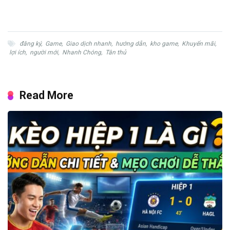
đăng ký
,
Game
,
Giao dịch nhanh
,
hướng dẫn
,
kho game
,
Khuyến mãi
,
lợi ích
,
người mới
,
Nhanh Chóng
,
Tân thủ
Read More