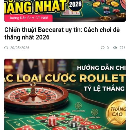
Hướng Dẫn Chơi CFUN68
Chiến thuật Baccarat uy tín: Cách chơi dễ
thắng nhất 2026
20/05/2026
0
276