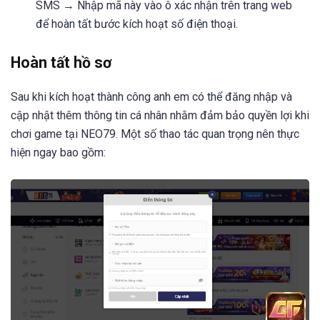
SMS → Nhập mã này vào ô xác nhận trên trang web
để hoàn tất bước kích hoạt số điện thoại.
Hoàn tất hồ sơ
Sau khi kích hoạt thành công anh em có thể đăng nhập và
cập nhật thêm thông tin cá nhân nhằm đảm bảo quyền lợi khi
chơi game tại NEO79. Một số thao tác quan trọng nên thực
hiện ngay bao gồm: