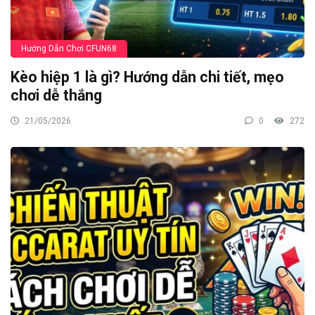
Hướng Dẫn Chơi CFUN68
Kèo hiệp 1 là gì? Hướng dẫn chi tiết, mẹo
chơi dễ thắng
21/05/2026
0
272