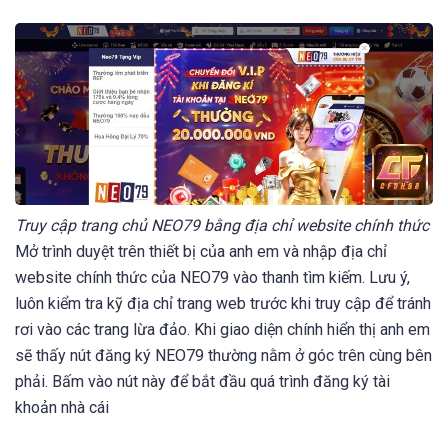
Truy cập trang chủ NEO79 bằng địa chỉ website chính thức
Mở trình duyệt trên thiết bị của anh em và nhập địa chỉ
website chính thức của NEO79 vào thanh tìm kiếm. Lưu ý,
luôn kiểm tra kỹ địa chỉ trang web trước khi truy cập để tránh
rơi vào các trang lừa đảo. Khi giao diện chính hiển thị anh em
sẽ thấy nút đăng ký NEO79 thường nằm ở góc trên cùng bên
phải. Bấm vào nút này để bắt đầu quá trình đăng ký tài
khoản nhà cái