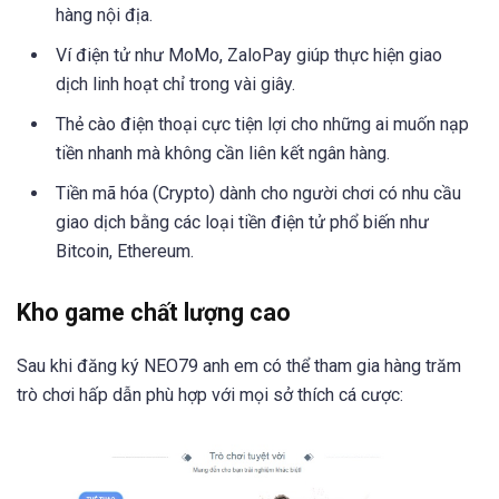
hàng nội địa.
Ví điện tử như MoMo, ZaloPay giúp thực hiện giao
dịch linh hoạt chỉ trong vài giây.
Thẻ cào điện thoại cực tiện lợi cho những ai muốn nạp
tiền nhanh mà không cần liên kết ngân hàng.
Tiền mã hóa (Crypto) dành cho người chơi có nhu cầu
giao dịch bằng các loại tiền điện tử phổ biến như
Bitcoin, Ethereum.
Kho game chất lượng cao
Sau khi đăng ký NEO79 anh em có thể tham gia hàng trăm
trò chơi hấp dẫn phù hợp với mọi sở thích cá cược: