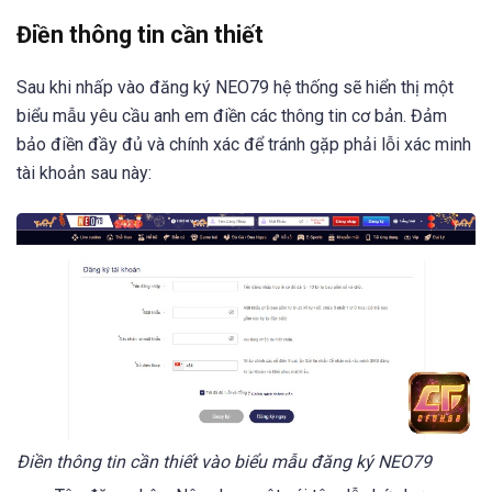
Điền thông tin cần thiết
Sau khi nhấp vào đăng ký NEO79 hệ thống sẽ hiển thị một
biểu mẫu yêu cầu anh em điền các thông tin cơ bản. Đảm
bảo điền đầy đủ và chính xác để tránh gặp phải lỗi xác minh
tài khoản sau này:
Điền thông tin cần thiết vào biểu mẫu đăng ký NEO79