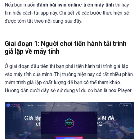
Nếu bạn muốn
đánh bài iwin online trên máy tính
thì hãy
tìm hiểu cách tải app này. Chi tiết về các bước thực hiện sẽ
được tóm tắt theo nội dung sau đây.
Giai đoạn 1: Người chơi tiến hành tải trình
giả lập về máy tính
Ở giai đoạn đầu tiên thì bạn phải tiến hành tải trình giả lập
vào máy tính của mình. Thị trường hiện nay có rất nhiều phần
mềm trình giả lập chất lượng để bạn có thể tham khảo.
Hướng dẫn dưới đây sẽ sử dụng ví dụ cơ bản là nox Player.