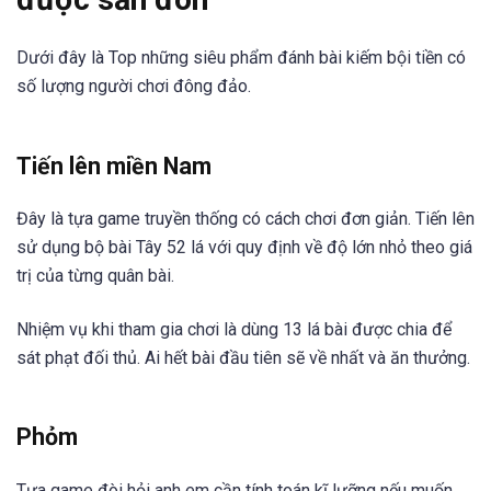
Dưới đây là Top những siêu phẩm đánh bài kiếm bội tiền có
số lượng người chơi đông đảo.
Tiến lên miền Nam
Đây là tựa game truyền thống có cách chơi đơn giản. Tiến lên
sử dụng bộ bài Tây 52 lá với quy định về độ lớn nhỏ theo giá
trị của từng quân bài.
Nhiệm vụ khi tham gia chơi là dùng 13 lá bài được chia để
sát phạt đối thủ. Ai hết bài đầu tiên sẽ về nhất và ăn thưởng.
Phỏm
Tựa game đòi hỏi anh em cần tính toán kĩ lưỡng nếu muốn