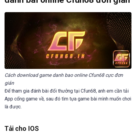
Cách download game danh bao online Cfun68 cực đơn
giản
Để tham gia đánh bài đổi thưởng tại Cfun68, anh em cần tải
App cổng game về, sau đó tìm tựa game bài mình muốn chơi
là được.
Tải cho IOS