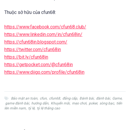
Thuộc sở hữu của cfun68:
https://www.facebook.com/cfun68.club/
https://www.linkedin.com/in/cfun68in/
https://cfun68in.blogspot.com/
https://twitter.com/cfun68in
https://bit.ly/cfun68in
https://getpocket.com/@cfun68in
https://www.diigo.com/profile/cfun68in
Bảo mật an toàn
,
cfun
,
cfun68
,
đẳng cấp
,
Đánh bài
,
đánh bài
,
Game
,
game đánh bài
,
hướng dẫn
,
Khuyến mãi
,
mẹo chơi
,
poker
,
sòng bạc
,
tiến
lên miền nam
,
tỷ lệ
,
tỷ lệ thắng cao