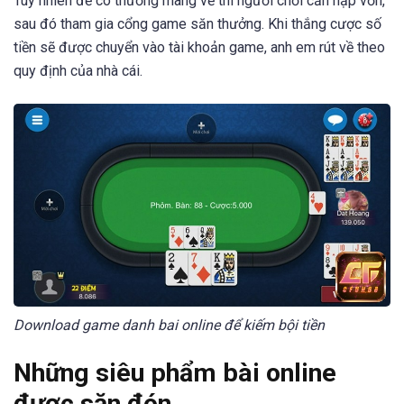
Tuy nhiên để có thưởng mang về thì người chơi cần nạp vốn,
sau đó tham gia cổng game săn thưởng. Khi thắng cược số
tiền sẽ được chuyển vào tài khoản game, anh em rút về theo
quy định của nhà cái.
Download game danh bai online để kiếm bội tiền
Những siêu phẩm bài online
được săn đón