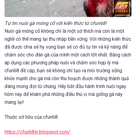
Tự tin nuôi gà móng cổ với kiến thức từ cfun68!
Nuôi gà móng cổ không chỉ là một sở thích mà còn là một
nghề có thể mang lại thu nhập bền vững. Với những kiến thức
đã được chia sẻ hy vọng bạn sẽ có đủ tự tin và kỹ năng để
chăm sóc cho đàn gà của mình một cách tốt nhất. Bằng cách
áp dụng các phương pháp nuôi và chăm sóc hợp lý mà
cfun68 đề cập, bạn sẽ không chỉ tạo ra môi trường sống
khỏe mạnh cho gà mà còn thu hoạch được những thành quả
đáng mong đợi từ chúng. Hãy bắt đầu hành trình nuôi ngay
hôm nay để khám phá những điều thú vị mà giống gà này
mang lại!
Thuộc sở hữu của cfun68:
https://cfun68in.blogspot.com/