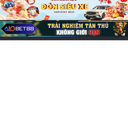
Hướng Dẫn Chơi CFUN68
Các loại cược Roulette: Hướng dẫn chi tiết,
tỷ lệ thắng cao
18/05/2026
0
286
Bài viết mới
Các game online hay nhất, đông người chơi nhất 2026