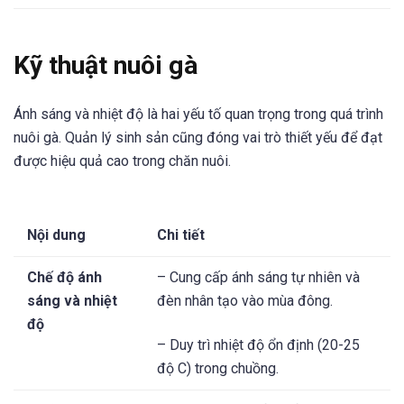
Kỹ thuật nuôi gà
Ánh sáng và nhiệt độ là hai yếu tố quan trọng trong quá trình
nuôi gà. Quản lý sinh sản cũng đóng vai trò thiết yếu để đạt
được hiệu quả cao trong chăn nuôi.
Nội dung
Chi tiết
Chế độ ánh
– Cung cấp ánh sáng tự nhiên và
sáng và nhiệt
đèn nhân tạo vào mùa đông.
độ
– Duy trì nhiệt độ ổn định (20-25
độ C) trong chuồng.