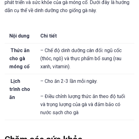
phát triển và sức khỏe của gà móng cổ. Dưới đây là hướng
dẫn cụ thể về dinh dưỡng cho giống gà này.
Nội dung
Chi tiết
Thức ăn
– Chế độ dinh dưỡng cân đối: ngũ cốc
cho gà
(thóc, ngô) và thực phẩm bổ sung (rau
móng cổ
xanh, vitamin).
Lịch
– Cho ăn 2-3 lần mỗi ngày.
trình cho
– Điều chỉnh lượng thức ăn theo độ tuổi
ăn
và trọng lượng của gà và đảm bảo có
nước sạch cho gà