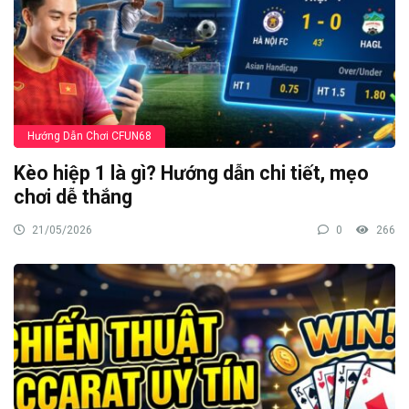
Hướng Dẫn Chơi CFUN68
Kèo hiệp 1 là gì? Hướng dẫn chi tiết, mẹo
chơi dễ thắng
21/05/2026
0
266