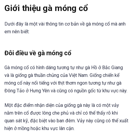
Giới thiệu gà móng cổ
Dưới đây là một vài thông tin cơ bản về gà móng cổ mà anh
em nên biết:
Đôi điều về gà móng cổ
Gà móng cổ có hình dáng tương tự như gà Hồ ở Bắc Giang
và là giống gà thuần chủng của Việt Nam. Giống chiến kể
móng cổ này nổi tiếng với thịt thơm ngon tương tự như gà
Đông Tảo ở Hưng Yên và cũng có nguồn gốc từ khu vực này.
Một đặc điểm nhận diện của giống gà này là có một vảy
nằm trên cổ được lông che phủ và chỉ có thể thấy rõ khi
quan sát kỹ, đặc biệt vào ban đêm. Vảy này cũng có thể xuất
hiện ở mồng hoặc khu vực lân cận.