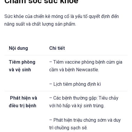
Chăm sóc sức khỏe
Sức khỏe của chiến kê móng cổ là yếu tố quyết định đến
năng suất và chất lượng sản phẩm.
Nội dung
Chi tiết
Tiêm phòng
– Tiêm vaccine phòng bệnh cúm gia
và vệ sinh
cầm và bệnh Newcastle.
– Lịch tiêm phòng định kì
Phát hiện và
– Các bệnh thường gặp: Tiêu chảy
điều trị bệnh
với hô hấp và ký sinh trùng.
– Phát hiện triệu chứng sớm và duy
trì chuồng sạch sẽ.