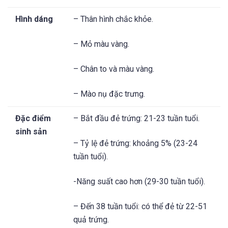
Hình dáng
– Thân hình chắc khỏe.
– Mỏ màu vàng.
– Chân to và màu vàng.
– Mào nụ đặc trưng.
Đặc điểm
– Bắt đầu đẻ trứng: 21-23 tuần tuổi.
sinh sản
– Tỷ lệ đẻ trứng: khoảng 5% (23-24
tuần tuổi).
-Năng suất cao hơn (29-30 tuần tuổi).
– Đến 38 tuần tuổi: có thể đẻ từ 22-51
quả trứng.