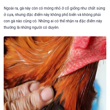
Ngoài ra, gà này còn có móng nhỏ ở cổ giống như chất sừng
ở cựa, nhưng đặc điểm này không phổ biến và không phải
con gà nào cũng có. Những ai có thể nhận ra đặc điểm này
thường là những người có duyên.