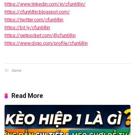
https://www.linkedin.com/in/cfun68in/
https://cfun68in.blogspot.com/
https://twitter.com/cfun68in
https://bit.ly/cfun68in
https://getpocket.com/@cfun68in
https://www.diigo.com/profile/cfun68in
Game
Read More