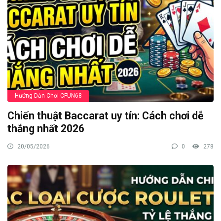
Hướng Dẫn Chơi CFUN68
Chiến thuật Baccarat uy tín: Cách chơi dễ
thắng nhất 2026
20/05/2026
0
278