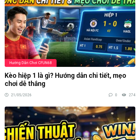
Hướng Dẫn Chơi CFUN68
Kèo hiệp 1 là gì? Hướng dẫn chi tiết, mẹo
chơi dễ thắng
21/05/2026
0
274