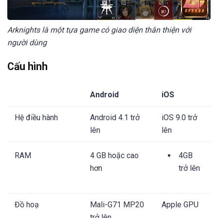
Arknights là một tựa game có giao diện thân thiện với
người dùng
Cấu hình
Android
iOS
Hệ điều hành
Android 4.1 trở
iOS 9.0 trở
lên
lên
RAM
4 GB hoặc cao
4GB
hơn
trở lên
Đồ hoạ
Mali-G71 MP20
Apple GPU
trở lên