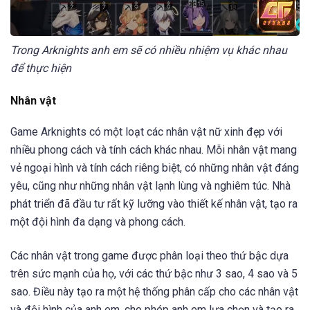
Trong Arknights anh em sẽ có nhiều nhiệm vụ khác nhau
để thực hiện
Nhân vật
Game Arknights có một loạt các nhân vật nữ xinh đẹp với
nhiều phong cách và tính cách khác nhau. Mỗi nhân vật mang
vẻ ngoại hình và tính cách riêng biệt, có những nhân vật đáng
yêu, cũng như những nhân vật lạnh lùng và nghiêm túc. Nhà
phát triển đã đầu tư rất kỹ lưỡng vào thiết kế nhân vật, tạo ra
một đội hình đa dạng và phong cách.
Các nhân vật trong game được phân loại theo thứ bậc dựa
trên sức mạnh của họ, với các thứ bậc như 3 sao, 4 sao và 5
sao. Điều này tạo ra một hệ thống phân cấp cho các nhân vật
và đội hình của anh em, cho phép anh em lựa chọn và tạo ra