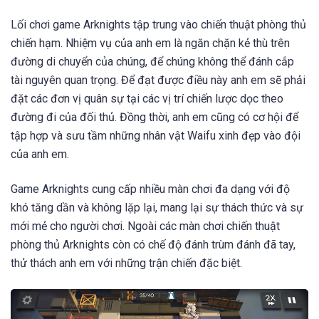
Lối chơi game Arknights tập trung vào chiến thuật phòng thủ
chiến hạm. Nhiệm vụ của anh em là ngăn chặn kẻ thù trên
đường di chuyển của chúng, để chúng không thể đánh cắp
tài nguyên quan trọng. Để đạt được điều này anh em sẽ phải
đặt các đơn vị quân sự tại các vị trí chiến lược dọc theo
đường đi của đối thủ. Đồng thời, anh em cũng có cơ hội để
tập hợp và sưu tầm những nhân vật Waifu xinh đẹp vào đội
của anh em.
Game Arknights cung cấp nhiều màn chơi đa dạng với độ
khó tăng dần và không lặp lại, mang lại sự thách thức và sự
mới mẻ cho người chơi. Ngoài các màn chơi chiến thuật
phòng thủ Arknights còn có chế độ đánh trùm đánh đã tay,
thử thách anh em với những trận chiến đặc biệt.