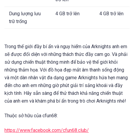
Dung lượng lưu
4 GB trở lên
4 GB trở lên
trữ trống
Trong thế giới đầy bí ẩn và nguy hiểm của Arknights anh em
sẽ được đối diện với những thách thức đầy cam go. Và phải
sử dụng chiến thuật thông minh để bảo vệ thế giới khỏi
những thảm họa. Với đồ họa đẹp mắt âm thanh sống động
và một dàn nhân vật đa dạng game Arknights hứa hẹn mang
đến cho anh em những giờ phút giải trí sảng khoái và đầy
kịch tính. Hãy sẵn sàng để thử thách khả năng chiến thuật
của anh em và khám phá bí ẩn trong trò chơi Arknights nhé!
Thuộc sở hữu của cfun68:
https://www.facebook.com/cfun68.club/