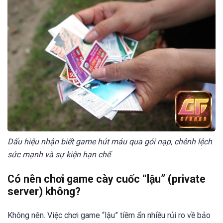
Dấu hiệu nhận biết game hút máu qua gói nạp, chênh lệch
sức mạnh và sự kiện hạn chế
Có nên chơi game cày cuốc “lậu” (private
server) không?
Không nên. Việc chơi game “lậu” tiềm ẩn nhiều rủi ro về bảo