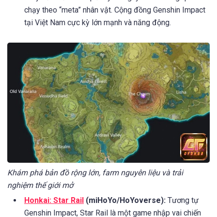
chạy theo “meta” nhân vật. Cộng đồng Genshin Impact
tại Việt Nam cực kỳ lớn mạnh và năng động.
Khám phá bản đồ rộng lớn, farm nguyên liệu và trải
nghiệm thế giới mở
Honkai: Star Rail
(miHoYo/HoYoverse):
Tương tự
Genshin Impact, Star Rail là một game nhập vai chiến