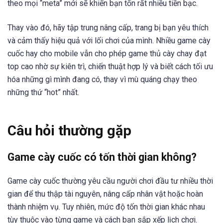
theo mọi “meta” mới sẽ khiến bạn tốn rất nhiều tiền bạc.
Thay vào đó, hãy tập trung nâng cấp, trang bị bạn yêu thích
và cảm thấy hiệu quả với lối chơi của mình. Nhiều game cày
cuốc hay cho mobile vẫn cho phép game thủ cày chay đạt
top cao nhờ sự kiên trì, chiến thuật hợp lý và biết cách tối ưu
hóa những gì mình đang có, thay vì mù quáng chạy theo
những thứ “hot” nhất.
Câu hỏi thường gặp
Game cày cuốc có tốn thời gian không?
Game cày cuốc thường yêu cầu người chơi đầu tư nhiều thời
gian để thu thập tài nguyên, nâng cấp nhân vật hoặc hoàn
thành nhiệm vụ. Tuy nhiên, mức độ tốn thời gian khác nhau
tùy thuộc vào từng game và cách bạn sắp xếp lịch chơi.