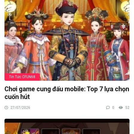
Tin Tức CFUN68
Chơi game cung đấu mobile: Top 7 lựa chọn
cuốn hút
27/07/2026
0
52