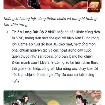
Không khí bang hội, công thành chiến và trang bị Hoàng
Kim đặc trưng
Thiên Long Bát Bộ 2 VNG:
Một cái tên khác cũng đến
từ VNG, mang đến một thế giới võ hiệp Kim Dung rộng
lớn. Game sở hữu đồ họa 3D đẹp mắt, hệ thống môn
phái chuẩn nguyên tác và các hoạt động cày cuốc
quen thuộc như săn boss, phó bản, bang hội chiến.
Điểm mạnh của TLBB 2 là cảm giác tái hiện chân thực
thế giới kiếm hiệp, cùng với khả năng cày chay khá tốt
nếu bạn chịu khó tham gia đầy đủ các sự kiện hàng
ngày.