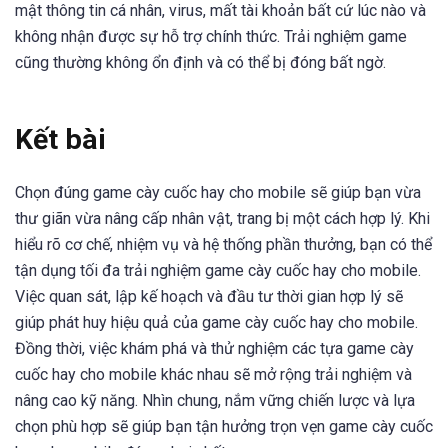
mật thông tin cá nhân, virus, mất tài khoản bất cứ lúc nào và
không nhận được sự hỗ trợ chính thức. Trải nghiệm game
cũng thường không ổn định và có thể bị đóng bất ngờ.
Kết bài
Chọn đúng game cày cuốc hay cho mobile sẽ giúp bạn vừa
thư giãn vừa nâng cấp nhân vật, trang bị một cách hợp lý. Khi
hiểu rõ cơ chế, nhiệm vụ và hệ thống phần thưởng, bạn có thể
tận dụng tối đa trải nghiệm game cày cuốc hay cho mobile.
Việc quan sát, lập kế hoạch và đầu tư thời gian hợp lý sẽ
giúp phát huy hiệu quả của game cày cuốc hay cho mobile.
Đồng thời, việc khám phá và thử nghiệm các tựa game cày
cuốc hay cho mobile khác nhau sẽ mở rộng trải nghiệm và
nâng cao kỹ năng. Nhìn chung, nắm vững chiến lược và lựa
chọn phù hợp sẽ giúp bạn tận hưởng trọn vẹn game cày cuốc