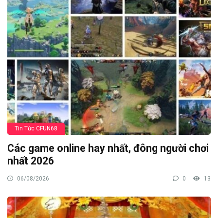
Tin Tức CFUN68
Các game online hay nhất, đông người chơi
nhất 2026
06/08/2026
0
13