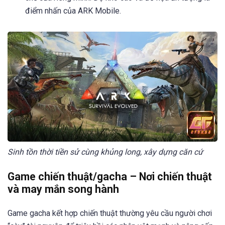
điểm nhấn của ARK Mobile.
Sinh tồn thời tiền sử cùng khủng long, xây dựng căn cứ
Game chiến thuật/gacha – Nơi chiến thuật
và may mắn song hành
Game gacha kết hợp chiến thuật thường yêu cầu người chơi