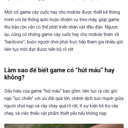
Một số game cày cuốc hay cho mobile được thiết kế thông
minh với hệ thống auto hoặc nhiệm vụ treo máy, giúp game
thủ bận rộn vẫn có thể phát triển nhân vật đều đặn. Ngược
lại, cũng có những game cày cuốc hay cho mobile thiên về
“hardcore”, buộc người chơi phải trực tiếp tham gia nhiều giờ
liên tục mới đạt được tiến bộ rõ rệt.
Làm sao để biết game có “hút máu” hay
không?
Dấu hiệu của game “hút máu” bao gồm: liên tục ra các gói
nạp “lực chiến” với ưu đãi quá lớn, chênh lệch sức mạnh giữa
người chơi nạp và cày chay quá rõ rệt, ít sự kiện hỗ trợ cày
chay, và việc thiếu vật phẩm thiết yếu nếu không nạp.