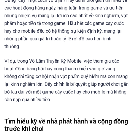
Đừng “cày” một cách vô định! Hãy dành thời gian tìm hiểu về
các hoạt động hàng ngày, hàng tuần trong game và ưu tiên
những nhiệm vụ mang lại lợi ích cao nhất về kinh nghiệm, vật
phẩm hoặc tiền tệ trong game. Hầu hết các game cày cuốc
hay cho mobile đều có hệ thống sự kiện định kỳ, mang lại
những phần quà giá trị hoặc tỷ lệ rơi đồ cao hơn bình
thường.
Ví dụ, trong Võ Lâm Truyền Kỳ Mobile, việc tham gia các
hoạt động bang hội hay công thành chiến vào giờ vàng
không chỉ tăng cơ hội nhận vật phẩm quý hiếm mà còn mang
lại kinh nghiệm lớn. Đây chính là bí quyết giúp người chơi gắn
bó lâu dài với một game cày cuốc hay cho mobile mà không
cần nạp quá nhiều tiền.
Tìm hiểu kỹ về nhà phát hành và cộng đồng
trước khi chơi