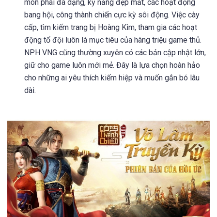
môn phái đa dạng, kỹ năng đẹp mắt, các hoạt động
bang hội, công thành chiến cực kỳ sôi động. Việc cày
cấp, tìm kiếm trang bị Hoàng Kim, tham gia các hoạt
động tổ đội luôn là mục tiêu của hàng triệu game thủ.
NPH VNG cũng thường xuyên có các bản cập nhật lớn,
giữ cho game luôn mới mẻ. Đây là lựa chọn hoàn hảo
cho những ai yêu thích kiếm hiệp và muốn gắn bó lâu
dài.