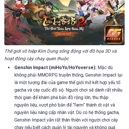
Thế giới võ hiệp Kim Dung sống động với đồ họa 3D và
hoạt động cày chay quen thuộc
Genshin Impact (miHoYo/HoYoverse):
Mặc dù
không phải MMORPG truyền thống, Genshin Impact lại
là một tượng đài của game thế giới mở kết hợp yếu tố
gacha và cày cuốc đồ sộ. Người chơi sẽ dành rất nhiều
thời gian để khám phá bản đồ rộng lớn, thu thập
nguyên liệu, vượt phó bản để “farm” thánh di vật và
nguyên liệu nâng cấp nhân vật. Dù có hệ thống gacha,
Genshin Impact vẫn rất thân thiện với người chơi cày
chay nếu biết cách quản lý tài nguyên và không quá