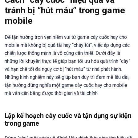
tránh bị “hút máu” trong game
mobile
Để tận hưởng trọn vẹn niềm vui từ game cày cuốc hay cho
mobile mà không bị quá tải hay “cháy túi”, việc áp dụng các
chiến lược thông minh là vô cùng cần thiết. Dưới đây là
những lời khuyên thực tế giúp bạn tối ưu hóa quá trình “cày”
và hạn chế tối đa nguy cơ bị “hút máu” từ nhà phát hành.
Những kinh nghiệm này sẽ giúp bạn duy trì đam mê lâu dài,
tận hưởng đúng nghĩa một game cày cuốc hay cho mobile
mà vẫn cân bằng được thời gian và tài chính.
Lập kế hoạch cày cuốc và tận dụng sự kiện
trong game