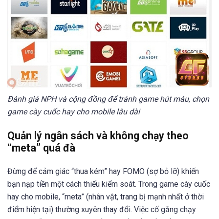
Đánh giá NPH và cộng đồng để tránh game hút máu, chọn
game cày cuốc hay cho mobile lâu dài
Quản lý ngân sách và không chạy theo
“meta” quá đà
Đừng để cảm giác “thua kém” hay FOMO (sợ bỏ lỡ) khiến
bạn nạp tiền một cách thiếu kiểm soát. Trong game cày cuốc
hay cho mobile, “meta” (nhân vật, trang bị mạnh nhất ở thời
điểm hiện tại) thường xuyên thay đổi. Việc cố gắng chạy