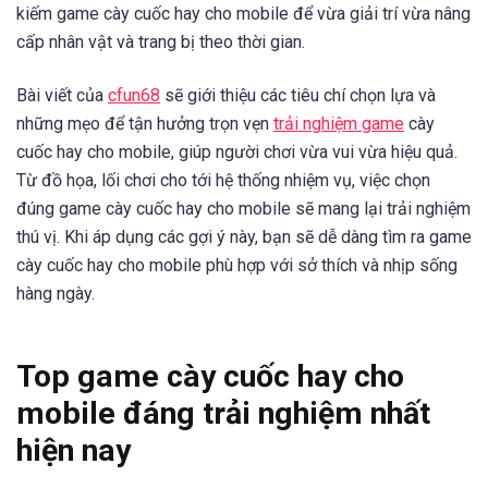
kiếm game cày cuốc hay cho mobile để vừa giải trí vừa nâng
cấp nhân vật và trang bị theo thời gian.
Bài viết của
cfun68
sẽ giới thiệu các tiêu chí chọn lựa và
những mẹo để tận hưởng trọn vẹn
trải nghiệm game
cày
cuốc hay cho mobile, giúp người chơi vừa vui vừa hiệu quả.
Từ đồ họa, lối chơi cho tới hệ thống nhiệm vụ, việc chọn
đúng game cày cuốc hay cho mobile sẽ mang lại trải nghiệm
thú vị. Khi áp dụng các gợi ý này, bạn sẽ dễ dàng tìm ra game
cày cuốc hay cho mobile phù hợp với sở thích và nhịp sống
hàng ngày.
Top game cày cuốc hay cho
mobile đáng trải nghiệm nhất
hiện nay