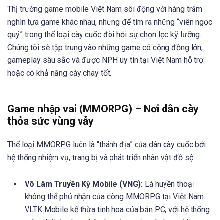
Thị trường game mobile Việt Nam sôi động với hàng trăm
nghìn tựa game khác nhau, nhưng để tìm ra những “viên ngọc
quý” trong thể loại cày cuốc đòi hỏi sự chọn lọc kỹ lưỡng.
Chúng tôi sẽ tập trung vào những game có cộng đồng lớn,
gameplay sâu sắc và được NPH uy tín tại Việt Nam hỗ trợ
hoặc có khả năng cày chay tốt.
Game nhập vai (MMORPG) – Nơi dân cày
thỏa sức vùng vẫy
Thể loại MMORPG luôn là “thánh địa” của dân cày cuốc bởi
hệ thống nhiệm vụ, trang bị và phát triển nhân vật đồ sộ.
Võ Lâm Truyền Kỳ Mobile (VNG):
Là huyền thoại
không thể phủ nhận của dòng MMORPG tại Việt Nam.
VLTK Mobile kế thừa tinh hoa của bản PC, với hệ thống