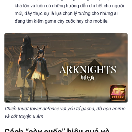
khá lớn và luôn có những hướng dẫn chi tiết cho người
mới, đây thực sự là lựa chọn lý tưởng cho những ai
đang tìm kiếm game cày cuốc hay cho mobile.
Chiến thuật tower defense với yếu tố gacha, đồ họa anime
và cốt truyện u ám
Cách “cày cuốc” hiệu quả và