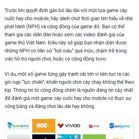
Trước khi quyết định gắn bó lâu dài với một tựa game cày
cuốc hay cho mobile, hãy dành chút thời gian tìm hiểu về nhà
phát hành (NPH) và cộng đồng của game đó. Bạn có thể
tham gia các diễn đàn hoặc xem các video đánh giá của
game thủ Việt Nam. Điều này sẽ giúp bạn nhận diện được
những NPH có tiền sử “hút máu” quá mức, chậm trễ trong
việc hỗ trợ người chơi, hoặc có cộng đồng toxic.
Ví dụ, một số game từng gây tranh cãi lớn vì liên tục ra các
gói nạp “lực chiến”, khiến người chơi cày chay không thể theo
kịp. Thông tin từ cộng đồng chính là nguồn đáng tin cậy nhất
để đánh giá một game cày cuốc hay cho mobile có thực sự
công bằng và đáng chơi lâu dài hay không.