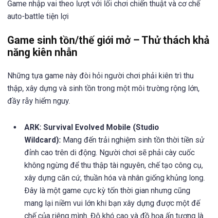
Game nhập vai theo lượt với lối chơi chiến thuật và cơ chế
auto-battle tiện lợi
Game sinh tồn/thế giới mở – Thử thách khả
năng kiên nhẫn
Những tựa game này đòi hỏi người chơi phải kiên trì thu
thập, xây dựng và sinh tồn trong một môi trường rộng lớn,
đầy rẫy hiểm nguy.
ARK: Survival Evolved Mobile (Studio
Wildcard):
Mang đến trải nghiệm sinh tồn thời tiền sử
đỉnh cao trên di động. Người chơi sẽ phải cày cuốc
không ngừng để thu thập tài nguyên, chế tạo công cụ,
xây dựng căn cứ, thuần hóa và nhân giống khủng long.
Đây là một game cực kỳ tốn thời gian nhưng cũng
mang lại niềm vui lớn khi bạn xây dựng được một đế
chế của riêng mình. Độ khó cao và đồ họa ấn tượng là