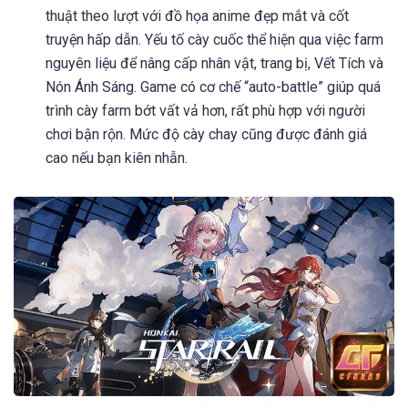
thuật theo lượt với đồ họa anime đẹp mắt và cốt
truyện hấp dẫn. Yếu tố cày cuốc thể hiện qua việc farm
nguyên liệu để nâng cấp nhân vật, trang bị, Vết Tích và
Nón Ánh Sáng. Game có cơ chế “auto-battle” giúp quá
trình cày farm bớt vất vả hơn, rất phù hợp với người
chơi bận rộn. Mức độ cày chay cũng được đánh giá
cao nếu bạn kiên nhẫn.