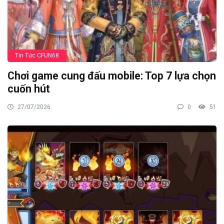
Tin Tức CFUN68
Chơi game cung đấu mobile: Top 7 lựa chọn
cuốn hút
27/07/2026
0
51