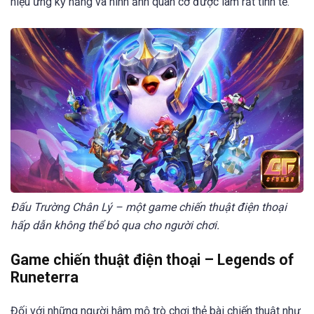
hiệu ứng kỹ năng và hình ảnh quân cờ được làm rất tinh tế.
Đấu Trường Chân Lý – một game chiến thuật điện thoại
hấp dẫn không thể bỏ qua cho người chơi.
Game chiến thuật điện thoại – Legends of
Runeterra
Đối với những người hâm mộ trò chơi thẻ bài chiến thuật như