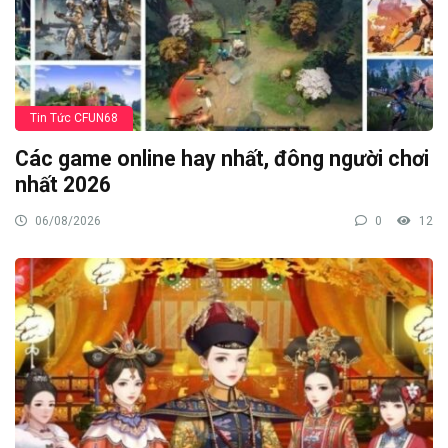
Tin Tức CFUN68
Các game online hay nhất, đông người chơi
nhất 2026
06/08/2026
0
12