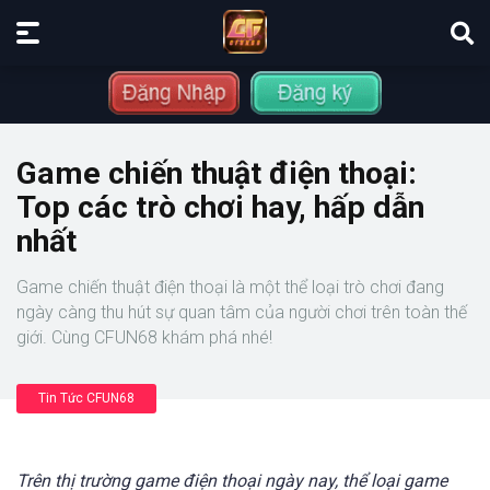
Game chiến thuật điện thoại:
Top các trò chơi hay, hấp dẫn
nhất
Game chiến thuật điện thoại là một thể loại trò chơi đang
ngày càng thu hút sự quan tâm của người chơi trên toàn thế
giới. Cùng CFUN68 khám phá nhé!
Tin Tức CFUN68
Trên thị trường game điện thoại ngày nay, thể loại game