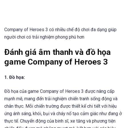
Company of Heroes 3 có nhiều chế độ chơi đa dạng giúp
người chơi có trải nghiệm phong phú hơn
Đánh giá âm thanh và đồ họa
game Company of Heroes 3
1. Đồ họa:
Đồ họa của game Company of Heroes 3 được nâng cấp
mạnh mẽ, mang đến trải nghiệm chiến tranh sống động và
chân thực. Mỗi chiến trường được thiết kế chi tiết với hiệu
ứng ánh sáng, khói, bụi và cháy nổ tạo cảm giác như đang ở
thực tế. Chuyển động của binh sĩ, xe tăng và phương tiện