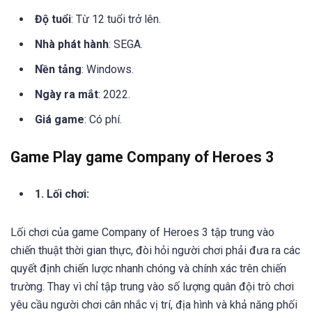
Độ tuổi
: Từ 12 tuổi trở lên.
Nhà phát hành
: SEGA.
Nền tảng
: Windows.
Ngày ra mắt
: 2022.
Giá game
: Có phí.
Game Play game Company of Heroes 3
1. Lối chơi:
Lối chơi của game Company of Heroes 3 tập trung vào
chiến thuật thời gian thực, đòi hỏi người chơi phải đưa ra các
quyết định chiến lược nhanh chóng và chính xác trên chiến
trường. Thay vì chỉ tập trung vào số lượng quân đội trò chơi
yêu cầu người chơi cân nhắc vị trí, địa hình và khả năng phối