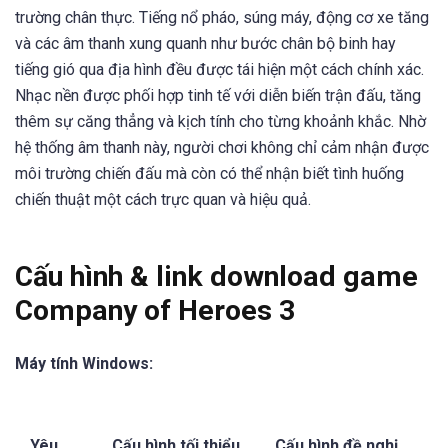
trường chân thực. Tiếng nổ pháo, súng máy, động cơ xe tăng
và các âm thanh xung quanh như bước chân bộ binh hay
tiếng gió qua địa hình đều được tái hiện một cách chính xác.
Nhạc nền được phối hợp tinh tế với diễn biến trận đấu, tăng
thêm sự căng thẳng và kịch tính cho từng khoảnh khắc. Nhờ
hệ thống âm thanh này, người chơi không chỉ cảm nhận được
môi trường chiến đấu mà còn có thể nhận biết tình huống
chiến thuật một cách trực quan và hiệu quả.
Cấu hình & link download game
Company of Heroes 3
Máy tính Windows:
Yêu
Cấu hình tối thiểu
Cấu hình đề nghị