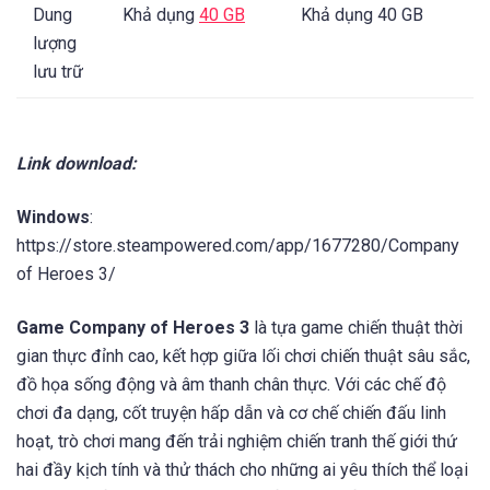
Dung
Khả dụng
40 GB
Khả dụng 40 GB
lượng
lưu trữ
Link download:
Windows
:
https://store.steampowered.com/app/1677280/Company
of Heroes 3/
Game Company of Heroes 3
là tựa game chiến thuật thời
gian thực đỉnh cao, kết hợp giữa lối chơi chiến thuật sâu sắc,
đồ họa sống động và âm thanh chân thực. Với các chế độ
chơi đa dạng, cốt truyện hấp dẫn và cơ chế chiến đấu linh
hoạt, trò chơi mang đến trải nghiệm chiến tranh thế giới thứ
hai đầy kịch tính và thử thách cho những ai yêu thích thể loại