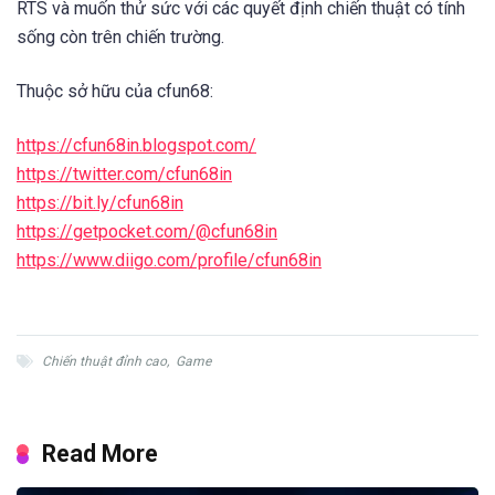
RTS và muốn thử sức với các quyết định chiến thuật có tính
sống còn trên chiến trường.
Thuộc sở hữu của cfun68:
https://cfun68in.blogspot.com/
https://twitter.com/cfun68in
https://bit.ly/cfun68in
https://getpocket.com/@cfun68in
https://www.diigo.com/profile/cfun68in
Chiến thuật đỉnh cao
,
Game
Read More