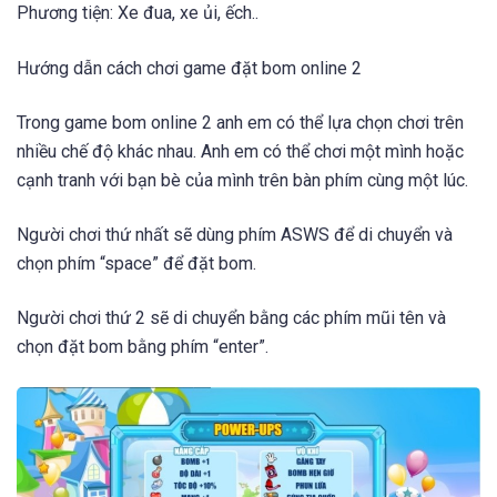
Phương tiện: Xe đua, xe ủi, ếch..
Hướng dẫn cách chơi game đặt bom online 2
Trong game bom online 2 anh em có thể lựa chọn chơi trên
nhiều chế độ khác nhau. Anh em có thể chơi một mình hoặc
cạnh tranh với bạn bè của mình trên bàn phím cùng một lúc.
Người chơi thứ nhất sẽ dùng phím ASWS để di chuyển và
chọn phím “space” để đặt bom.
Người chơi thứ 2 sẽ di chuyển bằng các phím mũi tên và
chọn đặt bom bằng phím “enter”.