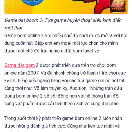
Game dat boom 2- Tựa game huyền thoại siêu kinh điển
một thời
Game bom online 2 với nhiều chế độ chơi được mở ra với nội
dung cuốn hút. Giúp anh em thoải mái lựa chọn cho mình
được một chế độ trải nghiệm đặt bom tuyệt vời.
Game đặt bom
2 được phát triển dựa trên trò chơi bom
online năm 2007. Và đã nhanh chóng trở thành t trò chơi cực
kỳ nổi tiếng xếp ngang hàng với các tựa game online hot hit
cùng thời như: Võ lâm truyền kỳ, Audition….Những trận đấu
trong bom online 2 sẽ sôi động hơn với hệ thống bản đồ,
cùng vật phẩm được cải tiến theo cách vô cùng độc đáo.
Trong suốt thời kỳ phát triển game bom online 2 luôn nhận
được những đánh giá tích cực. Cũng như liên tục nhận về