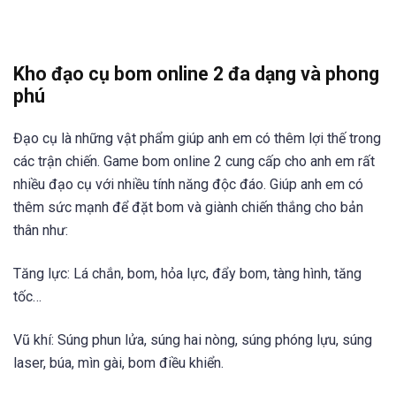
Kho đạo cụ bom online 2 đa dạng và phong
phú
Đạo cụ là những vật phẩm giúp anh em có thêm lợi thế trong
các trận chiến. Game bom online 2 cung cấp cho anh em rất
nhiều đạo cụ với nhiều tính năng độc đáo. Giúp anh em có
thêm sức mạnh để đặt bom và giành chiến thắng cho bản
thân như:
Tăng lực: Lá chắn, bom, hỏa lực, đẩy bom, tàng hình, tăng
tốc…
Vũ khí: Súng phun lửa, súng hai nòng, súng phóng lựu, súng
laser, búa, mìn gài, bom điều khiển.