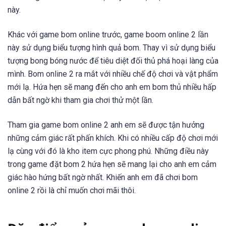
này.
Khác với game bom online trước, game boom online 2 lần
này sử dụng biểu tượng hình quả bom. Thay vì sử dụng biểu
tượng bong bóng nước để tiêu diệt đối thủ phá hoại làng của
mình. Bom online 2 ra mắt với nhiều chế độ chơi và vật phẩm
mới lạ. Hứa hẹn sẽ mang đến cho anh em bom thủ nhiều hấp
dẫn bất ngờ khi tham gia chơi thử một lần.
Tham gia game bom online 2 anh em sẽ được tận hưởng
những cảm giác rất phấn khích. Khi có nhiều cấp độ chơi mới
lạ cùng với đó là kho item cực phong phú. Những điều này
trong game đặt bom 2 hứa hẹn sẽ mang lại cho anh em cảm
giác hào hứng bất ngờ nhất. Khiến anh em đã chơi bom
online 2 rồi là chỉ muốn chơi mãi thôi.