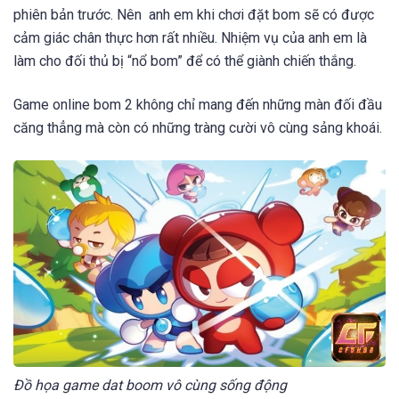
phiên bản trước. Nên anh em khi chơi đặt bom sẽ có được
cảm giác chân thực hơn rất nhiều. Nhiệm vụ của anh em là
làm cho đối thủ bị “nổ bom” để có thể giành chiến thắng.
Game online bom 2 không chỉ mang đến những màn đối đầu
căng thẳng mà còn có những tràng cười vô cùng sảng khoái.
Đồ họa game dat boom vô cùng sống động