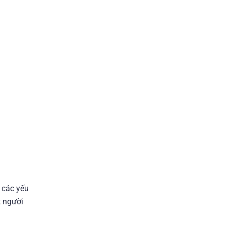
 các yếu
t người