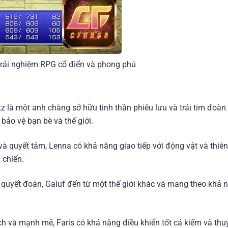
trải nghiệm RPG cổ điển và phong phú
z là một anh chàng sở hữu tinh thần phiêu lưu và trái tim đoàn
bảo vệ bạn bè và thế giới.
và quyết tâm, Lenna có khả năng giao tiếp với động vật và thiên
 chiến.
 quyết đoán, Galuf đến từ một thế giới khác và mang theo khả 
ch và mạnh mẽ, Faris có khả năng điều khiển tốt cả kiếm và thu