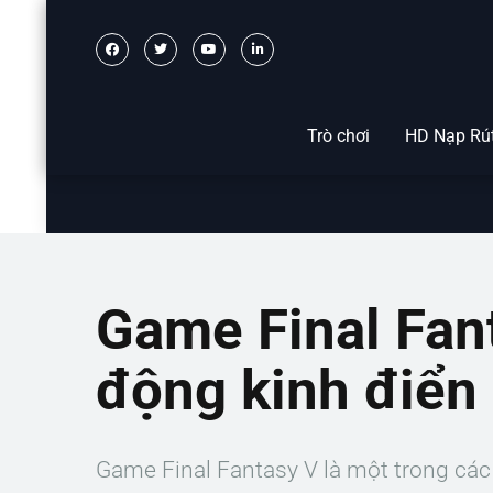
Trò chơi
HD Nạp Rú
Game Final Fan
động kinh điển
Game Final Fantasy V là một trong các