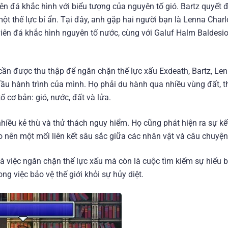
ên đá khắc hình với biểu tượng của nguyên tố gió. Bartz quyết 
ột thế lực bí ẩn. Tại đây, anh gặp hai người bạn là Lenna Charl
iên đá khắc hình nguyên tố nước, cùng với Galuf Halm Baldesi
ần được thu thập để ngăn chặn thế lực xấu Exdeath, Bartz, Len
ầu hành trình của mình. Họ phải du hành qua nhiều vùng đất, t
 cơ bản: gió, nước, đất và lửa.
hiều kẻ thù và thử thách nguy hiểm. Họ cũng phát hiện ra sự kế
tạo nên một mối liên kết sâu sắc giữa các nhân vật và câu chuyện
à việc ngăn chặn thế lực xấu mà còn là cuộc tìm kiếm sự hiểu b
ng việc bảo vệ thế giới khỏi sự hủy diệt.