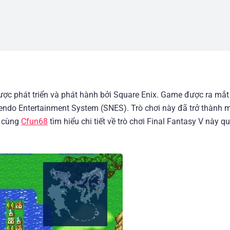
ợc phát triển và phát hành bởi Square Enix. Game được ra mắt
endo Entertainment System (SNES). Trò chơi này đã trở thành 
y cùng
Cfun68
tìm hiểu chi tiết về trò chơi Final Fantasy V này q