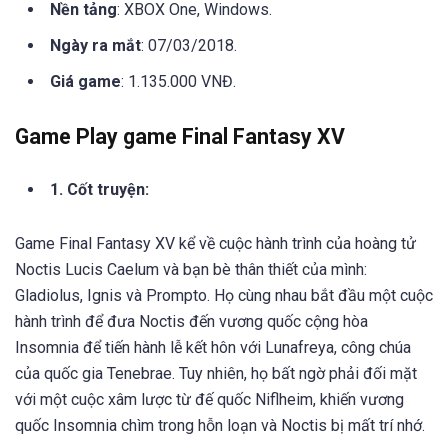
Nền tảng
: XBOX One, Windows.
Ngày ra mắt
: 07/03/2018.
Giá game
: 1.135.000 VNĐ.
Game Play game Final Fantasy XV
1. Cốt truyện:
Game Final Fantasy XV kể về cuộc hành trình của hoàng tử
Noctis Lucis Caelum và bạn bè thân thiết của mình:
Gladiolus, Ignis và Prompto. Họ cùng nhau bắt đầu một cuộc
hành trình để đưa Noctis đến vương quốc cộng hòa
Insomnia để tiến hành lễ kết hôn với Lunafreya, công chúa
của quốc gia Tenebrae. Tuy nhiên, họ bất ngờ phải đối mặt
với một cuộc xâm lược từ đế quốc Niflheim, khiến vương
quốc Insomnia chìm trong hỗn loạn và Noctis bị mất trí nhớ.