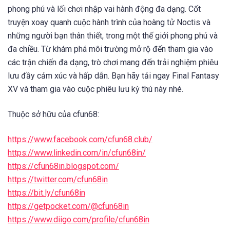
phong phú và lối chơi nhập vai hành động đa dạng. Cốt
truyện xoay quanh cuộc hành trình của hoàng tử Noctis và
những người bạn thân thiết, trong một thế giới phong phú và
đa chiều. Từ khám phá môi trường mở rộ đến tham gia vào
các trận chiến đa dạng, trò chơi mang đến trải nghiệm phiêu
lưu đầy cảm xúc và hấp dẫn. Bạn hãy tải ngay Final Fantasy
XV và tham gia vào cuộc phiêu lưu kỳ thú này nhé.
Thuộc sở hữu của cfun68:
https://www.facebook.com/cfun68.club/
https://www.linkedin.com/in/cfun68in/
https://cfun68in.blogspot.com/
https://twitter.com/cfun68in
https://bit.ly/cfun68in
https://getpocket.com/@cfun68in
https://www.diigo.com/profile/cfun68in