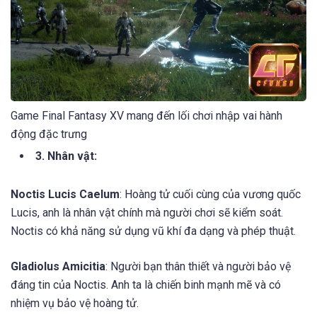
Game Final Fantasy XV mang đến lối chơi nhập vai hành
động đặc trưng
3. Nhân vật:
Noctis Lucis Caelum
: Hoàng tử cuối cùng của vương quốc
Lucis, anh là nhân vật chính mà người chơi sẽ kiểm soát.
Noctis có khả năng sử dụng vũ khí đa dạng và phép thuật.
Gladiolus Amicitia
: Người bạn thân thiết và người bảo vệ
đáng tin của Noctis. Anh ta là chiến binh mạnh mẽ và có
nhiệm vụ bảo vệ hoàng tử.