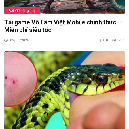
Bài Viết tổng hợp
Tải game Võ Lâm Việt Mobile chính thức –
Miễn phí siêu tốc
09/06/2026
0
230