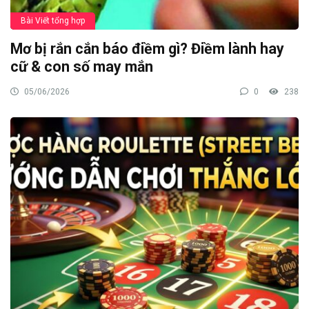
Bài Viết tổng hợp
Mơ bị rắn cắn báo điềm gì? Điềm lành hay
cữ & con số may mắn
05/06/2026
0
238