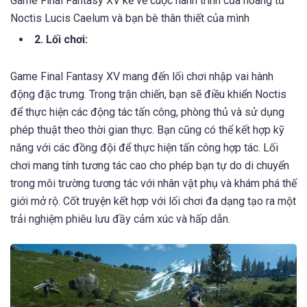
Game Final Fantasy XV kể về cuộc hành trình của hoàng tử
Noctis Lucis Caelum và bạn bè thân thiết của mình
2. Lối chơi:
Game Final Fantasy XV mang đến lối chơi nhập vai hành
động đặc trưng. Trong trận chiến, bạn sẽ điều khiển Noctis
để thực hiện các động tác tấn công, phòng thủ và sử dụng
phép thuật theo thời gian thực. Bạn cũng có thể kết hợp kỹ
năng với các đồng đội để thực hiện tấn công hợp tác. Lối
chơi mang tính tương tác cao cho phép bạn tự do di chuyển
trong môi trường tương tác với nhân vật phụ và khám phá thế
giới mở rộ. Cốt truyện kết hợp với lối chơi đa dạng tạo ra một
trải nghiệm phiêu lưu đầy cảm xúc và hấp dẫn.