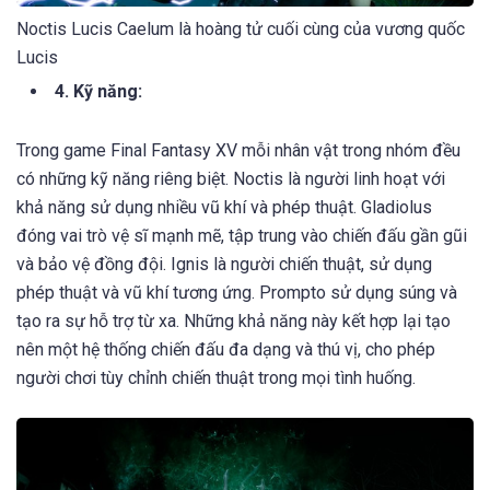
Noctis Lucis Caelum là hoàng tử cuối cùng của vương quốc
Lucis
4. Kỹ năng:
Trong game Final Fantasy XV mỗi nhân vật trong nhóm đều
có những kỹ năng riêng biệt. Noctis là người linh hoạt với
khả năng sử dụng nhiều vũ khí và phép thuật. Gladiolus
đóng vai trò vệ sĩ mạnh mẽ, tập trung vào chiến đấu gần gũi
và bảo vệ đồng đội. Ignis là người chiến thuật, sử dụng
phép thuật và vũ khí tương ứng. Prompto sử dụng súng và
tạo ra sự hỗ trợ từ xa. Những khả năng này kết hợp lại tạo
nên một hệ thống chiến đấu đa dạng và thú vị, cho phép
người chơi tùy chỉnh chiến thuật trong mọi tình huống.