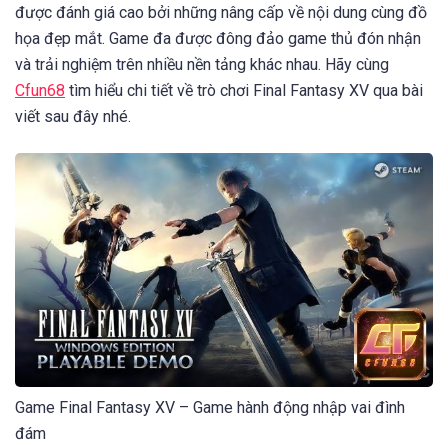
được đánh giá cao bởi những nâng cấp về nội dung cùng đồ
họa đẹp mắt. Game đa được đông đảo game thủ đón nhận
và trải nghiệm trên nhiều nền tảng khác nhau. Hãy cùng
Cfun68
tìm hiểu chi tiết về trò chơi Final Fantasy XV qua bài
viết sau đây nhé.
Game Final Fantasy XV – Game hành động nhập vai đình
đám