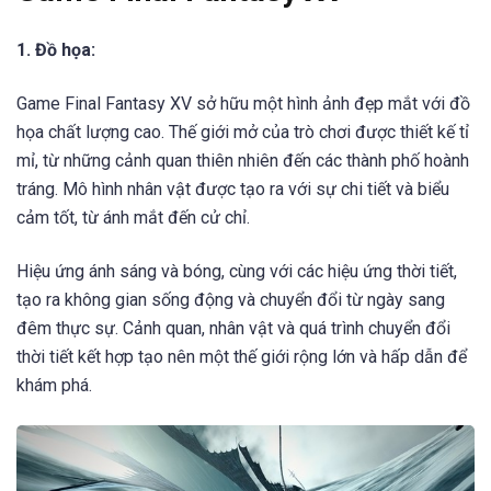
1. Đồ họa:
Game Final Fantasy XV sở hữu một hình ảnh đẹp mắt với đồ
họa chất lượng cao. Thế giới mở của trò chơi được thiết kế tỉ
mỉ, từ những cảnh quan thiên nhiên đến các thành phố hoành
tráng. Mô hình nhân vật được tạo ra với sự chi tiết và biểu
cảm tốt, từ ánh mắt đến cử chỉ.
Hiệu ứng ánh sáng và bóng, cùng với các hiệu ứng thời tiết,
tạo ra không gian sống động và chuyển đổi từ ngày sang
đêm thực sự. Cảnh quan, nhân vật và quá trình chuyển đổi
thời tiết kết hợp tạo nên một thế giới rộng lớn và hấp dẫn để
khám phá.