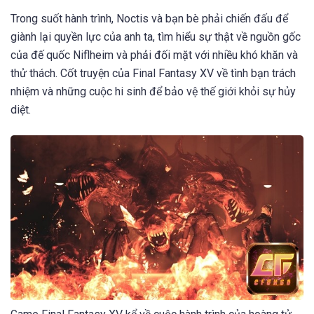
Trong suốt hành trình, Noctis và bạn bè phải chiến đấu để
giành lại quyền lực của anh ta, tìm hiểu sự thật về nguồn gốc
của đế quốc Niflheim và phải đối mặt với nhiều khó khăn và
thử thách. Cốt truyện của Final Fantasy XV về tình bạn trách
nhiệm và những cuộc hi sinh để bảo vệ thế giới khỏi sự hủy
diệt.